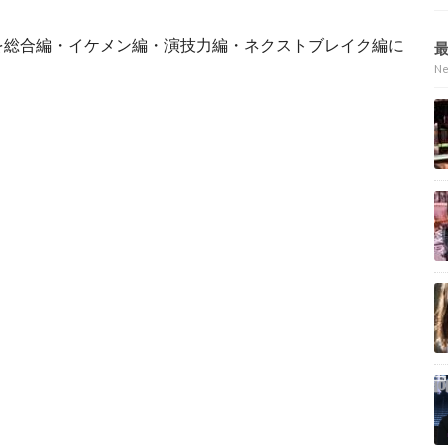
を総合編・イケメン編・演技力編・ネクストブレイク編に
N