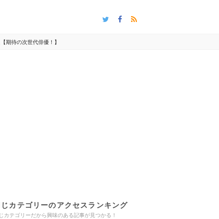
定【期待の次世代俳優！】
同じカテゴリーのアクセスランキング
じカテゴリーだから興味のある記事が見つかる！