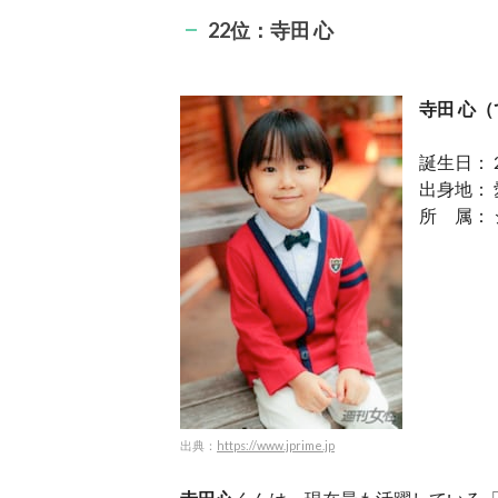
22位：寺田 心
寺田 心
誕生日： 
出身地：
所 属：
出典：
https://www.jprime.jp