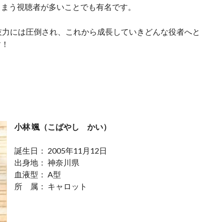
しまう視聴者が多いことでも有名です。
技力には圧倒され、これから成長していきどんな役者へと
す！
小林 颯（こばやし かい）
誕生日： 2005年11月12日
出身地： 神奈川県
血液型： A型
所 属： キャロット