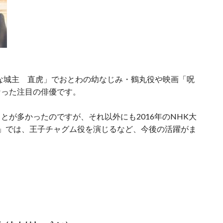
な城主 直虎」でおとわの幼なじみ・鶴丸役や映画「呪
なった注目の俳優です。
とが多かったのですが、それ以外にも2016年のNHK大
」では、王子チャグム役を演じるなど、今後の活躍がま