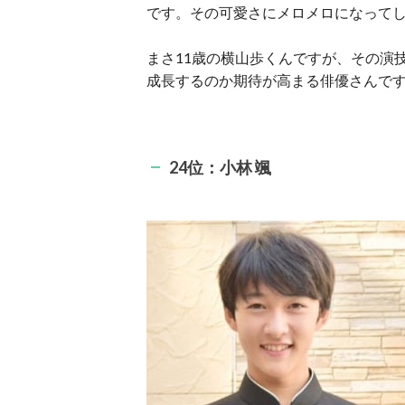
です。その可愛さにメロメロになって
まさ11歳の横山歩くんですが、その演
成長するのか期待が高まる俳優さんで
24位：小林 颯