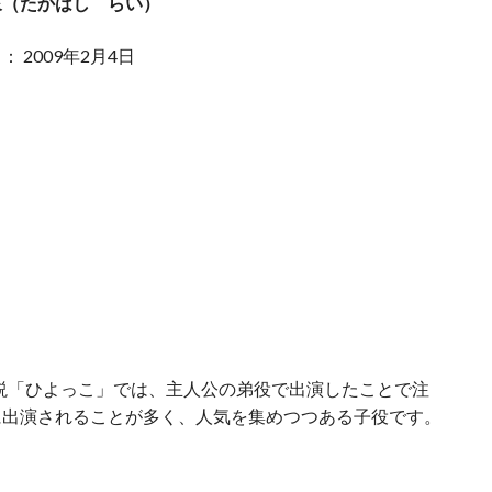
來（たかはし らい）
： 2009年2月4日
説「ひよっこ」では、主人公の弟役で出演したことで注
に出演されることが多く、人気を集めつつある子役です。