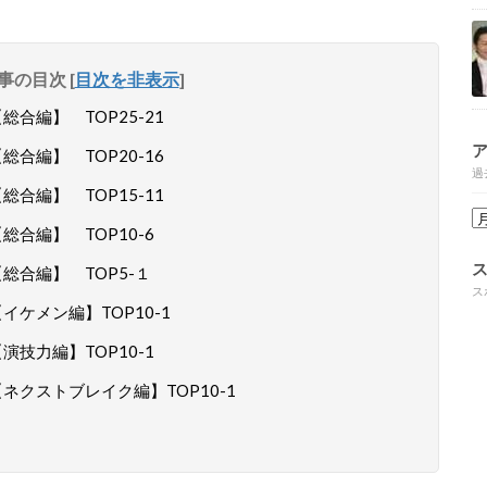
事の目次
[
目次を非表示
]
合編】 TOP25-21
合編】 TOP20-16
過
合編】 TOP15-11
合編】 TOP10-6
総合編】 TOP5-１
ス
ケメン編】TOP10-1
技力編】TOP10-1
ネクストブレイク編】TOP10-1