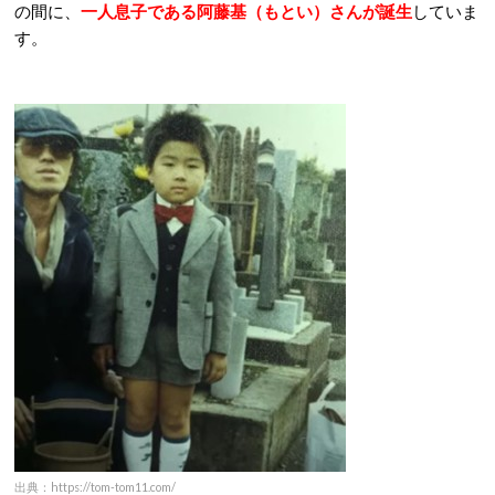
の間に、
一人息子である阿藤基（もとい）さんが誕生
していま
す。
出典：https://tom-tom11.com/