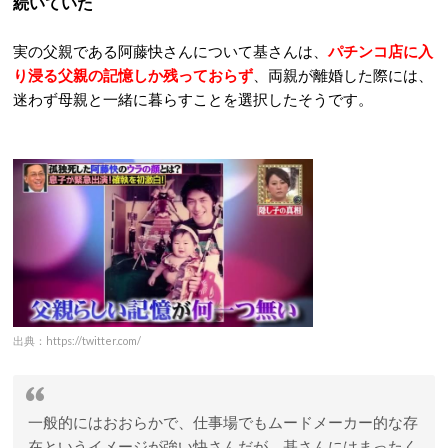
続いていた
実の父親である阿藤快さんについて基さんは、
パチンコ店に入
り浸る父親の記憶しか残っておらず
、両親が離婚した際には、
迷わず母親と一緒に暮らすことを選択したそうです。
出典：https://twitter.com/
一般的にはおおらかで、仕事場でもムードメーカー的な存
在というイメージが強い快さんだが、基さんにはまったく