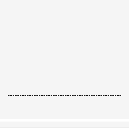
------------------------------------------------------------------