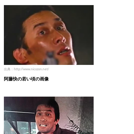
出典：http://www.nicozon.net/
阿藤快の若い頃の画像