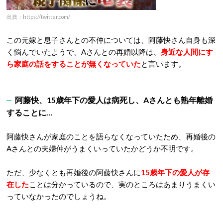
出典：https://twitter.com/
この元嫁と息子さんとの不仲については、阿藤快さん自身も深
く悩んでいたようで、Aさんとの再婚以降は、
身近な人間にす
ら家庭の話をすることが無くなっていた
と言います。
阿藤快、15歳年下の愛人は病死し、Aさんとも熟年離婚
することに…
阿藤快さんが家庭のことを語らなくなっていたため、再婚後の
Aさんとの夫婦仲がうまくいっていたかどうか不明です。
ただ、少なくとも再婚後の阿藤快さんに
15歳年下の愛人が存
在した
ことは分かっているので、実のところはあまりうまくい
っていなかったのでしょうね。