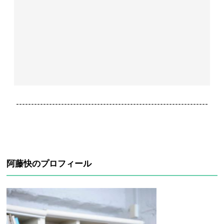
----------------------------------------------------------------
阿藤快のプロフィール