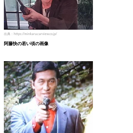
出典：https://minkara.carview.co.jp/
阿藤快の若い頃の画像