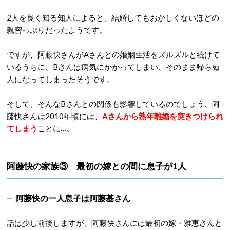
2人を良く知る知人によると、結婚してもおかしくないほどの
親密っぷりだったようです。
ですが、阿藤快さんがAさんとの婚姻生活をズルズルと続けて
いるうちに、Bさんは病気にかかってしまい、そのまま帰らぬ
人になってしまったそうです。
そして、そんなBさんとの関係も影響しているのでしょう、阿
藤快さんは2010年頃には、
Aさんから熟年離婚を突きつけられ
てしまう
ことに…。
阿藤快の家族③ 最初の嫁との間に息子が1人
阿藤快の一人息子は阿藤基さん
話は少し前後しますが、阿藤快さんには最初の嫁・雅恵さんと