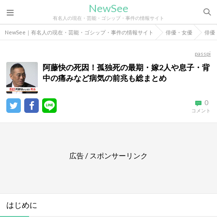
NewSee
有名人の現在・芸能・ゴシップ・事件の情報サイト
NewSee｜有名人の現在・芸能・ゴシップ・事件の情報サイト
俳優・女優
俳優
passpi
阿藤快の死因！孤独死の最期・嫁2人や息子・背
中の痛みなど病気の前兆も総まとめ
0
コメント
広告 / スポンサーリンク
はじめに