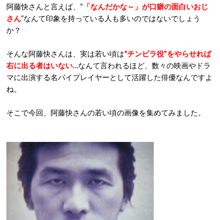
阿藤快さんと言えば、“
「なんだかな～」が口癖の面白いおじ
さん
”なんて印象を持っている人も多いのではないでしょう
か？
そんな阿藤快さんは、実は若い頃は
“チンピラ役”をやらせれば
右に出る者はいない
…なんて言われるほど、数々の映画やドラ
マに出演する名バイプレイヤーとして活躍した俳優なんですよ
ね。
そこで今回、阿藤快さんの若い頃の画像を集めてみました。