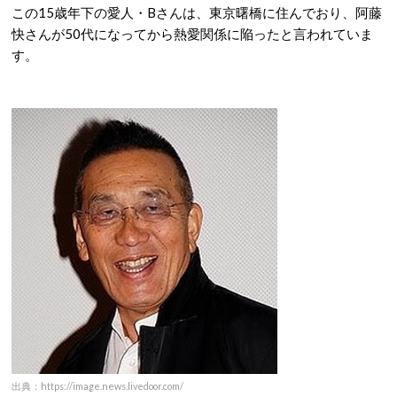
この15歳年下の愛人・Bさんは、東京曙橋に住んでおり、阿藤
快さんが50代になってから熱愛関係に陥ったと言われていま
す。
出典：https://image.news.livedoor.com/