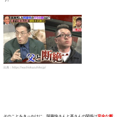
出典：https://washiokazuhiko.jp/
そのことをきっかけに、阿藤快さんと基さんの関係は
完全な断