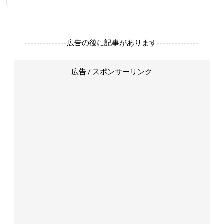
--------------広告の後に記事があります--------------
広告 / スポンサーリンク