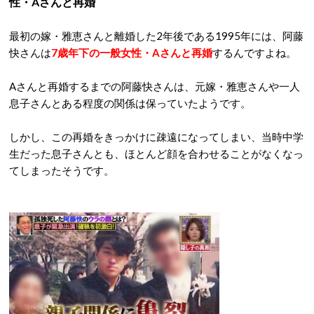
性・Aさんと再婚
最初の嫁・雅恵さんと離婚した2年後である1995年には、阿藤
快さんは
7歳年下の一般女性・Aさんと再婚
するんですよね。
Aさんと再婚するまでの阿藤快さんは、元嫁・雅恵さんや一人
息子さんとある程度の関係は保っていたようです。
しかし、この再婚をきっかけに疎遠になってしまい、当時中学
生だった息子さんとも、ほとんど顔を合わせることがなくなっ
てしまったそうです。