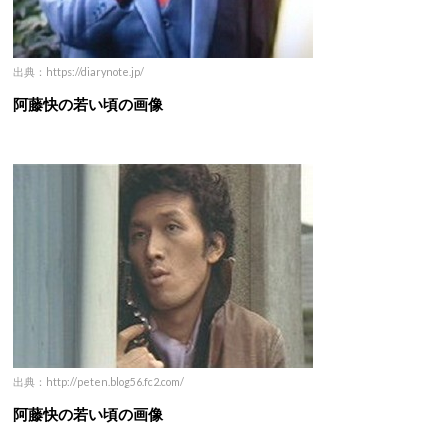
出典：https://diarynote.jp/
阿藤快の若い頃の画像
出典：http://peten.blog56.fc2.com/
阿藤快の若い頃の画像