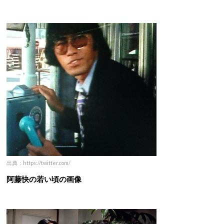
出典：https://twitter.com/
阿藤快の若い頃の画像