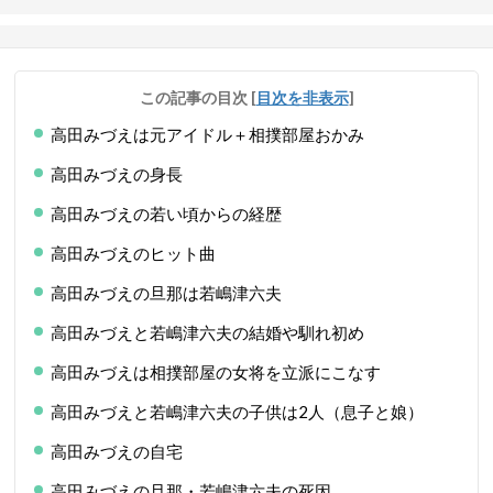
この記事の目次
[
目次を非表示
]
高田みづえは元アイドル＋相撲部屋おかみ
高田みづえの身長
高田みづえの若い頃からの経歴
高田みづえのヒット曲
高田みづえの旦那は若嶋津六夫
高田みづえと若嶋津六夫の結婚や馴れ初め
高田みづえは相撲部屋の女将を立派にこなす
高田みづえと若嶋津六夫の子供は2人（息子と娘）
高田みづえの自宅
高田みづえの旦那・若嶋津六夫の死因