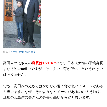
出典：
news-postseven.com
高田みづえさんの
身長は153.8cm
です。日本人女性の平均身長
よりは約4cm低いですが、そこまで「背が低い」というわけで
はありません。
でも、高田みづえさんはかなり小柄で背が低いイメージがある
と思います。なぜ、そのようなイメージがあるのか？それは、
旦那の若島津六夫さんの身長が高いからだと思います。