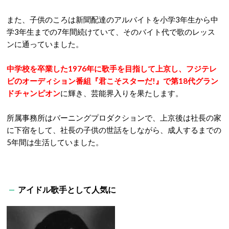
また、子供のころは新聞配達のアルバイトを小学3年生から中
学3年生までの7年間続けていて、そのバイト代で歌のレッス
ンに通っていました。
中学校を卒業した1976年に歌手を目指して上京し、フジテレ
ビのオーディション番組『君こそスターだ!』で第18代グラン
ドチャンピオン
に輝き、芸能界入りを果たします。
所属事務所はバーニングプロダクションで、上京後は社長の家
に下宿をして、社長の子供の世話をしながら、成人するまでの
5年間は生活していました。
アイドル歌手として人気に