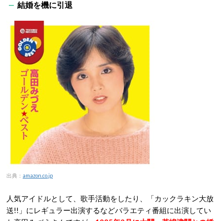
結婚を機に引退
出典：
amazon.co.jp
人気アイドルとして、歌手活動をしたり、「カックラキン大放
送!!」にレギュラー出演するなどバラエティ番組に出演してい