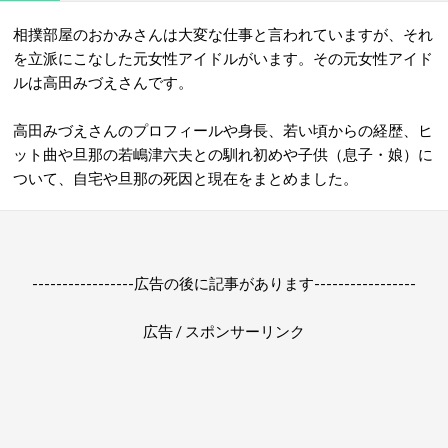
相撲部屋のおかみさんは大変な仕事と言われていますが、それ
を立派にこなした元女性アイドルがいます。その元女性アイド
ルは高田みづえさんです。
高田みづえさんのプロフィールや身長、若い頃からの経歴、ヒ
ット曲や旦那の若嶋津六夫との馴れ初めや子供（息子・娘）に
ついて、自宅や旦那の死因と現在をまとめました。
-----------------広告の後に記事があります-----------------
広告 / スポンサーリンク