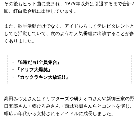
その後もヒット曲に恵まれ、1979年以外は引退するまで合計7
回、紅白歌合戦に出場しています。
また、歌手活動だけでなく、アイドルらしくテレビタレントと
しても活動していて、次のような人気番組に出演することが多
くありました。
・『8時だョ!全員集合』
・『ドリフ大爆笑』
・『カックラキン大放送!!』
高田みづえさんはドリフターズや研ナオコさんや新御三家の野
口五郎さん・郷ひろみさん・西城秀樹さんらとコントを演じ、
幅広い年代から支持されるアイドルに成長しました。