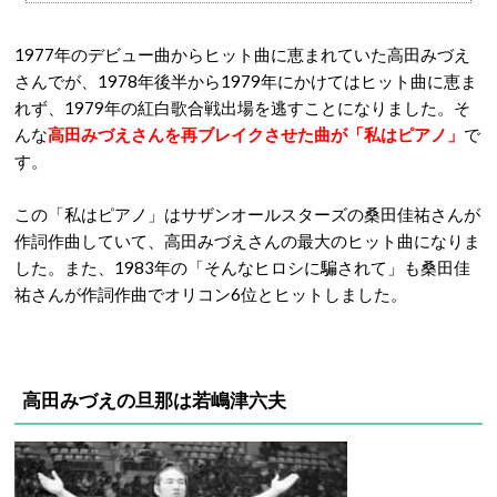
1977年のデビュー曲からヒット曲に恵まれていた高田みづえ
さんでが、1978年後半から1979年にかけてはヒット曲に恵ま
れず、1979年の紅白歌合戦出場を逃すことになりました。そ
んな
高田みづえさんを再ブレイクさせた曲が「私はピアノ」
で
す。
この「私はピアノ」はサザンオールスターズの桑田佳祐さんが
作詞作曲していて、高田みづえさんの最大のヒット曲になりま
した。また、1983年の「そんなヒロシに騙されて」も桑田佳
祐さんが作詞作曲でオリコン6位とヒットしました。
高田みづえの旦那は若嶋津六夫