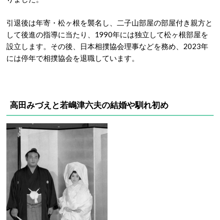
引退後は年寄・松ヶ根を襲名し、二子山部屋の部屋付き親方と
して後進の指導に当たり、1990年には独立して松ヶ根部屋を
設立します。その後、日本相撲協会理事などを務め、2023年
には停年で相撲協会を退職しています。
高田みづえと若嶋津六夫の結婚や馴れ初め