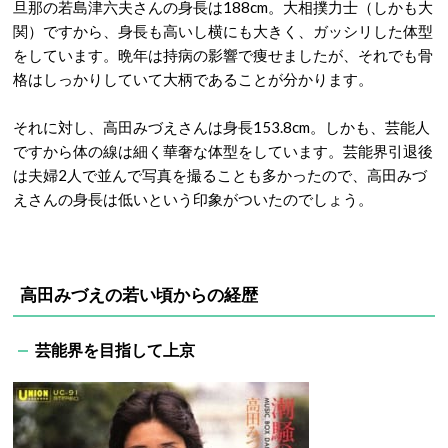
旦那の若島津六夫さんの身長は188cm。大相撲力士（しかも大
関）ですから、身長も高いし横にも大きく、ガッシリした体型
をしています。晩年は持病の影響で痩せましたが、それでも骨
格はしっかりしていて大柄であることが分かります。
それに対し、高田みづえさんは身長153.8cm。しかも、芸能人
ですから体の線は細く華奢な体型をしています。芸能界引退後
は夫婦2人で並んで写真を撮ることも多かったので、高田みづ
えさんの身長は低いという印象がついたのでしょう。
高田みづえの若い頃か
らの経歴
芸能界を目指して上京