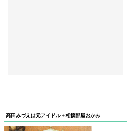
----------------------------------------------------------------
高田みづえは元アイドル＋相撲部屋おかみ