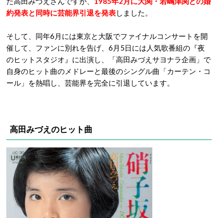
た高田みづえさんですが、
1985年2月に大関・若嶋津関との婚
約発表と同時に芸能界引退を発表
しました。
そして、同年6月には東京と大阪でファイナルコンサートを開
催して、ファンに別れを告げ、6月5日には人気歌番組の『夜
のヒットスタジオ』に出演し、「高田みづえサヨナラ企画」で
自身のヒット曲のメドレーと最後のシングル曲「カーテン・コ
ール」を熱唱し、芸能界を完全に引退しています。
高田みづえのヒット曲