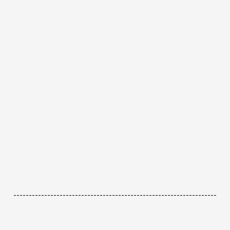
------------------------------------------------------------------