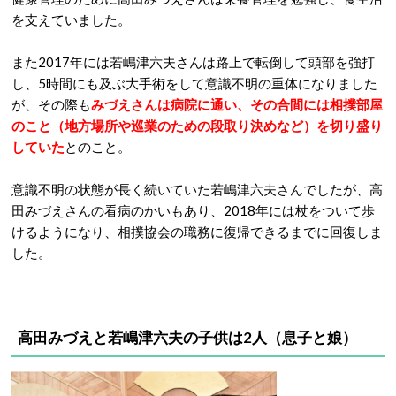
を支えていました。
また2017年には若嶋津六夫さんは路上で転倒して頭部を強打
し、5時間にも及ぶ大手術をして意識不明の重体になりました
が、その際も
みづえさんは病院に通い、その合間には相撲部屋
のこと（地方場所や巡業のための段取り決めなど）を切り盛り
していた
とのこと。
意識不明の状態が長く続いていた若嶋津六夫さんでしたが、高
田みづえさんの看病のかいもあり、2018年には杖をついて歩
けるようになり、相撲協会の職務に復帰できるまでに回復しま
した。
高田みづえと若嶋津六夫の子供は2人（息子と娘）