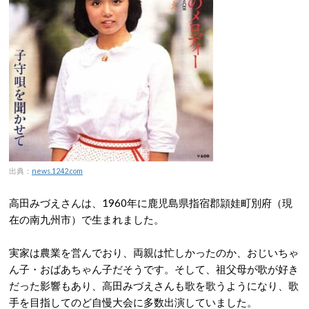
出典：
news.1242.com
高田みづえさんは、1960年に鹿児島県指宿郡頴娃町別府（現
在の南九州市）で生まれました。
実家は農業を営んでおり、両親は忙しかったのか、おじいちゃ
ん子・おばあちゃん子だそうです。そして、祖父母が歌が好き
だった影響もあり、高田みづえさんも歌を歌うようになり、歌
手を目指してのど自慢大会に多数出演していました。