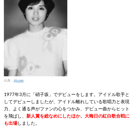
出典：
jiji.com
1977年3月に「硝子坂」でデビューをします。アイドル歌手と
してデビューしましたが、アイドル離れしている歌唱力と表現
力、よく通る声がファンの心をつかみ、デビュー曲からヒット
を飛ばし、
新人賞を総なめにしたほか、大晦日の紅白歌合戦に
も出場
しました。