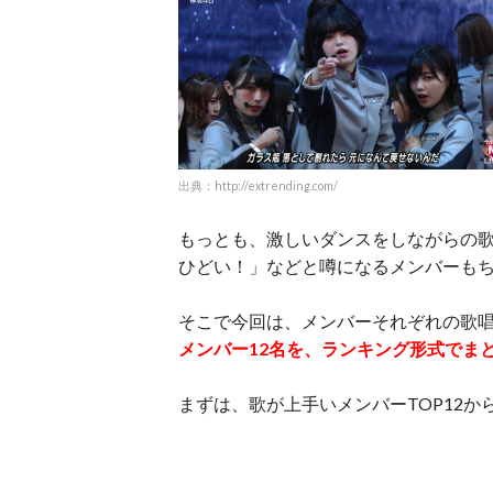
出典：http://extrending.com/
もっとも、激しいダンスをしながらの
ひどい！」などと噂になるメンバーも
そこで今回は、メンバーそれぞれの歌
メンバー12名を、ランキング形式でま
まずは、歌が上手いメンバーTOP12か