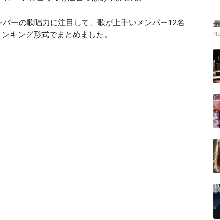
ンバーの歌唱力に注目して、歌が上手いメンバー12名
ランキング形式でまとめました。
N