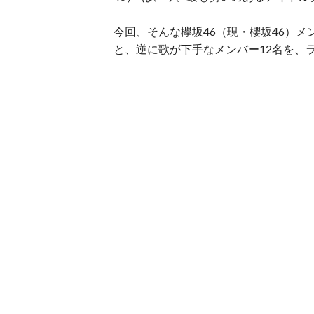
今回、そんな欅坂46（現・櫻坂46）メ
と、逆に歌が下手なメンバー12名を、