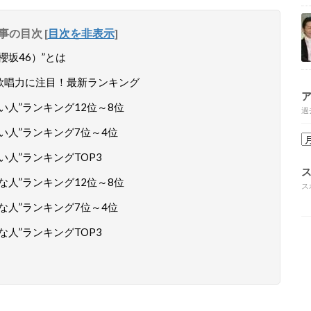
事の目次
[
目次を非表示
]
櫻坂46）”とは
の歌唱力に注目！最新ランキング
い人”ランキング12位～8位
過
い人”ランキング7位～4位
い人”ランキングTOP3
な人”ランキング12位～8位
ス
な人”ランキング7位～4位
な人”ランキングTOP3