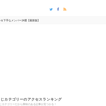
手い＆下手なメンバー24選【最新版】
同じカテゴリーのアクセスランキング
じカテゴリーだから興味のある記事が見つかる！