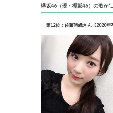
欅坂46（現・櫻坂46）の歌が“
第12位：佐藤詩織さん【2020年