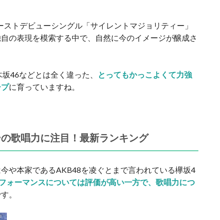
ファーストデビューシングル「サイレントマジョリティー」
独自の表現を模索する中で、自然に今のイメージが醸成さ
木坂46などとは全く違った、
とってもかっこよくて力強
ープ
に育っていますね。
ーの歌唱力に注目！最新ランキング
今や本家であるAKB48を凌ぐとまで言われている欅坂4
フォーマンスについては評価が高い一方で、歌唱力につ
です。