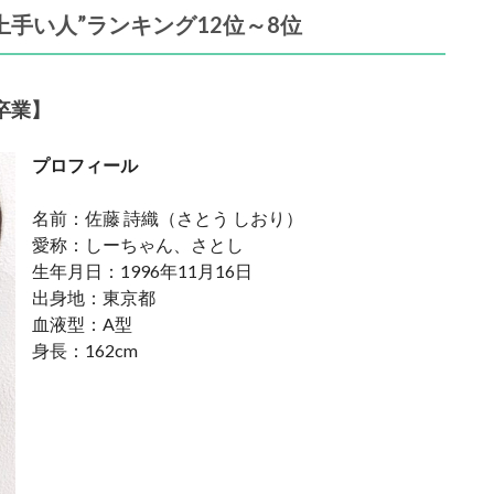
上手い人”ランキング12位～8位
卒業】
プロフィール
名前：佐藤 詩織（さとう しおり）
愛称：しーちゃん、さとし
生年月日：1996年11月16日
出身地：東京都
血液型：A型
身長：162cm