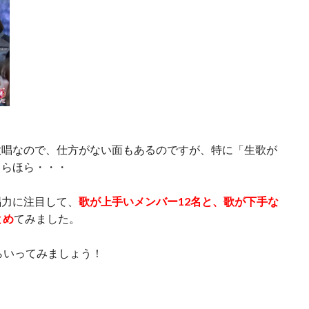
歌唱なので、仕方がない面もあるのですが、特に「生歌が
ちらほら・・・
唱力に注目して、
歌が上手いメンバー12名と、歌が下手な
とめ
てみました。
らいってみましょう！