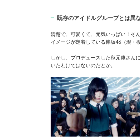
既存のアイドルグループとは異
清楚で、可愛くて、元気いっぱい！そ
イメージが定着している欅坂46（現・櫻
しかし、プロデュースした秋元康さん
いたわけではないのだとか。