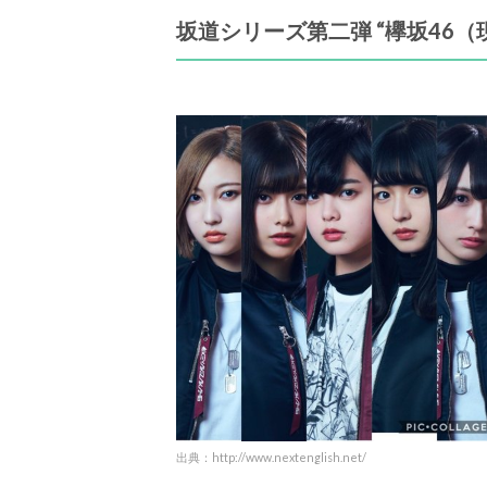
坂道シリーズ第二弾 “欅坂46（
出典：http://www.nextenglish.net/