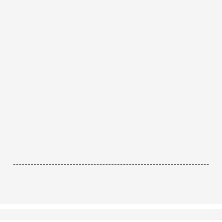
------------------------------------------------------------------