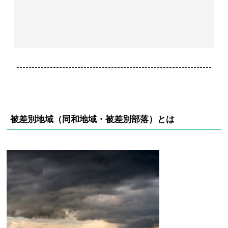
----------------------------------------------------------------
被差別地域（同和地域・被差別部落）とは