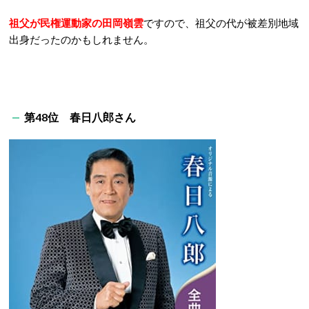
祖父が民権運動家の田岡嶺雲
ですので、祖父の代が被差別地域
出身だったのかもしれません。
第48位 春日八郎さん