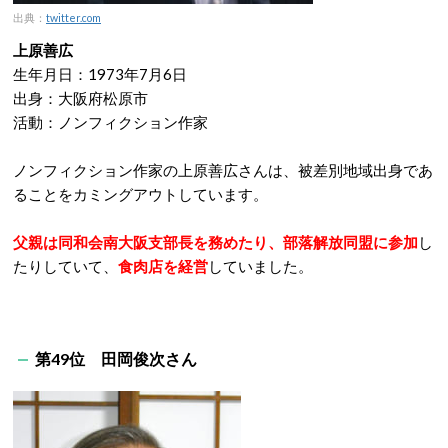
出典：
twitter.com
上原善広
生年月日：1973年7月6日
出身：大阪府松原市
活動：ノンフィクション作家
ノンフィクション作家の上原善広さんは、被差別地域出身であ
ることをカミングアウトしています。
父親は同和会南大阪支部長を務めたり、部落解放同盟に参加
し
たりしていて、
食肉店を経営
していました。
第49位 田岡俊次さん