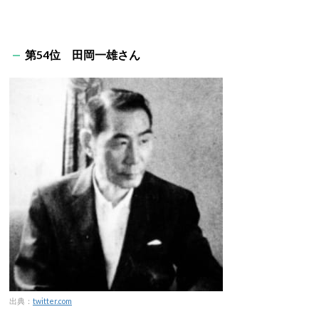
第54位 田岡一雄さん
出典：
twitter.com