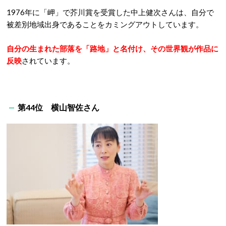
1976年に「岬」で芥川賞を受賞した中上健次さんは、自分で
被差別地域出身であることをカミングアウトしています。
自分の生まれた部落を「路地」と名付け、その世界観が作品に
反映
されています。
第44位 横山智佐さん