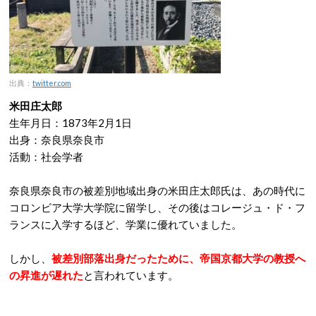
出典：
twitter.com
米田庄太郎
生年月日：1873年2月1日
出身：奈良県奈良市
活動：社会学者
奈良県奈良市の被差別地域出身の米田庄太郎氏は、あの時代に
コロンビア大学大学院に留学し、その後はコレージュ・ド・フ
ランスに入学するほど、学業に優れていました。
しかし、
被差別部落出身だったために、帝国京都大学の教授へ
の昇進が遅れた
と言われています。