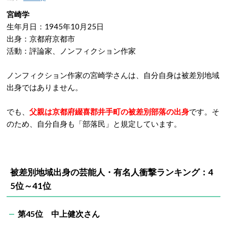
宮崎学
生年月日：1945年10月25日
出身：京都府京都市
活動：評論家、ノンフィクション作家
ノンフィクション作家の宮崎学さんは、自分自身は被差別地域
出身ではありません。
でも、
父親は京都府綴喜郡井手町の被差別部落の出身
です。そ
のため、自分自身も「部落民」と規定しています。
被差別地域出身の芸能人・有名人衝撃ランキング：4
5位～41位
第45位 中上健次さん