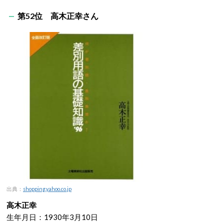
第52位 高木正幸さん
出典：
shopping.yahoo.co.jp
高木正幸
生年月日：1930年3月10日