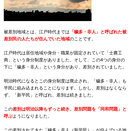
被差別地域とは、江戸時代までは
「穢多・非人」と呼ばれた被
差別民の人たちが住んでいた地域
のことです。
江戸時代は居住地域や身分・職業が固定されていて「士農工
商」という身分制度がありました。そして、この4つの身分の
下に「穢多・非人」という身分があり、差別されていました。
明治時代になるとこの身分制度は廃止され、「穢多・非人」も
平民に組み込まれることになります。しかし、差別はなくなら
ず、「新平民」と呼ばれ、差別は続きました。
この
差別は明治以降もずっと続き、差別問題を「同和問題」と
呼ぶ
ようになりました。
この差別されてきた「穢多・非人（新平民）」が住んでいる地