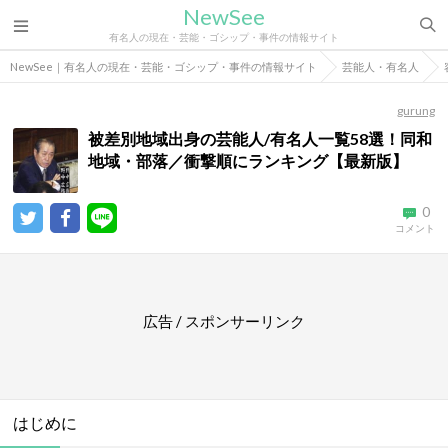
NewSee
有名人の現在・芸能・ゴシップ・事件の情報サイト
NewSee｜有名人の現在・芸能・ゴシップ・事件の情報サイト
芸能人・有名人
gurung
被差別地域出身の芸能人/有名人一覧58選！同和
地域・部落／衝撃順にランキング【最新版】
0
コメント
広告 / スポンサーリンク
はじめに