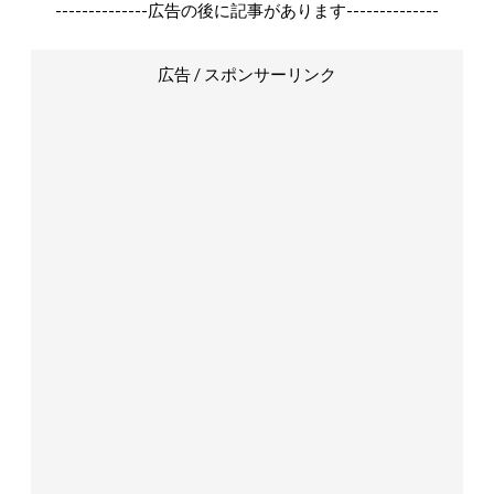
--------------広告の後に記事があります--------------
広告 / スポンサーリンク