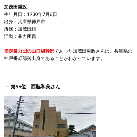
加茂田重政
生年月日：1930年7月6日
出身：兵庫県神戸市
所属：加茂田組
活動：暴力団員
指定暴力団の山口組幹部
であった加茂田重政さんは、兵庫県の
神戸番町部落出身であることがわかっています。
第56位 西脇和美さん