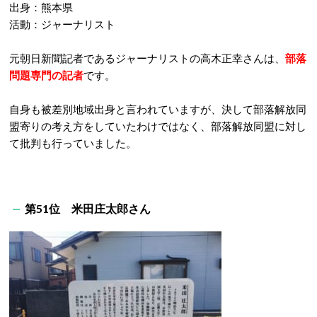
出身：熊本県
活動：ジャーナリスト
元朝日新聞記者であるジャーナリストの高木正幸さんは、
部落
問題専門の記者
です。
自身も被差別地域出身と言われていますが、決して部落解放同
盟寄りの考え方をしていたわけではなく、部落解放同盟に対し
て批判も行っていました。
第51位 米田庄太郎さん