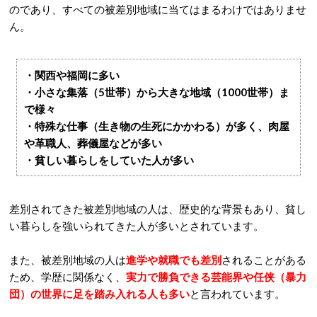
のであり、すべての被差別地域に当てはまるわけではありませ
ん。
・関西や福岡に多い
・小さな集落（5世帯）から大きな地域（1000世帯）ま
で様々
・特殊な仕事（生き物の生死にかかわる）が多く、肉屋
や革職人、葬儀屋などが多い
・貧しい暮らしをしていた人が多い
差別されてきた被差別地域の人は、歴史的な背景もあり、貧し
い暮らしを強いられてきた人が多いとされています。
また、被差別地域の人は
進学や就職でも差別
されることがある
ため、学歴に関係なく、
実力で勝負できる芸能界や任侠（暴力
団）の世界に足を踏み入れる人も多い
と言われています。