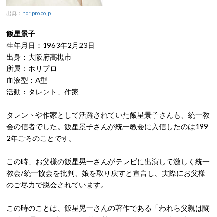
出典：
horipro.co.jp
飯星景子
生年月日：1963年2月23日
出身：大阪府高槻市
所属：ホリプロ
血液型：A型
活動：タレント、作家
タレントや作家として活躍されていた飯星景子さんも、統一教
会の信者でした。飯星景子さんが統一教会に入信したのは199
2年ごろのことです。
この時、お父様の飯星晃一さんがテレビに出演して激しく統一
教会/統一協会を批判、娘を取り戻すと宣言し、実際にお父様
のご尽力で脱会されています。
この時のことは、飯星晃一さんの著作である「われら父親は闘