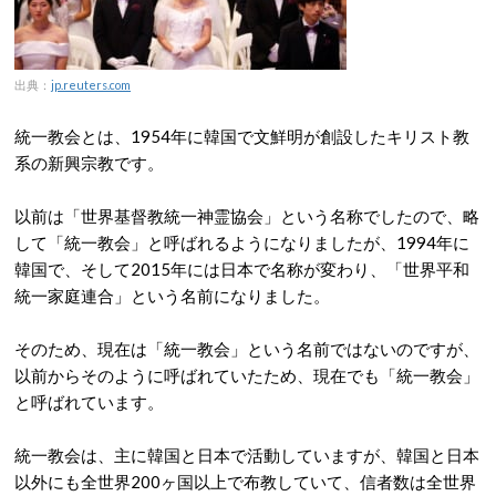
出典：
jp.reuters.com
統一教会とは、1954年に韓国で文鮮明が創設したキリスト教
系の新興宗教です。
以前は「世界基督教統一神霊協会」という名称でしたので、略
して「統一教会」と呼ばれるようになりましたが、1994年に
韓国で、そして2015年には日本で名称が変わり、「世界平和
統一家庭連合」という名前になりました。
そのため、現在は「統一教会」という名前ではないのですが、
以前からそのように呼ばれていたため、現在でも「統一教会」
と呼ばれています。
統一教会は、主に韓国と日本で活動していますが、韓国と日本
以外にも全世界200ヶ国以上で布教していて、信者数は全世界