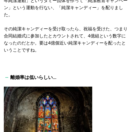
年純潔運動」というダミー団体を作って「純潔教育キャンペー
ン」という運動を行ない、「純潔キャンディー」を配りまし
た。
その純潔キャンディーを受け取ったら、祝福を受けた、つまり
合同結婚式に参加したとカウントされて、4億組という数字に
なったのだとか。要は4億個近い純潔キャンディーを配ったと
いうことですね。
離婚率は低いらしい…