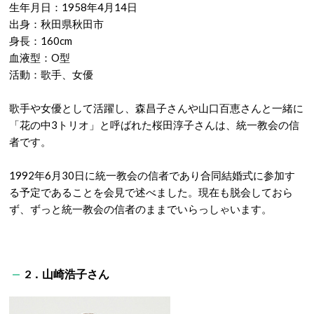
生年月日：1958年4月14日
出身：秋田県秋田市
身長：160cm
血液型：O型
活動：歌手、女優
歌手や女優として活躍し、森昌子さんや山口百恵さんと一緒に
「花の中3トリオ」と呼ばれた桜田淳子さんは、統一教会の信
者です。
1992年6月30日に統一教会の信者であり合同結婚式に参加す
る予定であることを会見で述べました。現在も脱会しておら
ず、ずっと統一教会の信者のままでいらっしゃいます。
2．山崎浩子さん