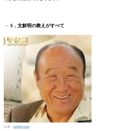
5．文鮮明の教えがすべて
出典：
twitter.com