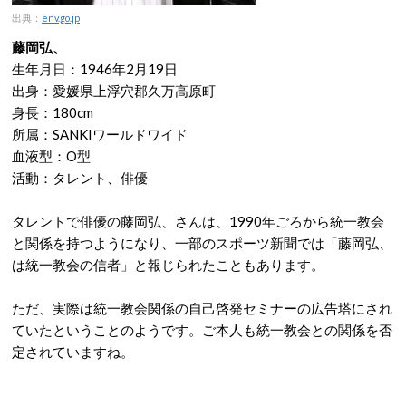
出典：
env.go.jp
藤岡弘、
生年月日：1946年2月19日
出身：愛媛県上浮穴郡久万高原町
身長：180cm
所属：SANKIワールドワイド
血液型：O型
活動：タレント、俳優
タレントで俳優の藤岡弘、さんは、1990年ごろから統一教会
と関係を持つようになり、一部のスポーツ新聞では「藤岡弘、
は統一教会の信者」と報じられたこともあります。
ただ、実際は統一教会関係の自己啓発セミナーの広告塔にされ
ていたということのようです。ご本人も統一教会との関係を否
定されていますね。