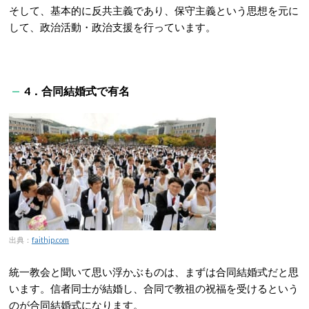
そして、基本的に反共主義であり、保守主義という思想を元に
して、政治活動・政治支援を行っています。
4．合同結婚式で有名
出典：
faithjp.com
統一教会と聞いて思い浮かぶものは、まずは合同結婚式だと思
います。信者同士が結婚し、合同で教祖の祝福を受けるという
のが合同結婚式になります。