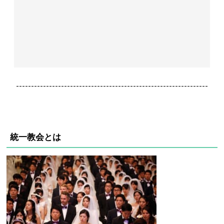
----------------------------------------------------------------
統一教会とは