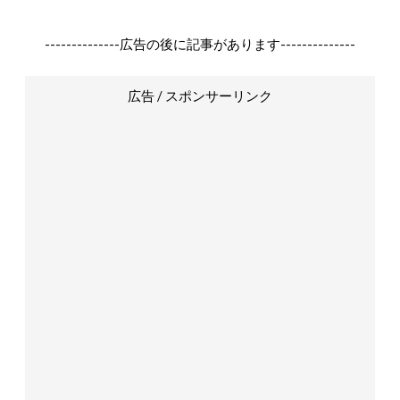
--------------広告の後に記事があります--------------
広告 / スポンサーリンク