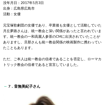
没年月日：2017年5月3日
出身：広島県広島市
活動：女優
元宝塚歌劇団の女優であり、卒業後も女優として活動していた
月丘夢路さんは、統一教会と深い関係があったと言われていま
す。統一教会の一和高麗人参茶のCMに出演されていたことが
ありますし、旦那さんも統一教会関係の映画製作に携わってい
たこともあります。
ただ、ご本人は統一教会の信者であることを否定し、ローマカ
トリック教会の信者であると宣言していました。
7．音無美紀子さん