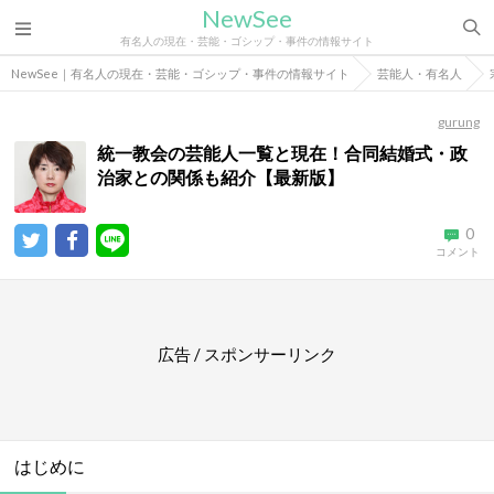
NewSee
有名人の現在・芸能・ゴシップ・事件の情報サイト
NewSee｜有名人の現在・芸能・ゴシップ・事件の情報サイト
芸能人・有名人
gurung
統一教会の芸能人一覧と現在！合同結婚式・政
治家との関係も紹介【最新版】
0
コメント
広告 / スポンサーリンク
はじめに