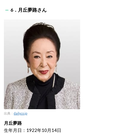
6．月丘夢路さん
出典：
daily.co.jp
月丘夢路
生年月日：1922年10月14日