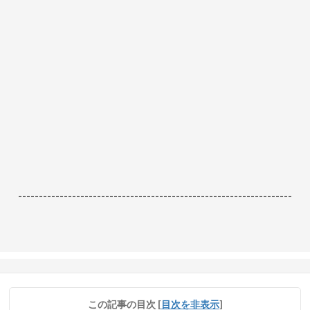
------------------------------------------------------------------
この記事の目次
[
目次を非表示
]