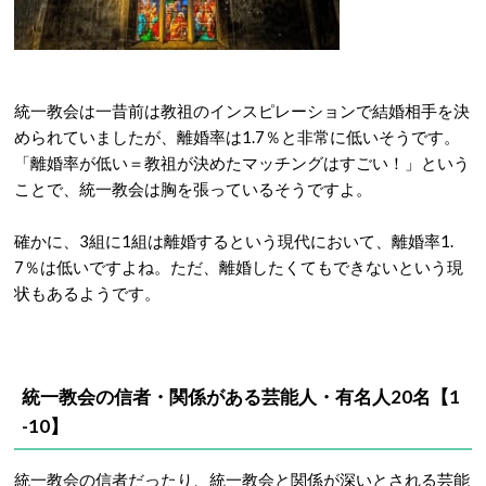
統一教会は一昔前は教祖のインスピレーションで結婚相手を決
められていましたが、離婚率は1.7％と非常に低いそうです。
「離婚率が低い＝教祖が決めたマッチングはすごい！」という
ことで、統一教会は胸を張っているそうですよ。
確かに、3組に1組は離婚するという現代において、離婚率1.
7％は低いですよね。ただ、離婚したくてもできないという現
状もあるようです。
統一教会の信者・関係がある芸能人・有名人20名【1
-10】
統一教会の信者だったり、統一教会と関係が深いとされる芸能