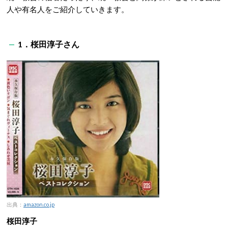
人や有名人をご紹介していきます。
1．桜田淳子さん
出典：
amazon.co.jp
桜田淳子