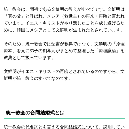
統一教会は、開祖である文鮮明の教えがすべてです。文鮮明は
「真の父」と呼ばれ、メシア（救世主）の再来・再臨と言われ
ています。イエス・キリストがやり残したことを成し遂げるた
めに、韓国にメシアとして文鮮明が生まれたとされています。
そのため、統一教会では聖書が教典ではなく、文鮮明の「原理
原本」を元に弟子の劉孝元がまとめて整理した「原理議論」を
教典として扱っています。
文鮮明がイエス・キリストの再臨とされているのですから、文
鮮明が統一教会のすべてなのです。
統一教会の合同結婚式とは
統一教会の代名詞とも言える合同結婚式について、説明してい