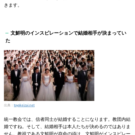
きます。
文鮮明のインスピレーションで結婚相手が決まってい
た
出典：
toyokeizai.net
統一教会では、信者同士が結婚することになります。教団内結
婚ですね。そして、結婚相手は本人たちが決めるのではありま
せん。教祖である文鮮明が存命の頃は、文鮮明がインスピレー