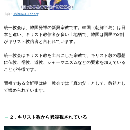
出典：
shizuoka.u-ch.org
統一教会は、韓国発祥の新興宗教です。韓国（朝鮮半島）は日
本と違い、キリスト教信者が多い土地柄で、韓国は国民の3割
がキリスト教信者と言われています。
統一教会はキリスト教を土台にした宗教で、キリスト教の思想
に仏教、儒教、道教、シャーマニズムなどの要素を加えている
ことが特徴です。
開祖である文鮮明は統一教会では「真の父」として、教祖とし
て崇められています。
2．キリスト教から異端視されている