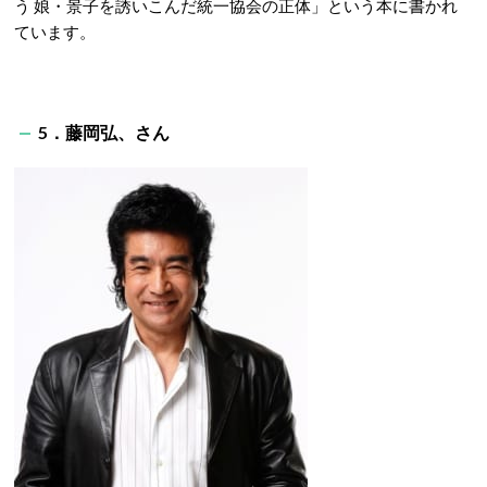
う 娘・景子を誘いこんだ統一協会の正体」という本に書かれ
ています。
5．藤岡弘、さん