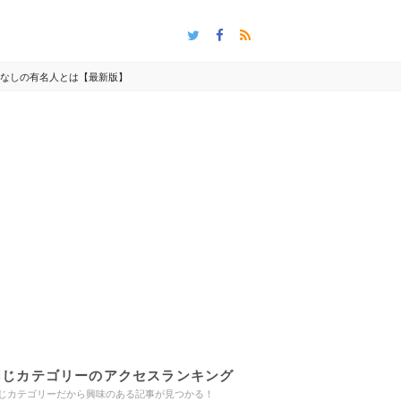
顎なしの有名人とは【最新版】
同じカテゴリーのアクセスランキング
じカテゴリーだから興味のある記事が見つかる！