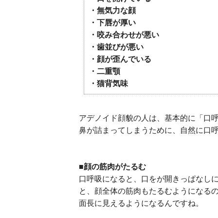
・無気力な顔
・下唇が厚い
・咬み合わせが悪い
・歯並びが悪い
・顔が歪んでいる
・二重顎
・猫背気味
アデノイド顔貌の人は、基本的に「口
鼻が詰まってしまうために、自然に口
■顔の筋肉がたるむ
口呼吸になると、口をが開きっぱなし
と、顔全体の筋肉もたるむようになる
面長に見えるようになるんですね。