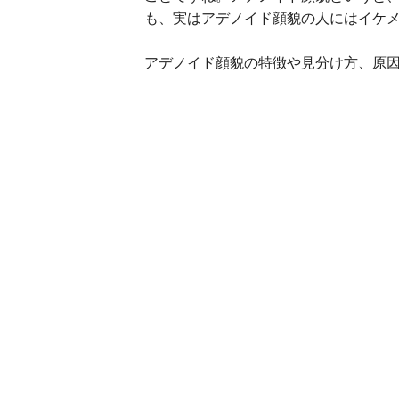
も、実はアデノイド顔貌の人にはイケ
アデノイド顔貌の特徴や見分け方、原