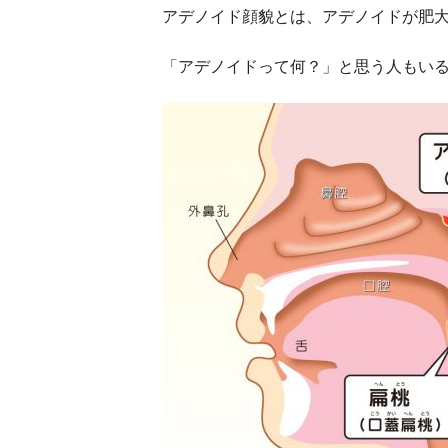
アデノイド顔貌とは、アデノイドが肥
「アデノイドって何？」と思う人もい