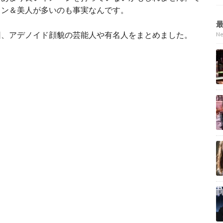
メン＆美人が多いのも事実なんです。
因、アデノイド顔貌の芸能人や有名人をまとめました。
N