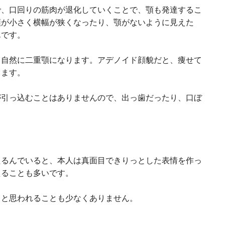
で、口回りの筋肉が退化していくことで、顎も発達するこ
顎が小さく横幅が狭くなったり、顎がないように見えた
んです。
、自然に二重顎になります。アデノイド顔貌だと、痩せて
ります。
が引っ込むことはありませんので、出っ歯だったり、口ぼ
たるんでいると、本人は真面目できりっとした表情を作っ
えることも多いです。
」と思われることも少なくありません。