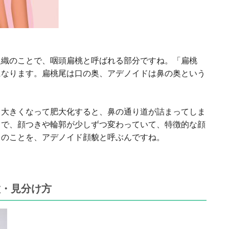
組織のことで、咽頭扁桃と呼ばれる部分ですね。「扁桃
になります。扁桃尾は口の奥、アデノイドは鼻の奥という
、大きくなって肥大化すると、鼻の通り道が詰まってしま
とで、顔つきや輪郭が少しずつ変わっていて、特徴的な顔
きのことを、アデノイド顔貌と呼ぶんですね。
徴・見分け方