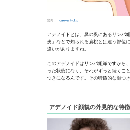
出典：
inoue-ent-cl.jp
アデノイドとは、鼻の奥にあるリンパ
炎」などで知られる扁桃とは違う部位
違いがありますね。
このアデノイドはリンパ組織ですから
った状態になり、それがずっと続くこ
つきになるんです。その特徴的な顔つ
アデノイド顔貌の外見的な特