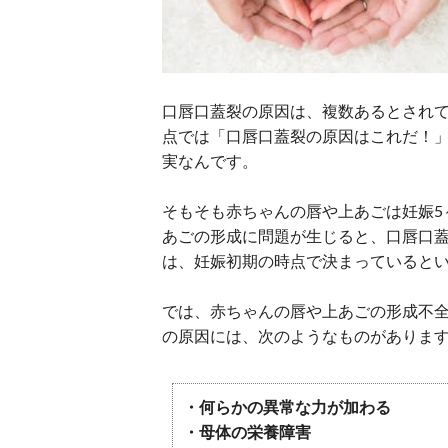
口唇口蓋裂の原因は、複数あるとされて
点では「口唇口蓋裂の原因はこれだ！
実なんです。
そもそも赤ちゃんの唇や上あごは妊娠5
あごの形成に問題が生じると、口唇口
は、妊娠初期の時点で決まっていると
では、赤ちゃんの唇や上あごの形成不
の原因には、次のようなものがありま
・何らかの異常な力が加わる
・母体の栄養障害