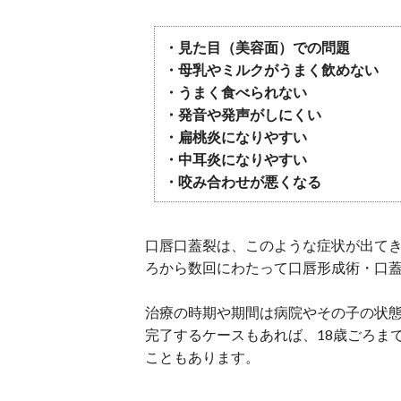
・見た目（美容面）での問題
・母乳やミルクがうまく飲めない
・うまく食べられない
・発音や発声がしにくい
・扁桃炎になりやすい
・中耳炎になりやすい
・咬み合わせが悪くなる
口唇口蓋裂は、このような症状が出てき
ろから数回にわたって口唇形成術・口
治療の時期や期間は病院やその子の状態
完了するケースもあれば、18歳ごろま
こともあります。