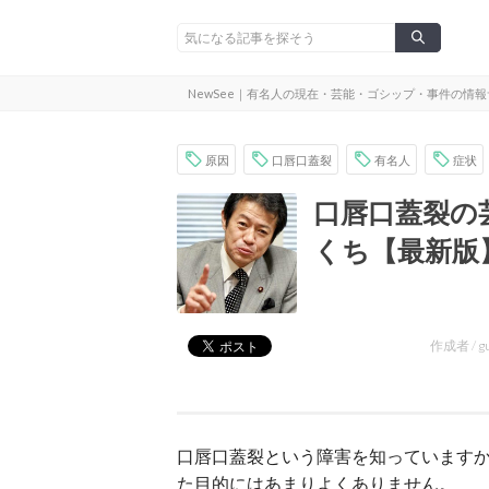
NewSee｜有名人の現在・芸能・ゴシップ・事件の情
原因
口唇口蓋裂
有名人
症状
口唇口蓋裂の
くち【最新版
作成者 /
g
口唇口蓋裂という障害を知っています
た目的にはあまりよくありません。