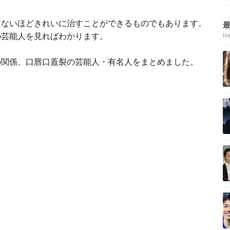
らないほどきれいに治すことができるものでもあります。
の芸能人を見ればわかります。
N
の関係、口唇口蓋裂の芸能人・有名人をまとめました。