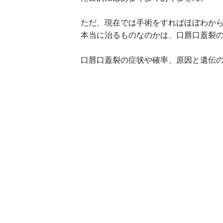
ただ、現在では手術をすればほぼわか
本当に治るものなのかは、口唇口蓋裂
口唇口蓋裂の症状や確率、原因と遺伝