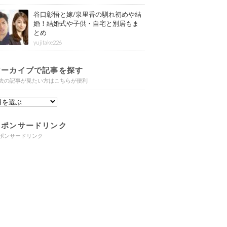
谷口彰悟と嫁/泉里香の馴れ初めや結
婚！結婚式や子供・自宅と別居もま
とめ
yujitake226
アーカイブで記事を探す
去の記事が見たい方はこちらが便利
スポンサードリンク
ポンサードリンク