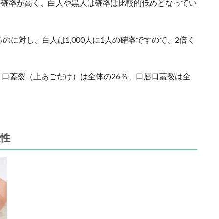
の確率が高く、白人や黒人は確率は比較的低めとなってい
のに対し、白人は1,000人に1人の確率ですので、2倍く
、口蓋裂（上あごだけ）は全体の26％、口唇口蓋裂は全
係性