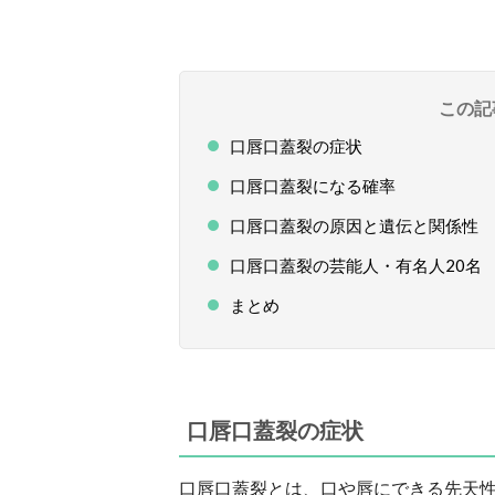
この記
口唇口蓋裂の症状
口唇口蓋裂になる確率
口唇口蓋裂の原因と遺伝と関係性
口唇口蓋裂の芸能人・有名人20名
まとめ
口唇口蓋裂の症状
口唇口蓋裂とは、口や唇にできる先天