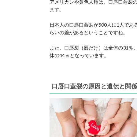
アメリカンや黄色人種は、口唇口蓋裂
ます。
日本人の口唇口蓋裂が500人に1人である
らいの差があるということですね。
また、口唇裂（唇だけ）は全体の31％
体の44％となっています。
口唇口蓋裂の原因と遺伝と関