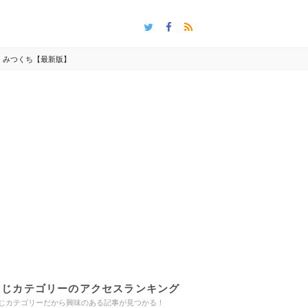
・みつくち【最新版】
同じカテゴリーのアクセスランキング
じカテゴリーだから興味のある記事が見つかる！