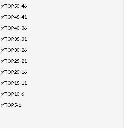
OP50-46
OP45-41
OP40-36
OP35-31
OP30-26
OP25-21
OP20-16
OP15-11
OP10-6
TOP5-1