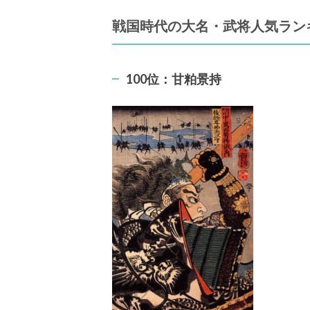
戦国時代の大名・武将人気ランキン
100位：甘粕景持