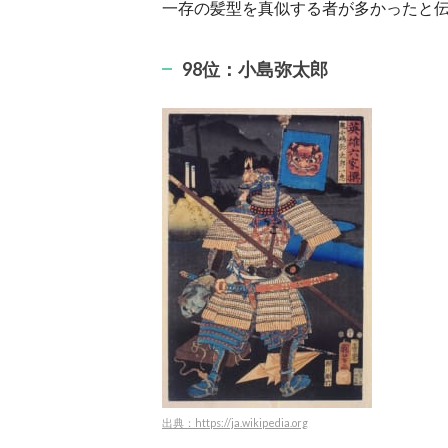
一存の髪型を真似する者が多かったと
98位：小島弥太郎
出典：https://ja.wikipedia.org