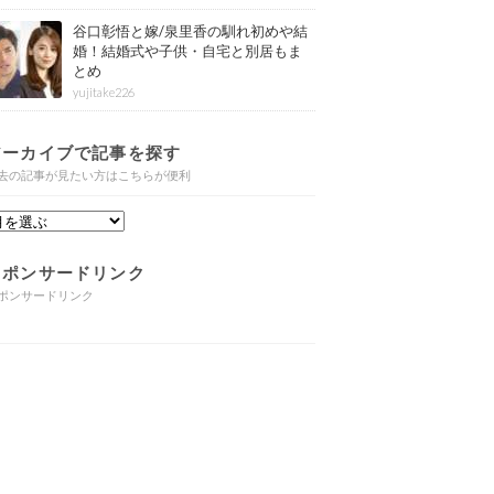
谷口彰悟と嫁/泉里香の馴れ初めや結
婚！結婚式や子供・自宅と別居もま
とめ
yujitake226
アーカイブで記事を探す
去の記事が見たい方はこちらが便利
スポンサードリンク
ポンサードリンク