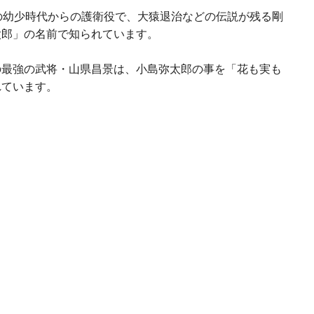
の幼少時代からの護衛役で、大猿退治などの伝説が残る剛
太郎」の名前で知られています。
の最強の武将・山県昌景は、小島弥太郎の事を「花も実も
れています。