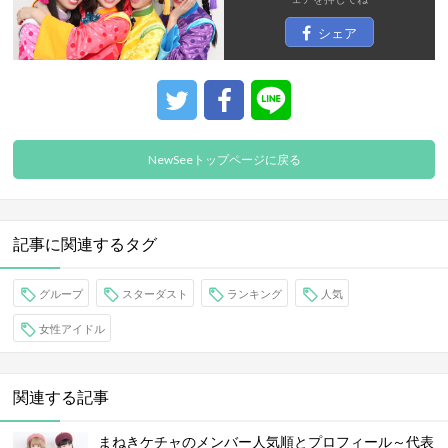
シェア
NewSeeトップページに戻る
記事に関連するタグ
グループ
スターダスト
ランキング
人気
女性アイドル
関連する記事
まねきケチャのメンバー人気順とプロフィール～代表