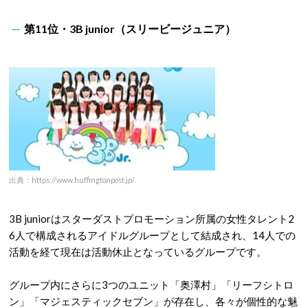
第11位・3B junior（スリービージュニア）
出典：https://www.huffingtonpost.jp/
3B juniorはスターダストプロモーション所属の女性タレント2
6人で構成されるアイドルグループとして結成され、14人での
活動を経て現在は活動休止となっているグループです。
グループ内にさらに3つのユニット「奥澤村」「リーフシトロ
ン」「マジェスティックセブン」が存在し、各々が個性的な魅