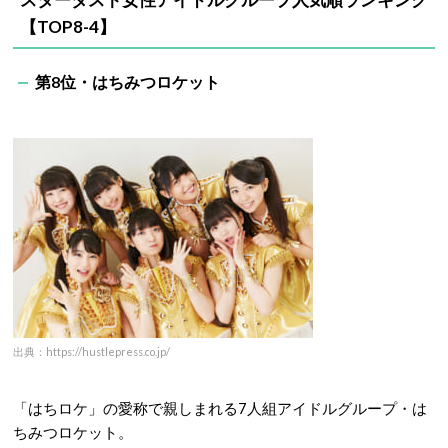
【TOP8-4】
第8位・はちみつロケット
出典：https://hustlepress.co.jp/
「はちロケ」の愛称で親しまれる7人組アイドルグループ・は
ちみつロケット。