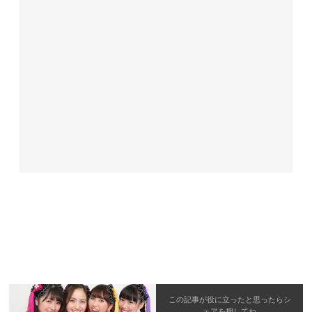
この記事が役に立ったと思ったら
シ
ェア
を押してね