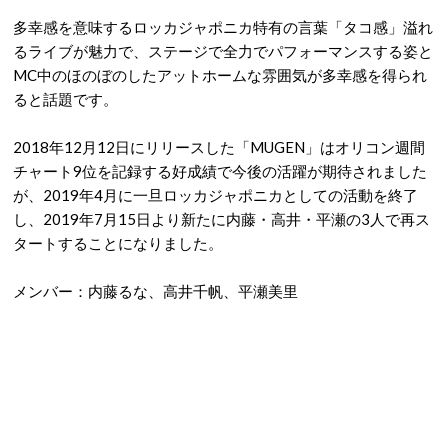
多幸感を意味するロッカジャポニカ特有の言葉「タコ感」溢れ
るライブが魅力で、ステージで全力でパフォーマンスする姿と
MC中のほのぼのしたアットホームな雰囲気が多幸感を得られ
ると話題です。
2018年12月12日にリリースした「MUGEN」はオリコン週間
チャート9位を記録する好成績で今後の活躍が期待されました
が、2019年4月に一旦ロッカジャポニカとしての活動を終了
し、2019年7月15日より新たに内藤・高井・平瀬の3人で再ス
タートすることになりました。
メンバー：内藤るな、高井千帆、平瀬美里