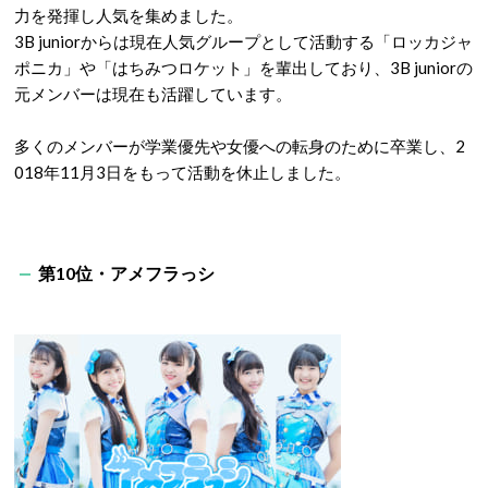
力を発揮し人気を集めました。
3B juniorからは現在人気グループとして活動する「ロッカジャ
ポニカ」や「はちみつロケット」を輩出しており、3B juniorの
元メンバーは現在も活躍しています。
多くのメンバーが学業優先や女優への転身のために卒業し、2
018年11月3日をもって活動を休止しました。
第10位・アメフラっシ