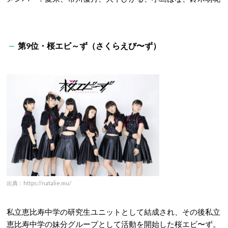
第9位・桜エビ～ず（さくらえび〜ず）
出典：https://natalie.mu/
私立恵比寿中学の研究生ユニットとして結成され、その後私立
恵比寿中学の妹分グループとして活動を開始した桜エビ〜ず。