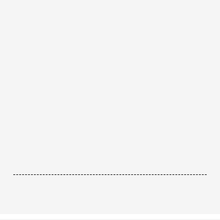
------------------------------------------------------------------