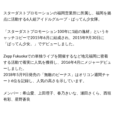
スターダストプロモーションの福岡営業所に所属し、福岡を拠
点に活動する6人組アイドルグループ・ばってん少女隊。
「スターダストプロモーション100年に1組の逸材」というキ
ャッチコピーで2015年6月に結成され、2015年9月30日に
「ばってん少女。」でデビューしました。
Zepp Fukuokaでの単独ライブを開催するなど地元福岡に密着
する活動で着実に人気を獲得し、2016年4月にメジャーデビュ
ーしました。
2018年5月9日発売の「無敵のビーナス」はオリコン週間チャ
ート6位を記録し、人気の高さを示しています。
メンバー：希山愛、上田理子、春乃きいな、瀬田さくら、西垣
有彩、星野蒼良