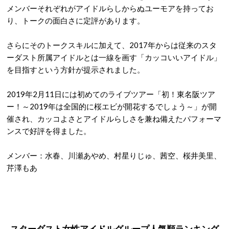
メンバーそれぞれがアイドルらしからぬユーモアを持ってお
り、トークの面白さに定評があります。
さらにそのトークスキルに加えて、2017年からは従来のスタ
ーダスト所属アイドルとは一線を画す「カッコいいアイドル」
を目指すという方針が提示されました。
2019年2月11日には初めてのライブツアー「初！東名阪ツア
ー！～2019年は全国的に桜エビが開花するでしょう～」が開
催され、カッコよさとアイドルらしさを兼ね備えたパフォーマ
ンスで好評を得ました。
メンバー：水春、川瀬あやめ、村星りじゅ、茜空、桜井美里、
芹澤もあ
スターダスト女性アイドルグループ人気順ランキング