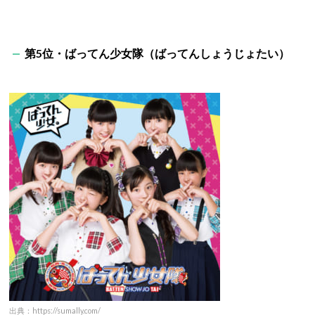
第5位・ばってん少女隊（ばってんしょうじょたい）
出典：https://sumally.com/