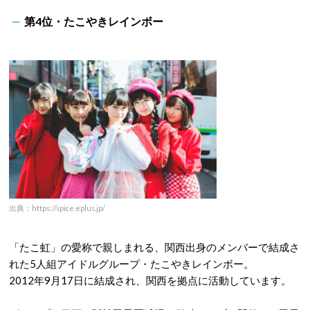
第4位・たこやきレインボー
出典：https://spice.eplus.jp/
「たこ虹」の愛称で親しまれる、関西出身のメンバーで結成さ
れた5人組アイドルグループ・たこやきレインボー。
2012年9月17日に結成され、関西を拠点に活動しています。