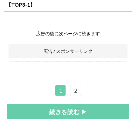
【TOP3-1】
-----------広告の後に次ページに続きます-----------
広告 / スポンサーリンク
----------------------------------------------------------------
1
2
続きを読む ▶