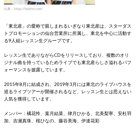
出典：https://twitter.com/
「東北産」の愛称で親しまれるいぎなり東北産は、スターダス
トプロモーションの仙台営業所に所属し、東北を中心に活動す
る9人組レッスン生グループです。
レッスン生でありながらCDをリリースしており、複数のオリ
ジナル曲を持っているためライブでも東北産らしさ溢れるパフ
ォーマンスを披露しています。
2015年8月に結成され、2019年3月には東北のライブハウスを
巡るライブツアーが開催されるなど、レッスン生とは思えない
人気を獲得しています。
メンバー：橘花怜、葉月結菜、律月ひかる、北美梨寧、安杜羽
加、吉瀬真珠、桜ひなの、藤谷美海、伊達花彩