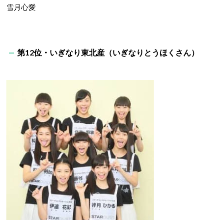
雪月心愛
第12位・いぎなり東北産（いぎなりとうほくさん）