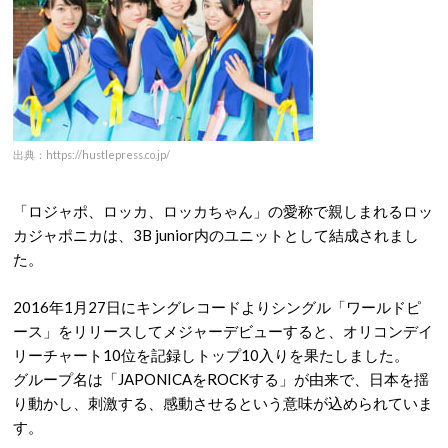
出典：https://hustlepress.co.jp/
「ロジャポ、ロッカ、ロッカちゃん」の愛称で親しまれるロッ
カジャポニカは、3B junior内のユニットとして結成されまし
た。
2016年1月27日にキングレコードよりシングル「ワールドピ
ース」をリリースしてメジャーデビューすると、オリコンデイ
リーチャート10位を記録しトップ10入りを果たしました。
グループ名は「JAPONICAをROCKする」が由来で、日本を揺
り動かし、刺激する、感動させるという意味が込められていま
す。