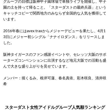
グループの目標は阪神甲子園球場で単独ライブを開催し、甲子
園の土を持って帰ること。「スターダストの最終兵器」という
キャッチコピーで関西地方のみならず全国的な人気を獲得して
います。
2016年春にはavex traxからメジャーデビューを果たし、4月1
3日にメジャー初シングル「ナナイロダンス」をリリースしま
した。
阪神タイガースのファン感謝イベントや、セレッソ大阪のサポ
ーターズコンベンションに出演するなど地元大阪での活動も盛
んで大きな盛り上がりを見せています。
メンバー：堀くるみ、根岸可蓮、春名真依、彩木咲良、清井咲
希
スターダスト女性アイドルグループ人気順ランキング