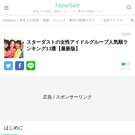
NewSee
有名人の現在・芸能・ゴシップ・事件の情報サイト
NewSee｜有名人の現在・芸能・ゴシップ・事件の情報サイト
女性アイドル
ス
Luccy
スターダストの女性アイドルグループ人気順ラ
ンキング13選【最新版】
0
コメント
広告 / スポンサーリンク
はじめに