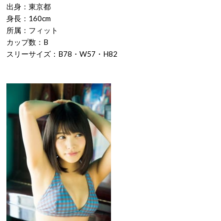
出身：東京都
身長：160cm
所属：フィット
カップ数：B
スリーサイズ：B78・W57・H82