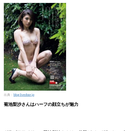
出典：
blog.livedoor.jp
菊池梨沙さんはハーフの顔立ちが魅力