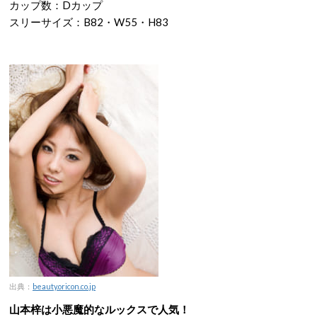
カップ数：Dカップ
スリーサイズ：B82・W55・H83
出典：
beauty.oricon.co.jp
山本梓は小悪魔的なルックスで人気！