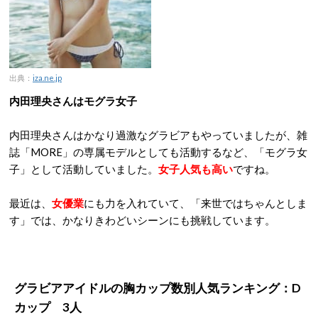
出典：
iza.ne.jp
内田理央さんはモグラ女子
内田理央さんはかなり過激なグラビアもやっていましたが、雑
誌「MORE」の専属モデルとしても活動するなど、「モグラ女
子」として活動していました。
女子人気も高い
ですね。
最近は、
女優業
にも力を入れていて、「来世ではちゃんとしま
す」では、かなりきわどいシーンにも挑戦しています。
グラビアアイドルの胸カップ数別人気ランキング：D
カップ 3人