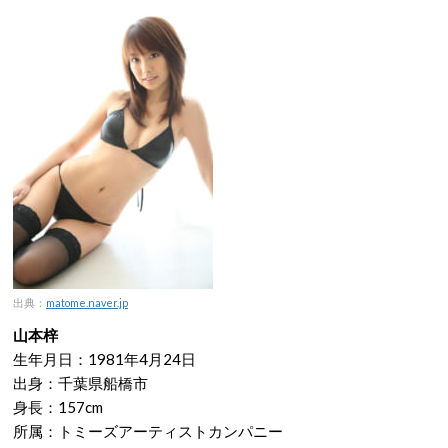
出典：
matome.naver.jp
山本梓
生年月日：1981年4月24日
出身：千葉県船橋市
身長：157cm
所属：トミーズアーティストカンパニー