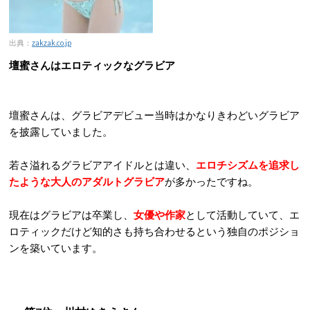
出典：
zakzak.co.jp
壇蜜さんはエロティックなグラビア
壇蜜さんは、グラビアデビュー当時はかなりきわどいグラビア
を披露していました。
若さ溢れるグラビアアイドルとは違い、
エロチシズムを追求し
たような大人のアダルトグラビア
が多かったですね。
現在はグラビアは卒業し、
女優や作家
として活動していて、エ
ロティックだけど知的さも持ち合わせるという独自のポジショ
ンを築いています。