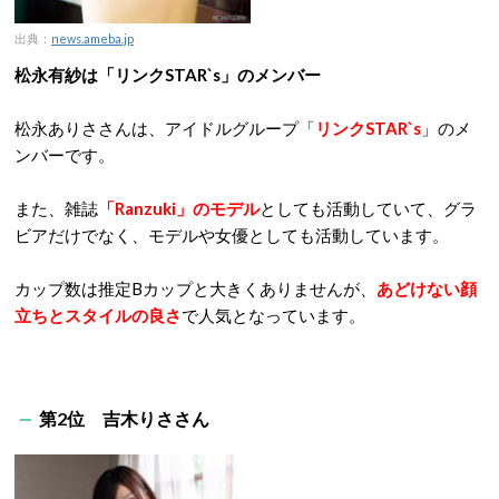
出典：
news.ameba.jp
松永有紗は「リンクSTAR`s」のメンバー
松永ありささんは、アイドルグループ「
リンクSTAR`s
」のメ
ンバーです。
また、雑誌
「Ranzuki」のモデル
としても活動していて、グラ
ビアだけでなく、モデルや女優としても活動しています。
カップ数は推定Bカップと大きくありませんが、
あどけない顔
立ちとスタイルの良さ
で人気となっています。
第2位 吉木りささん