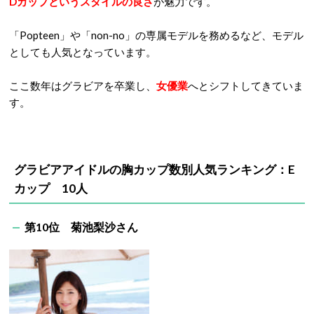
Dカップというスタイルの良さ
が魅力です。
「Popteen」や「non-no」の専属モデルを務めるなど、モデル
としても人気となっています。
ここ数年はグラビアを卒業し、
女優業
へとシフトしてきていま
す。
グラビアアイドルの胸カップ数別人気ランキング：E
カップ 10人
第10位 菊池梨沙さん