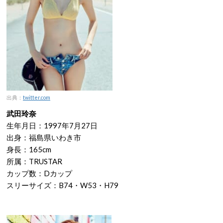
出典：
twitter.com
武田玲奈
生年月日：1997年7月27日
出身：福島県いわき市
身長：165cm
所属：TRUSTAR
カップ数：Dカップ
スリーサイズ：B74・W53・H79