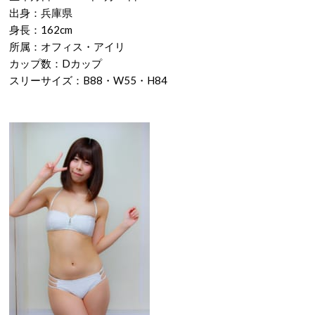
出身：兵庫県
身長：162cm
所属：オフィス・アイリ
カップ数：Dカップ
スリーサイズ：B‎88・W55・H84