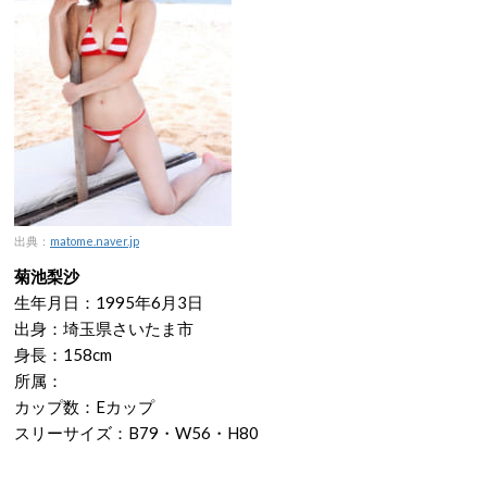
出典：
matome.naver.jp
菊池梨沙
生年月日：1995年6月3日
出身：埼玉県さいたま市
身長：158cm
所属：
カップ数：Eカップ
スリーサイズ：‎B79・W56・H80