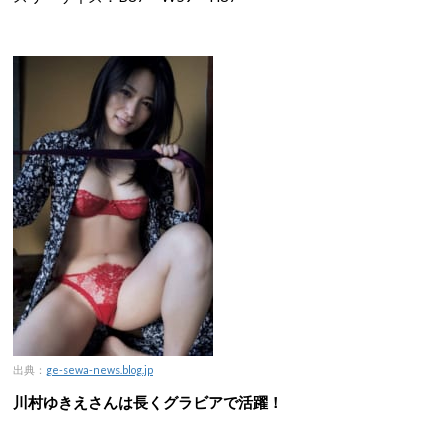
出典：
ge-sewa-news.blog.jp
川村ゆきえさんは長くグラビアで活躍！