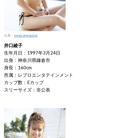
出典：
news.mynavi.jp
井口綾子
生年月日：1997年3月24日
出身：神奈川県鎌倉市
身長：160cm
所属：レプロエンタテインメント
カップ数：Eカップ
スリーサイズ：非公表