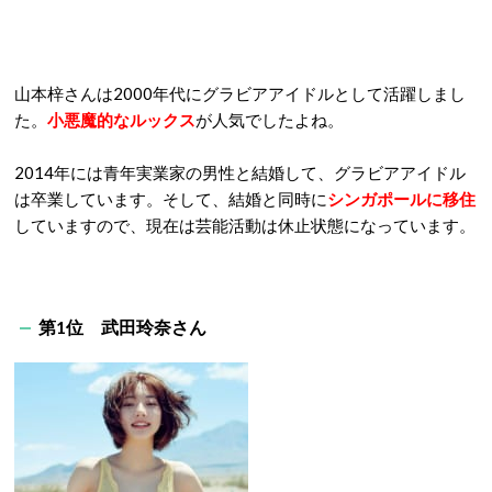
山本梓さんは2000年代にグラビアアイドルとして活躍しまし
た。
小悪魔的なルックス
が人気でしたよね。
2014年には青年実業家の男性と結婚して、グラビアアイドル
は卒業しています。そして、結婚と同時に
シンガポールに移住
していますので、現在は芸能活動は休止状態になっています。
第1位 武田玲奈さん