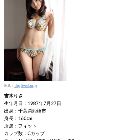
出典：
blog.livedoor.jp
吉木りさ
生年月日：1987年7月27日
出身：千葉県船橋市
身長：160cm
所属：フィット
カップ数：Cカップ