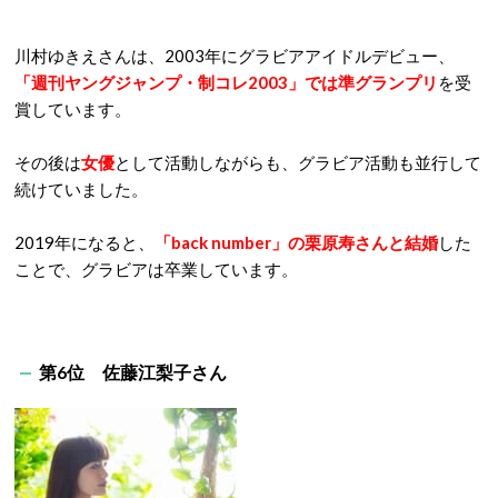
川村ゆきえさんは、2003年にグラビアアイドルデビュー、
「週刊ヤングジャンプ・制コレ2003」では準グランプリ
を受
賞しています。
その後は
女優
として活動しながらも、グラビア活動も並行して
続けていました。
2019年になると、
「back number」の栗原寿さんと結婚
した
ことで、グラビアは卒業しています。
第6位 佐藤江梨子さん