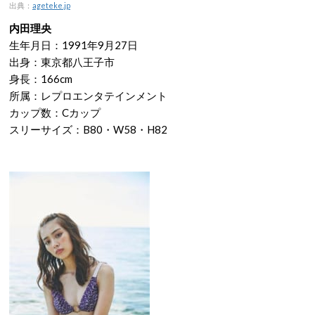
出典：
ageteke.jp
内田理央
生年月日：1991年9月27日
出身：東京都八王子市
身長：166cm
所属：レプロエンタテインメント
カップ数：Cカップ
スリーサイズ：B80・W58・H82