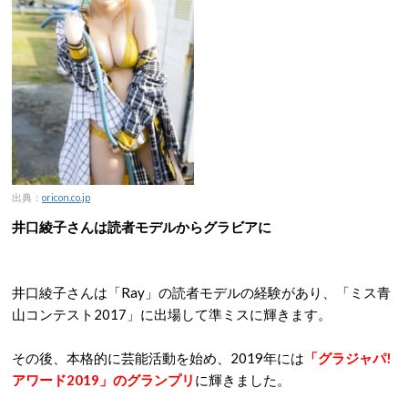
出典：
oricon.co.jp
井口綾子さんは読者モデルからグラビアに
井口綾子さんは「Ray」の読者モデルの経験があり、「ミス青
山コンテスト2017」に出場して準ミスに輝きます。
その後、本格的に芸能活動を始め、2019年には
「グラジャパ!
アワード2019」のグランプリ
に輝きました。