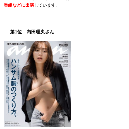
番組などに出演
しています。
第1位 内田理央さん