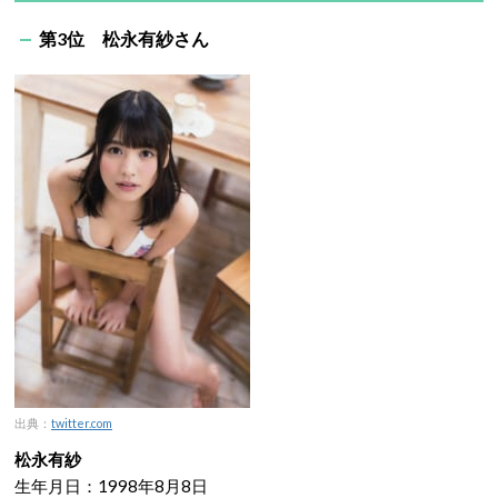
第3位 松永有紗さん
出典：
twitter.com
松永有紗
生年月日：1998年8月8日