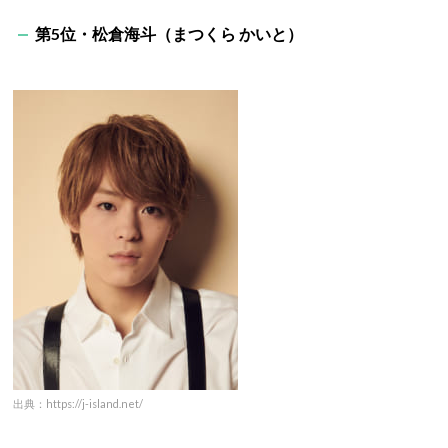
第5位・松倉海斗（まつくら かいと）
出典：https://j-island.net/