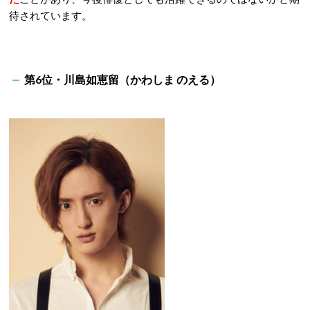
待されています。
第6位・川島如恵留（かわしま のえる）