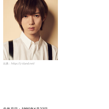
出典：https://j-island.net/
生年月日：1995年6月23日