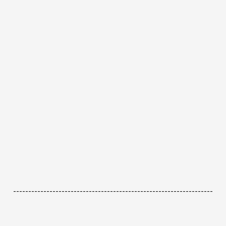
------------------------------------------------------------------