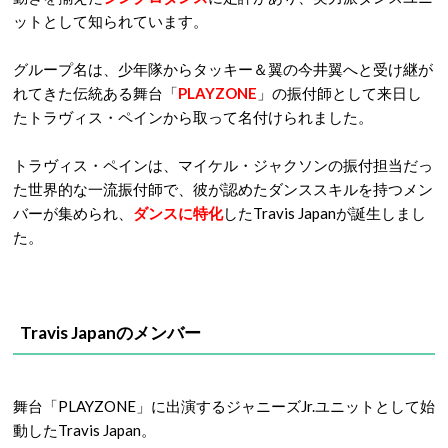
ットとして知られています。
グループ名は、少年隊からタッキー＆翼の今井翼へと受け継が
れてきた伝統ある舞台「
PLAYZONE
」の振付師として来日し
たトラヴィス・ペインから取って名付けられました。
トラヴィス・ペインは、マイケル・ジャクソンの振付担当だっ
た世界的な一流振付師で、彼が認めたダンススキルを持つメン
バーが集められ、
ダンスに特化
したTravis Japanが誕生しまし
た。
Travis Japanのメンバー
舞台「PLAYZONE」に出演するジャニーズJr.ユニットとして始
動したTravis Japan。