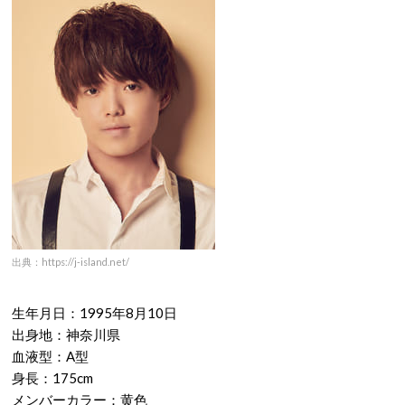
出典：https://j-island.net/
生年月日：1995年8月10日
出身地：神奈川県
血液型：A型
身長：175cm
メンバーカラー：黄色