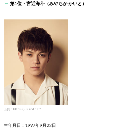
第1位・宮近海斗（みやちか かいと）
出典：https://j-island.net/
生年月日：1997年9月22日