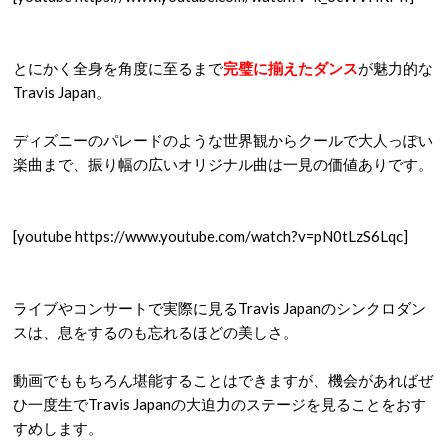
とにかく全身を角度に至るまで
完璧に揃えたダンス
が魅力的な
Travis Japan。
ディズニーのパレードのような世界観からクールで大人っぽい
楽曲まで、振り幅の広いオリジナル曲は一見の価値ありです。
[youtube https://www.youtube.com/watch?v=pN0tLzS6Lqc]
ライブやコンサートで実際に見るTravis Japanのシンクロダン
スは、息をするのも忘れるほどの美しさ。
動画でももちろん堪能することはできますが、機会があればぜ
ひ一度生でTravis Japanの大迫力のステージを見ることをおす
すめします。