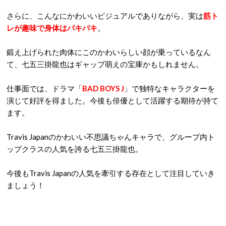
さらに、こんなにかわいいビジュアルでありながら、実は
筋ト
レが趣味で身体はバキバキ
。
鍛え上げられた肉体にこのかわいらしい顔が乗っているなん
て、七五三掛龍也はギャップ萌えの宝庫かもしれません。
仕事面では、ドラマ「
BAD BOYS J
」で独特なキャラクターを
演じて好評を得ました。今後も俳優として活躍する期待が持て
ます。
Travis Japanのかわいい不思議ちゃんキャラで、グループ内ト
ップクラスの人気を誇る七五三掛龍也。
今後もTravis Japanの人気を牽引する存在として注目していき
ましょう！