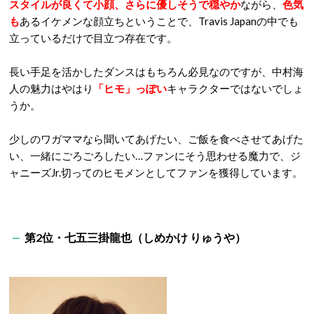
スタイルが良くて小顔、さらに優しそうで穏やか
ながら、
色気
も
あるイケメンな顔立ちということで、Travis Japanの中でも
立っているだけで目立つ存在です。
長い手足を活かしたダンスはもちろん必見なのですが、中村海
人の魅力はやはり
「ヒモ」っぽい
キャラクターではないでしょ
うか。
少しのワガママなら聞いてあげたい、ご飯を食べさせてあげた
い、一緒にごろごろしたい…ファンにそう思わせる魔力で、ジ
ャニーズJr.切ってのヒモメンとしてファンを獲得しています。
第2位・七五三掛龍也（しめかけ りゅうや）