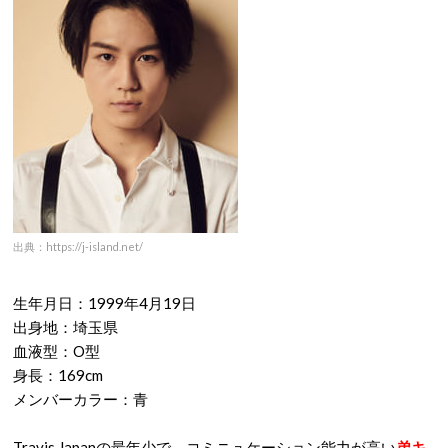
出典：https://j-island.net/
生年月日：1999年4月19日
出身地：埼玉県
血液型：O型
身長：169cm
メンバーカラー：青
Travis Japanの最年少で、コミニュケーション能力が高い
弟キ