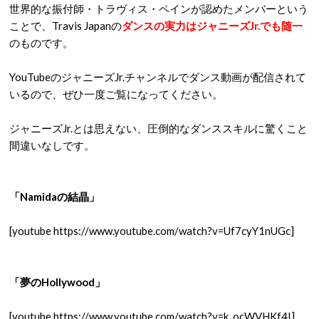
世界的な振付師・トラヴィス・ペインが認めたメンバーという
ことで、Travis Japanの
ダンスの実力はジャニーズJr.でも随一
のものです。
YouTubeのジャニーズJr.チャンネルでダンス動画が配信されて
いるので、ぜひ一度ご覧になってください。
ジャニーズJr.とは思えない、圧倒的なダンススキルに驚くこと
間違いなしです。
「Namidaの結晶」
[youtube https://www.youtube.com/watch?v=Uf7cyY1nUGc]
「夢のHollywood」
[youtube https://www.youtube.com/watch?v=k_ocWVHKf4I]