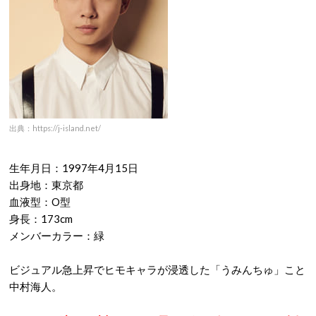
出典：https://j-island.net/
生年月日：1997年4月15日
出身地：東京都
血液型：O型
身長：173cm
メンバーカラー：緑
ビジュアル急上昇でヒモキャラが浸透した「うみんちゅ」こと
中村海人。