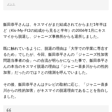
メント
飯田恭平さんは、キスマイがまだ結成されてからまだ1年半ほ
ど（Kis-My-Ft2の結成から見ると半年）の2006年1月にキス
マイから脱退し、ジャニーズ事務所からも退所しました。
既に触れているように、脱退の理由は「大学での学業に専念す
るため」でしたが、今回、飯田恭平さんの「ジャニーズ性加害
問題当事者の会」への合流が明らかになった事で、飯田恭平さ
んの本当のキスマイ脱退の理由は「ジャニー喜多川からの性的
加害」だったのでは？との憶測を呼んでいました。
その後、飯田恭平さんはテレビの取材に応じ、「ジャニー喜多
川からの性的加害」がキスマイの脱退理由であることを告白し
ました。