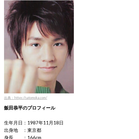
出典：https://satomoka.com/
飯田恭平のプロフィール
生年月日：1987年11月18日
出身地 ：東京都
身長 ：166cm