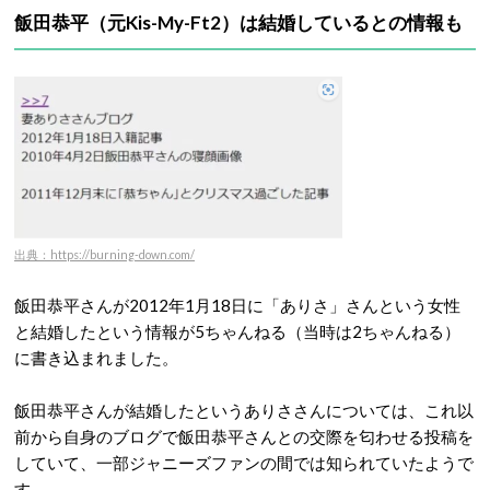
飯田恭平（元Kis-My-Ft2）は結婚しているとの情報も
出典：https://burning-down.com/
飯田恭平さんが2012年1月18日に「ありさ」さんという女性
と結婚したという情報が5ちゃんねる（当時は2ちゃんねる）
に書き込まれました。
飯田恭平さんが結婚したというありささんについては、これ以
前から自身のブログで飯田恭平さんとの交際を匂わせる投稿を
していて、一部ジャニーズファンの間では知られていたようで
す。