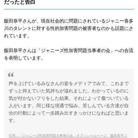
だったと告白
飯田恭平さんが、現在社会的に問題にされているジャニー喜多
川のタレントに対する性的加害問題の被害者なのかも話題にさ
れています。
飯田恭平さんは「ジャニーズ性加害問題当事者の会」への合流
を表明しています。
声を上げているみなさんの姿をメディアでみて、これまで
ずっと抑えていた気持ちが溢れました。わかっているのに
気が付かないフリをした結果、それによって傷ついている
人がいます。同じ様な境遇で悩み、苦しんでいる方達が自
分の行動によって一歩踏み出すきっかけになればと思いま
す。
引用：「ジャニーズ性加害問題当事者の会」オフィシャルページ 飯田恭平コ