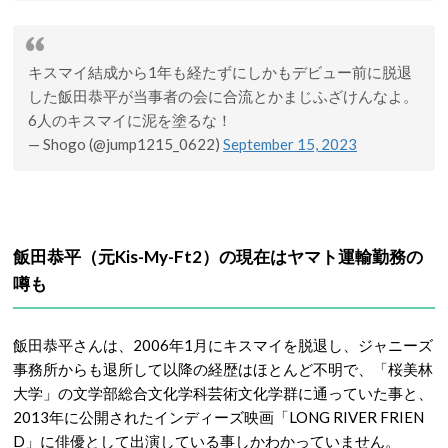
キスマイ結成から1年も経たずにしかもデビュー前に脱退
した飯田恭平が当事者の会に合流とかまじふざけんなよ。
6人のキスマイに泥を塗るな！
— Shogo (@jump1215_0622)
September 15, 2023
飯田恭平（元Kis-My-Ft2）の現在はヤマト運輸勤務の
噂も
飯田恭平さんは、2006年1月にキスマイを脱退し、ジャニーズ
事務所からも退所して以降の経歴はほとんど不明で、「桜美林
大学」の文学部総合文化学科芸術文化学群に通っていた事と、
2013年に公開されたインディーズ映画「LONG RIVER FRIEN
D」に俳優として出演している事しかわかっていません。