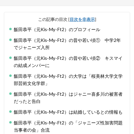
この記事の目次
[
目次を非表示
]
飯田恭平（元Kis-My-Ft2）のプロフィール
飯田恭平（元Kis-My-Ft2）の昔や若い頃① 中学2年
でジャニーズ入所
飯田恭平（元Kis-My-Ft2）の昔や若い頃② キスマイ
の結成メンバーに
飯田恭平（元Kis-My-Ft2）の大学は「桜美林大学文学
部芸術文化学群」
飯田恭平（元Kis-My-Ft2）はジャニー喜多川の被害者
だったと告白
飯田恭平（元Kis-My-Ft2）は結婚しているとの情報も
飯田恭平（元Kis-My-Ft2）の「ジャニーズ性加害問題
当事者の会」合流