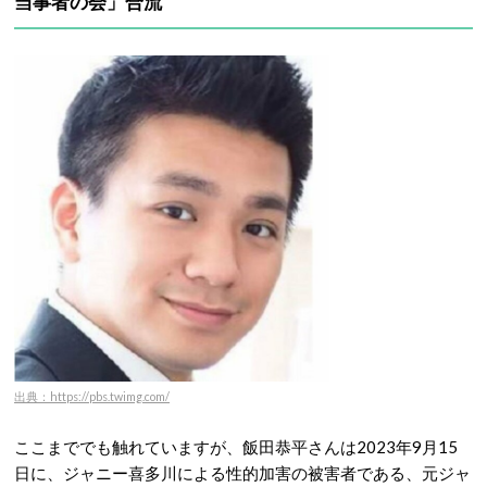
当事者の会」合流
出典：https://pbs.twimg.com/
ここまででも触れていますが、飯田恭平さんは2023年9月15
日に、ジャニー喜多川による性的加害の被害者である、元ジャ