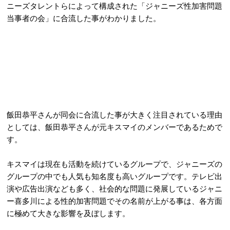
ニーズタレントらによって構成された「ジャニーズ性加害問題
当事者の会」に合流した事がわかりました。
飯田恭平さんが同会に合流した事が大きく注目されている理由
としては、飯田恭平さんが元キスマイのメンバーであるためで
す。
キスマイは現在も活動を続けているグループで、ジャニーズの
グループの中でも人気も知名度も高いグループです。テレビ出
演や広告出演なども多く、社会的な問題に発展しているジャニ
ー喜多川による性的加害問題でその名前が上がる事は、各方面
に極めて大きな影響を及ぼします。