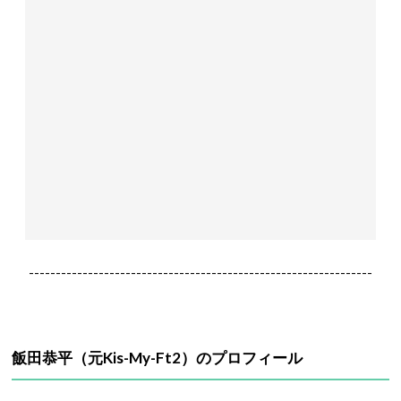
----------------------------------------------------------------
飯田恭平（元Kis-My-Ft2）のプロフィール