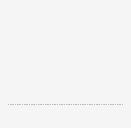
------------------------------------------------------------------