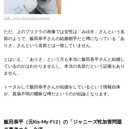
出典：https://chie-pctr.c.yimg.jp/
ただ、上のプリクラの画像では女性は「みゆき」さんという名
前のようで、飯田恭平さんの結婚相手だと噂になっている「あ
りさ」さんという名前とは一致していません。
とはいえ、「ありさ」という方も本当に飯田恭平さんと結婚し
ているのかはわかりませんし、本当の名前だという証拠もあり
ません。
トータルして飯田恭平さんが結婚をしているという情報自体
が、真偽不明の曖昧な噂だというのが結論となります。
飯田恭平（元Kis-My-Ft2）の「ジャニーズ性加害問題