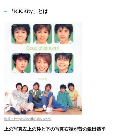
「K.K.Kity」とは
出典：https://jpedia.jakou.com/
上の写真左上の枠と下の写真右端が昔の飯田恭平