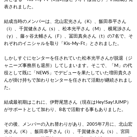
表されました。
結成当時のメンバーは、北山宏光さん（K）、飯田恭平さん
（i）、千賀健永さん（s）、松本光平さん（M）、横尾渉さん
（y）、藤ヶ谷太輔さん（F）、冨田真央さん（t）の7名で、そ
れぞれのイニシャルを取り「Kis-My-Ft」とされました。
しかしすぐにセンターを任されていた松本光平さんが脱退（ジ
ャニーズ事務所も退所）してしまいます。そこで、「M」の代
役として既に「NEWS」でデビューを果たしていた増田貴久さ
んが掛け持ちで加わりセンターを任されて活動が継続されまし
た。
結成最初期はこれに、伊野尾慧さん（現在はHey!Say!JUMP）
がサポートとして加わり、8名で活動する事もありました。
その後、メンバーの入れ替わりがあり、2005年7月に、北山宏
光さん（K）、飯田恭平さん（i）、千賀健永さん（s）、宮田