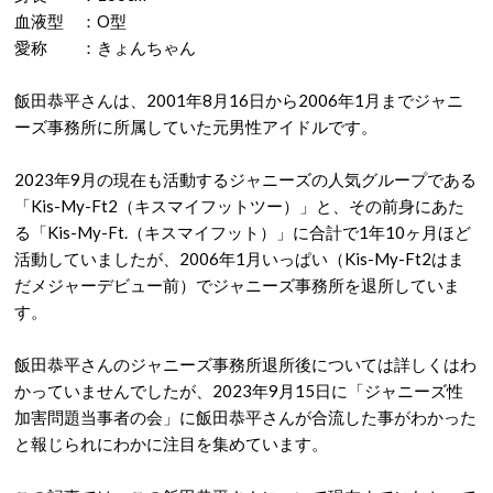
血液型 ：O型
愛称 ：きょんちゃん
飯田恭平さんは、2001年8月16日から2006年1月までジャニ
ーズ事務所に所属していた元男性アイドルです。
2023年9月の現在も活動するジャニーズの人気グループである
「Kis-My-Ft2（キスマイフットツー）」と、その前身にあた
る「Kis-My-Ft.（キスマイフット）」に合計で1年10ヶ月ほど
活動していましたが、2006年1月いっぱい（Kis-My-Ft2はま
だメジャーデビュー前）でジャニーズ事務所を退所していま
す。
飯田恭平さんのジャニーズ事務所退所後については詳しくはわ
かっていませんでしたが、2023年9月15日に「ジャニーズ性
加害問題当事者の会」に飯田恭平さんが合流した事がわかった
と報じられにわかに注目を集めています。