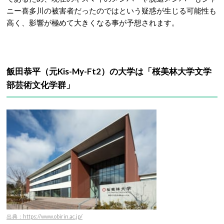
ニー喜多川の被害者だったのではという疑惑が生じる可能性も
高く、影響が極めて大きくなる事が予想されます。
飯田恭平（元Kis-My-Ft2）の大学は「桜美林大学文学
部芸術文化学群」
出典：https://www.obirin.ac.jp/