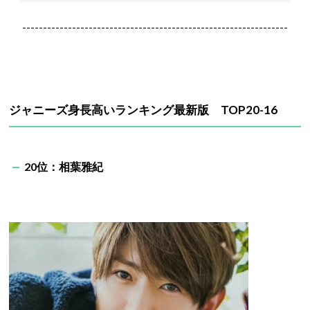
----------------------------------------------------------------
ジャニーズ身長高いランキング最新版 TOP20-16
20位：相葉雅紀