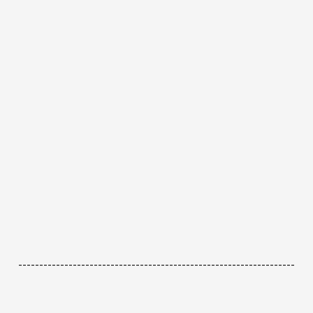
------------------------------------------------------------------