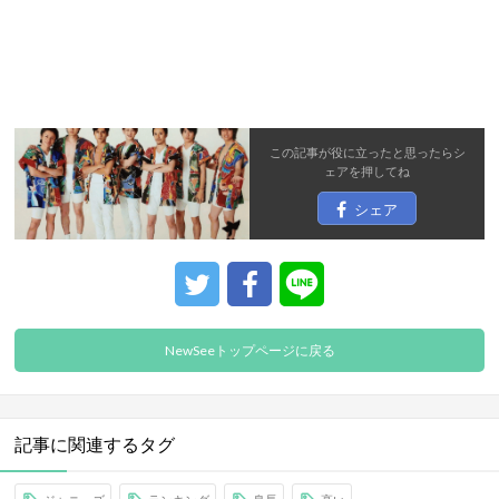
この記事が役に立ったと思ったら
シ
ェア
を押してね
シェア
NewSeeトップページに戻る
記事に関連するタグ