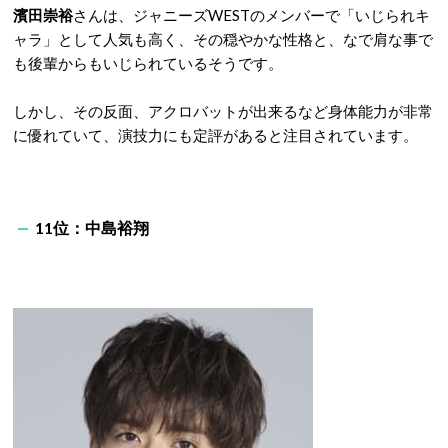
濱田崇裕
さんは、ジャニーズWESTのメンバーで「いじられキ
ャラ」として人気も高く、その穏やかな性格と、なで肩な事で
も後輩からもいじられているそうです。
しかし、その反面、アクロバットが出来るなど身体能力が非常
に優れていて、演技力にも定評があると注目されています。
11位：中島裕翔