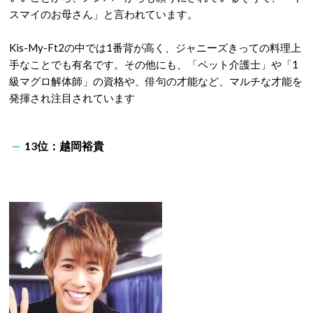
スマイのお母さん」と言われています。
Kis-My-Ft2の中では1番背が高く、ジャニーズきっての料理上
手なことでも有名です。その他にも、「ペット介護士」や「1
級マグロ解体師」の資格や、俳句の才能など、マルチな才能を
発揮され注目されています
13位：越岡裕貴