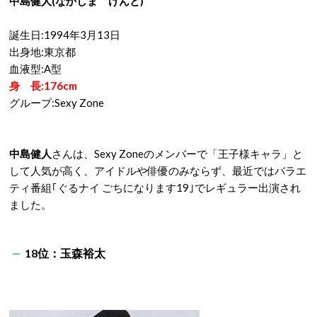
中島健人(なかしま けんと)
誕生日:1994年3月13日
出身地:東京都
血液型:A型
身 長:176cm
グループ:Sexy Zone
中島健人
さんは、Sexy Zoneのメンバーで「王子様キャラ」と
して人気が高く、アイドルや俳優のみならず、最近ではバラエ
ティ番組｢ぐるナイ ごちになります19｣でレギュラー出演され
ました。
18位：玉森裕太