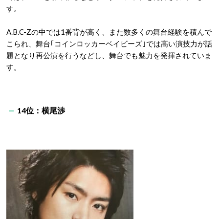
す。
A.B.C-Zの中では1番背が高く、また数多くの舞台経験を積んで
こられ、舞台｢コインロッカーベイビーズ｣では高い演技力が話
題となり再公演を行うなどし、舞台でも魅力を発揮されていま
す。
14位：横尾渉