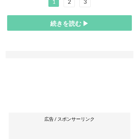
1
2
3
続きを読む ▶
広告 / スポンサーリンク