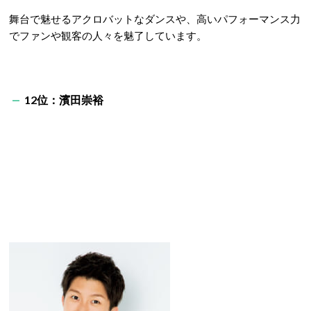
舞台で魅せるアクロバットなダンスや、高いパフォーマンス力
でファンや観客の人々を魅了しています。
12位：濱田崇裕