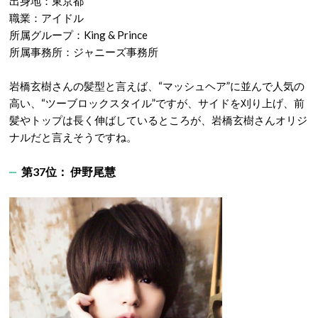
出身地：東京都
職業：アイドル
所属グループ：King & Prince
所属事務所：ジャニーズ事務所
岩橋玄樹さんの髪型と言えば、“マッシュヘア”に並んで人気の
高い、“ツーブロックスタイル”ですが、サイドを刈り上げ、前
髪やトップは長く伸ばしているところが、岩橋玄樹さんオリジ
ナルだと言えそうですね。
第37位： 伊野尾慧