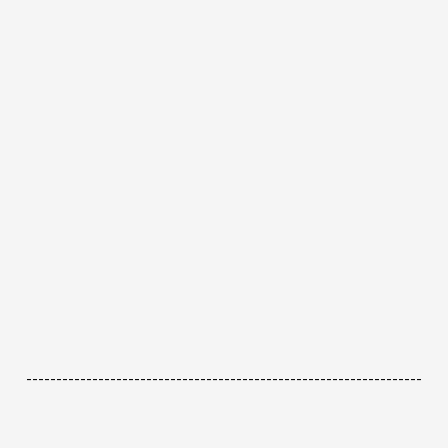
------------------------------------------------------------------