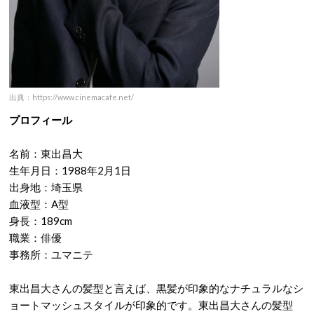
出典：https://www.cinemacafe.net/
プロフィール
名前：東出昌大
生年月日：1988年2月1日
出身地：埼玉県
血液型：A型
身長：189cm
職業：俳優
事務所：ユマニテ
東出昌大さんの髪型と言えば、黒髪が印象的なナチュラルなシ
ョートマッシュスタイルが印象的です。東出昌大さんの髪型