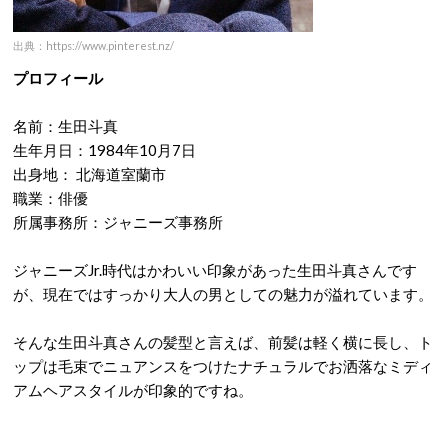
出典：https://www.pinterest.nz/
プロフィール
名前：生田斗真
生年月日：1984年10月7日
出身地： 北海道室蘭市
職業：俳優
所属事務所：ジャニーズ事務所
ジャニーズJr.時代はかわいい印象があった生田斗真さんです
が、現在ではすっかり大人の男としての魅力が溢れています。
そんな生田斗真さんの髪型と言えば、前髪は軽く横に長し、ト
ップは毛束でニュアンスをつけたナチュラルでお洒落なミディ
アムヘアスタイルが印象的ですね。