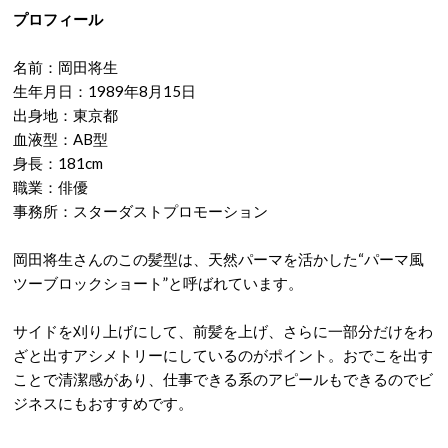
プロフィール
名前：岡田将生
生年月日：1989年8月15日
出身地：東京都
血液型：AB型
身長：181cm
職業：俳優
事務所：スターダストプロモーション
岡田将生さんのこの髪型は、天然パーマを活かした“パーマ風
ツーブロックショート”と呼ばれています。
サイドを刈り上げにして、前髪を上げ、さらに一部分だけをわ
ざと出すアシメトリーにしているのがポイント。おでこを出す
ことで清潔感があり、仕事できる系のアピールもできるのでビ
ジネスにもおすすめです。