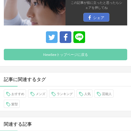
この記事が役に立ったと思ったら
シ
ェア
を押してね
シェア
NewSeeトップページに戻る
記事に関連するタグ
おすすめ
メンズ
ランキング
人気
芸能人
髪型
関連する記事