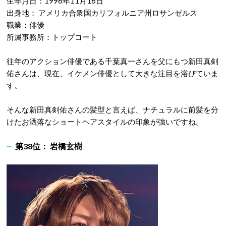
生年月日：1996年11月16日
出身地： アメリカ合衆国カリフォルニア州ロサンゼルス
職業：俳優
所属事務所：トップコート
往年のアクション俳優である千葉真一さんを父にもつ新田真剣
佑さんは、現在、イケメン俳優として大きな注目を浴びていま
す。
そんな新田真剣佑さんの髪型と言えば、ナチュラルに前髪を分
けたお洒落なショートヘアスタイルの印象が強いですね。
第38位： 岩橋玄樹