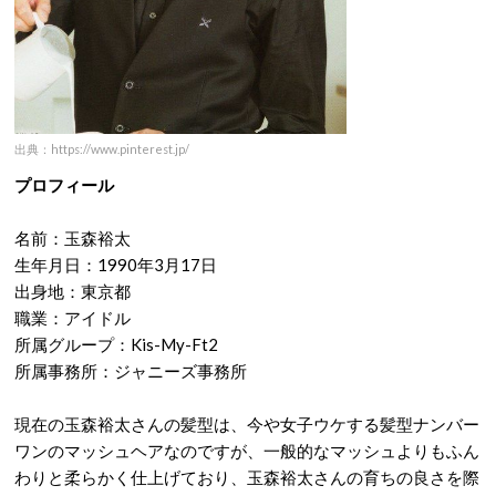
出典：https://www.pinterest.jp/
プロフィール
名前：玉森裕太
生年月日：1990年3月17日
出身地：東京都
職業：アイドル
所属グループ：Kis-My-Ft2
所属事務所：ジャニーズ事務所
現在の玉森裕太さんの髪型は、今や女子ウケする髪型ナンバー
ワンのマッシュヘアなのですが、一般的なマッシュよりもふん
わりと柔らかく仕上げており、玉森裕太さんの育ちの良さを際