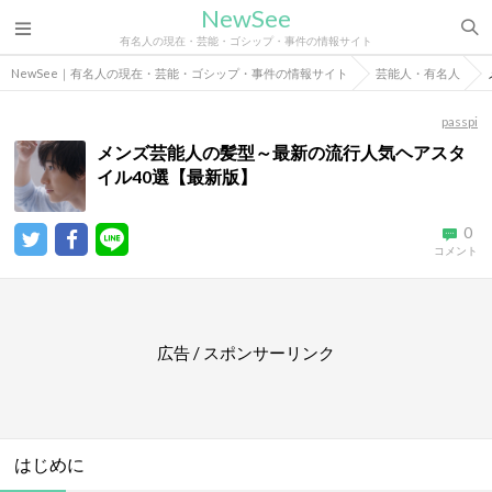
NewSee
有名人の現在・芸能・ゴシップ・事件の情報サイト
NewSee｜有名人の現在・芸能・ゴシップ・事件の情報サイト
芸能人・有名人
passpi
メンズ芸能人の髪型～最新の流行人気ヘアスタ
イル40選【最新版】
0
コメント
広告 / スポンサーリンク
はじめに