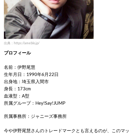
出典：https://ameblo.jp/
プロフィール
名前：伊野尾慧
生年月日：1990年6月22日
出身地：埼玉県入間市
身長：173cm
血液型：A型
所属グループ：Hey!Say!JUMP
所属事務所：ジャニーズ事務所
今や伊野尾慧さんのトレードマークとも言えるのが、このマッ