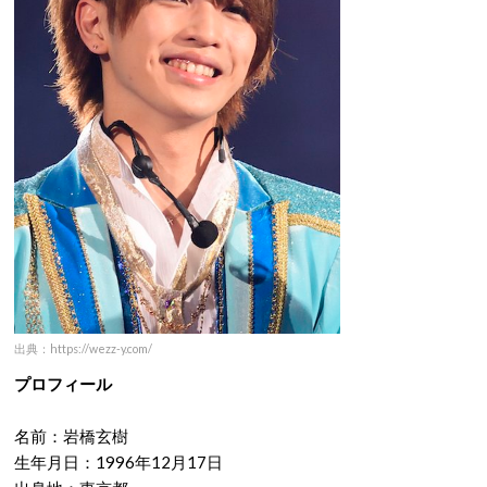
出典：https://wezz-y.com/
プロフィール
名前：岩橋玄樹
生年月日：1996年12月17日