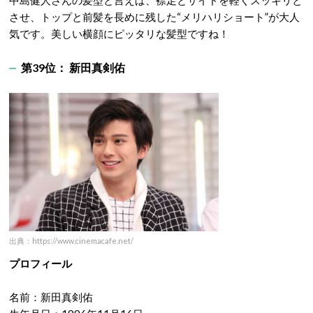
させ、トップと前髪を長めに残した“メリハリショート”が大人
気です。美しい横顔にピッタリな髪型ですね！
第39位： 新田真剣佑
出典：https://www.cinemacafe.net/
プロフィール
名前：新田真剣佑