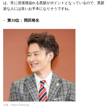
は、常に清潔感溢れる黒髪がポイントとなっているので、黒髪
派な人には良いお手本になりそうですね。
第33位： 岡田将生
出典：https://thetv.jp/