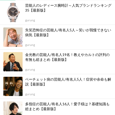
芸能人のレディース腕時計～人気ブランドランキング
35【最新版】
gurung
失笑恐怖症の芸能人/有名人5人～笑いが我慢できない
病気【最新版】
gurung
金光教の芸能人/有名人19名！教えやカルトの評判の
有無も総まとめ【最新版】
gurung
ベーチェット病の芸能人/有名人5人！症状や余命も解
説【最新版】
gurung
多指症の芸能人/有名人16人！愛子様は？基礎知識も
総まとめ【最新版】