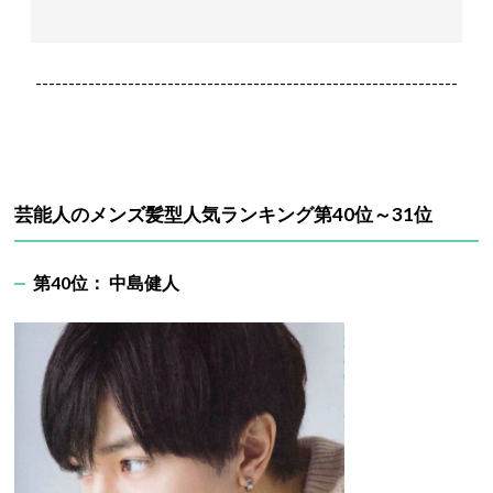
----------------------------------------------------------------
芸能人のメンズ髪型人気ランキング第40位～31位
第40位： 中島健人