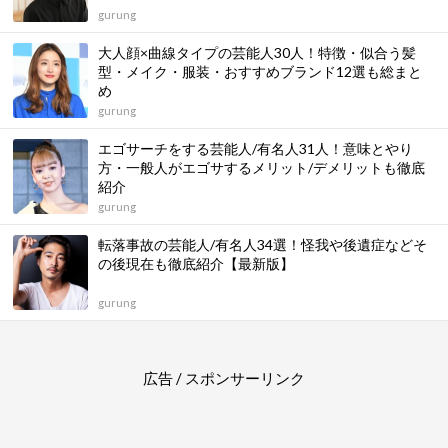
gurung
大人顔×曲線タイプの芸能人30人！特徴・似合う髪
型・メイク・服装・おすすめブランド12選も総まと
め
gurung
エゴサーチをする芸能人/有名人31人！意味とやり
方・一般人がエゴサするメリット/デメリットも徹底
紹介
gurung
転落事故の芸能人/有名人34選！怪我や後遺症などそ
の後現在も徹底紹介【最新版】
gurung
広告 / スポンサーリンク