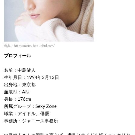
出典：http://mens-beautiful.com/
プロフィール
名前：中島健人
生年月日：1994年3月13日
出身地：東京都
血液型：A型
身長：176cm
所属グループ：Sexy Zone
職業：アイドル、俳優
事務所：ジャニーズ事務所
中島健人さんの髪型と言えば、襟足とサイドを軽くスッキリと