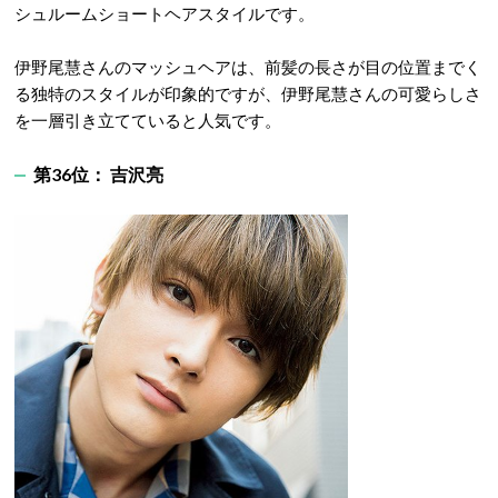
シュルームショートヘアスタイルです。
伊野尾慧さんのマッシュヘアは、前髪の長さが目の位置までく
る独特のスタイルが印象的ですが、伊野尾慧さんの可愛らしさ
を一層引き立てていると人気です。
第36位： 吉沢亮