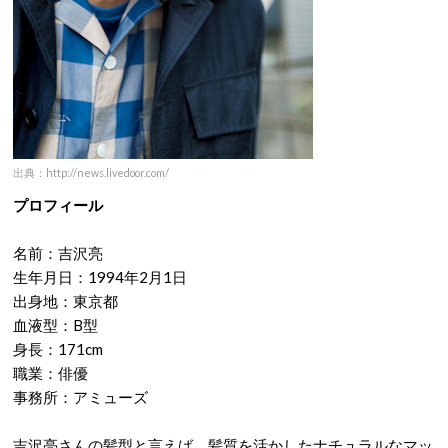
出典：http://news.livedoor.com/
プロフィール
名前：吉沢亮
生年月日：1994年2月1日
出身地：東京都
血液型：B型
身長：171cm
職業：俳優
事務所：アミューズ
吉沢亮さんの髪型と言えば、髪質を活かしたナチュラルなマッ