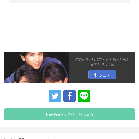
この記事が役に立ったと思ったら
シ
ェア
を押してね
シェア
NewSeeトップページに戻る