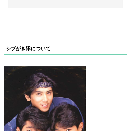
----------------------------------------------------------------
シブがき隊について