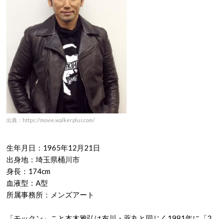
出典：https://movie.walkerplus.com/
生年月日：1965年12月21日
出身地：埼玉県桶川市
身長：174cm
血液型：A型
所属事務所：メンズアート
「モックン」こと本木雅弘は布川・薬丸と同じく1981年に「2