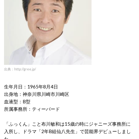
出典：http://gree.jp/
生年月日：1965年8月4日
出身地：神奈川県川崎市川崎区
血液型：B型
所属事務所：ティーバード
「ふっくん」こと布川敏和は15歳の時にジャニーズ事務所に
入所し、ドラマ「2年B組仙八先生」で芸能界デビューしまし
た。