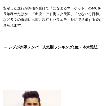
安定した進行が評価を受けて「はなまるマーケット」のMCを
長年務めたほか、「出没！アド街ック天国」「なないろ日和」
など多くの番組に出演。現在もバラエティ番組で活躍する姿が
見られます。
シブがき隊メンバー人気順ランキング1位・本木雅弘