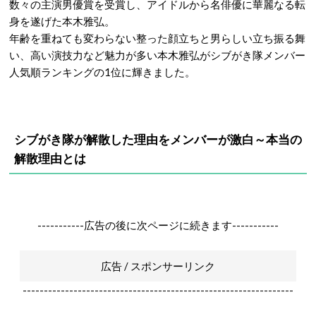
数々の主演男優賞を受賞し、アイドルから名俳優に華麗なる転
身を遂げた本木雅弘。
年齢を重ねても変わらない整った顔立ちと男らしい立ち振る舞
い、高い演技力など魅力が多い本木雅弘がシブがき隊メンバー
人気順ランキングの1位に輝きました。
シブがき隊が解散した理由をメンバーが激白～本当の
解散理由とは
-----------広告の後に次ページに続きます-----------
広告 / スポンサーリンク
----------------------------------------------------------------