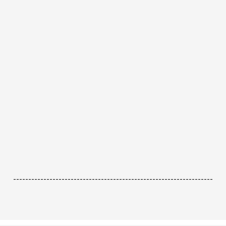
------------------------------------------------------------------