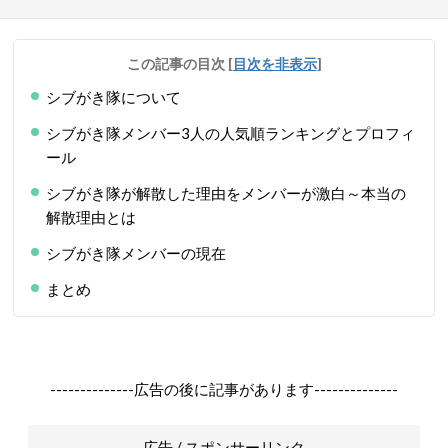
この記事の目次
[
目次を非表示
]
シブがき隊について
シブがき隊メンバー3人の人気順ランキングとプロフィ
ール
シブがき隊が解散した理由をメンバーが激白～本当の
解散理由とは
シブがき隊メンバーの現在
まとめ
--------------広告の後に記事があります--------------
広告 / スポンサーリンク