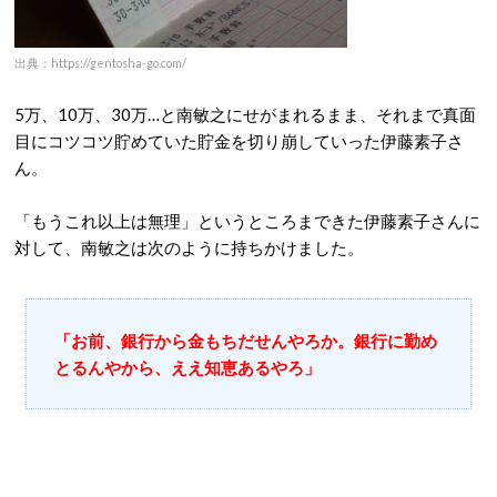
出典：https://gentosha-go.com/
5万、10万、30万…と南敏之にせがまれるまま、それまで真面
目にコツコツ貯めていた貯金を切り崩していった伊藤素子さ
ん。
「もうこれ以上は無理」というところまできた伊藤素子さんに
対して、南敏之は次のように持ちかけました。
「お前、銀行から金もちだせんやろか。銀行に勤め
とるんやから、ええ知恵あるやろ」