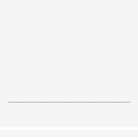
------------------------------------------------------------------