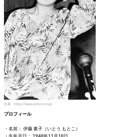
出典：https://www.pinterest.jp/
プロフィール
・名前： 伊藤 素子（いとう もとこ）
・生年月日： 1948年11月18日