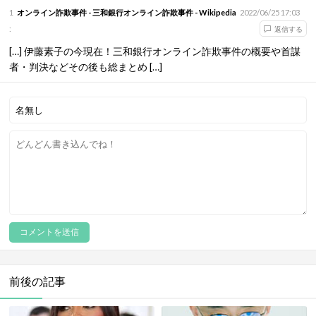
1
オンライン詐欺事件 - 三和銀行オンライン詐欺事件 - Wikipedia
2022/06/25 17:03
:
返信する
[…] 伊藤素子の今現在！三和銀行オンライン詐欺事件の概要や首謀
者・判決などその後も総まとめ […]
前後の記事