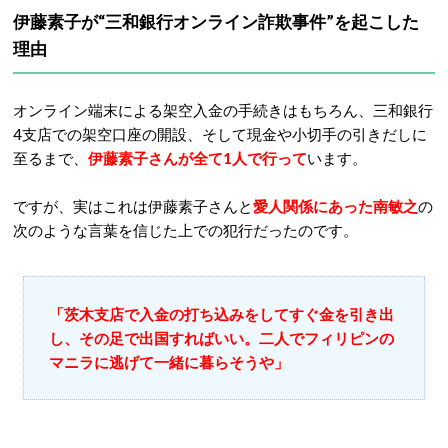
伊藤素子が“三和銀行オンライン詐欺事件”を起こした
理由
オンライン端末による架空入金の手続きはもちろん、三和銀行
4支店での架空口座の開設、そして現金や小切手の引きだしに
至るまで、
伊藤素子さんが全て1人で行って
います。
ですが、実はこれは伊藤素子さんと
愛人関係にあった南敏之
の
次のような言葉を信じた上での犯行だったのです。
「茨木支店で入金の打ち込みをしてすぐ金を引き出
し、その足で出国すればいい。二人でフィリピンの
マニラに逃げて一緒に暮らそうや」