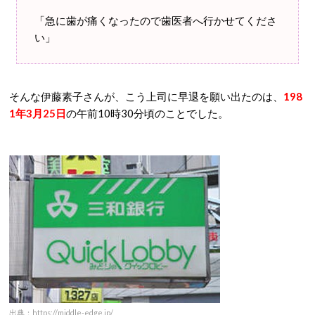
「急に歯が痛くなったので歯医者へ行かせてくださ
い」
そんな伊藤素子さんが、こう上司に早退を願い出たのは、
198
1年3月25日
の午前10時30分頃のことでした。
出典：https://middle-edge.jp/