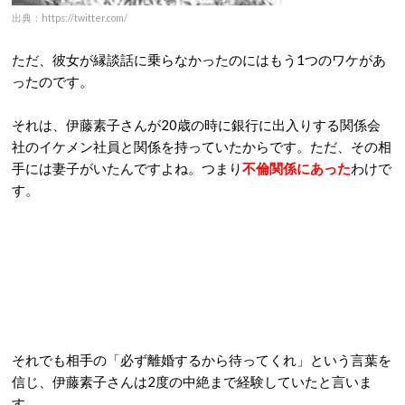
出典：https://twitter.com/
ただ、彼女が縁談話に乗らなかったのにはもう1つのワケがあ
ったのです。
それは、伊藤素子さんが20歳の時に銀行に出入りする関係会
社のイケメン社員と関係を持っていたからです。ただ、その相
手には妻子がいたんですよね。つまり
不倫関係にあった
わけで
す。
それでも相手の「必ず離婚するから待ってくれ」という言葉を
信じ、伊藤素子さんは2度の中絶まで経験していたと言いま
す。