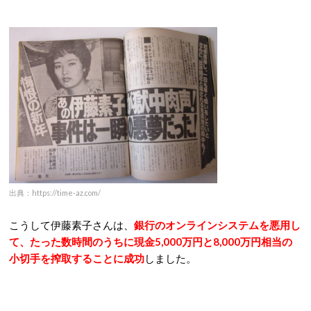
出典：https://time-az.com/
こうして伊藤素子さんは、
銀行のオンラインシステムを悪用し
て、たった数時間のうちに現金5,000万円と8,000万円相当の
小切手を搾取することに成功
しました。