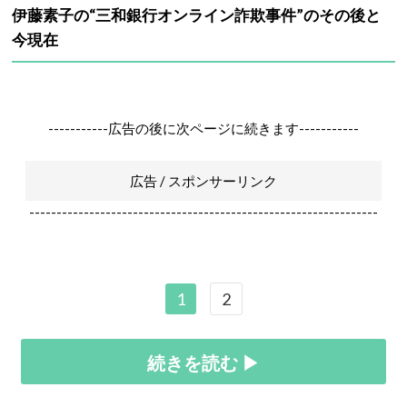
伊藤素子の“三和銀行オンライン詐欺事件”のその後と
今現在
-----------広告の後に次ページに続きます-----------
広告 / スポンサーリンク
----------------------------------------------------------------
1
2
続きを読む ▶