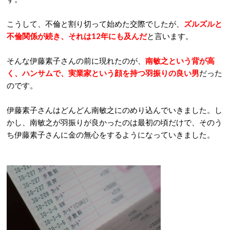
こうして、不倫と割り切って始めた交際でしたが、
ズルズルと
不倫関係が続き、それは12年にも及んだ
と言います。
そんな伊藤素子さんの前に現れたのが、
南敏之という背が高
く、ハンサムで、実業家という顔を持つ羽振りの良い男
だった
のです。
伊藤素子さんはどんどん南敏之にのめり込んでいきました。し
かし、南敏之が羽振りが良かったのは最初の頃だけで、そのう
ち伊藤素子さんに金の無心をするようになっていきました。