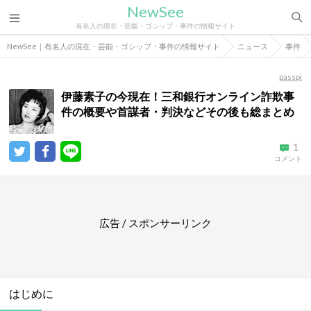
NewSee
有名人の現在・芸能・ゴシップ・事件の情報サイト
NewSee｜有名人の現在・芸能・ゴシップ・事件の情報サイト
ニュース
事件
passpi
伊藤素子の今現在！三和銀行オンライン詐欺事
件の概要や首謀者・判決などその後も総まとめ
1
コメント
広告 / スポンサーリンク
はじめに