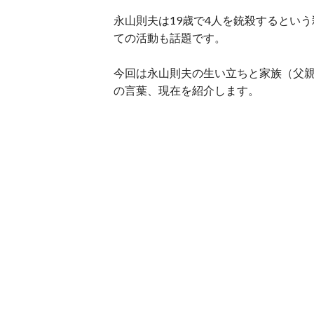
永山則夫は19歳で4人を銃殺するとい
ての活動も話題です。
今回は永山則夫の生い立ちと家族（父
の言葉、現在を紹介します。