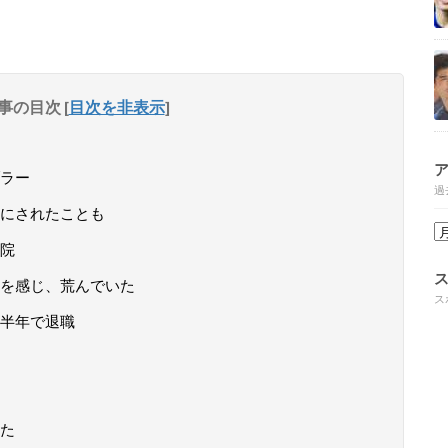
事の目次
[
目次を非表示
]
ラー
過
にされたことも
院
を感じ、荒んでいた
ス
半年で退職
た