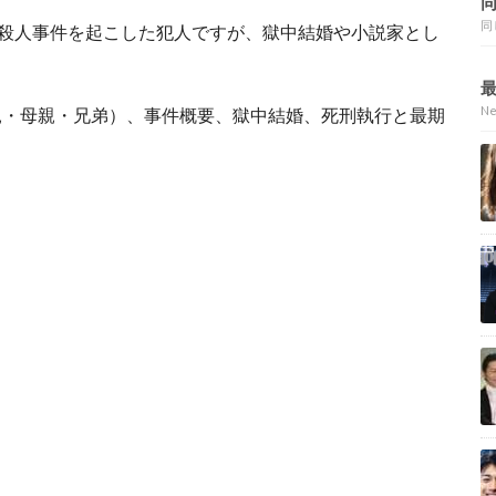
同
う殺人事件を起こした犯人ですが、獄中結婚や小説家とし
N
親・母親・兄弟）、事件概要、獄中結婚、死刑執行と最期