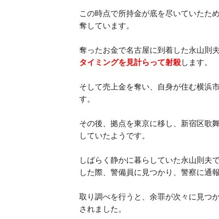
この時点で所持金が底を尽いていたた
奪しています。
奪ったお金で名古屋に到着した永山則
タイミングを見計らって射殺
します。
そして売上金を奪い、自身が住む横浜
す。
その後、拠点を東京に移し、新宿区歌
していたようです。
しばらく静かに暮らしていた永山則夫
した際、警備員に見つかり、警察に通
取り調べを行うと、余罪が次々に見つ
されました。