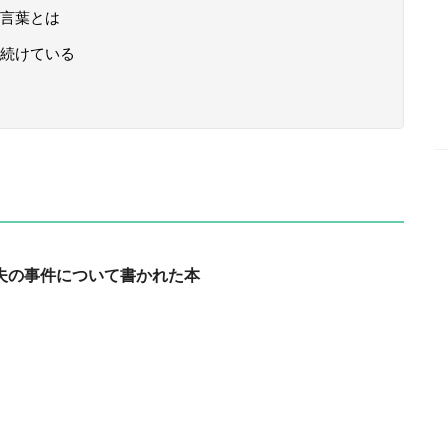
言葉とは
続けている
夫の事件について書かれた本