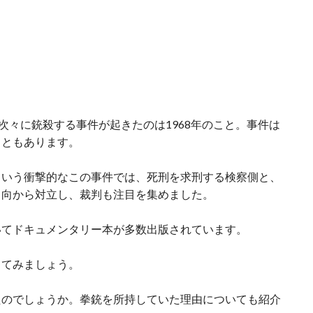
次々に銃殺する事件が起きたのは1968年のこと。事件は
こともあります。
という衝撃的なこの事件では、死刑を求刑する検察側と、
っ向から対立し、裁判も注目を集めました。
いてドキュメンタリー本が多数出版されています。
ってみましょう。
たのでしょうか。拳銃を所持していた理由についても紹介