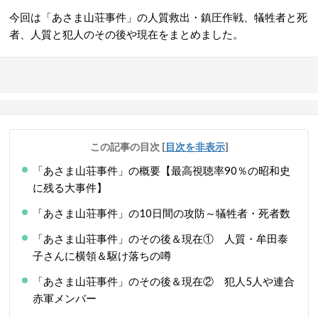
今回は「あさま山荘事件」の人質救出・鎮圧作戦、犠牲者と死
者、人質と犯人のその後や現在をまとめました。
この記事の目次
[
目次を非表示
]
「あさま山荘事件」の概要【最高視聴率90％の昭和史
に残る大事件】
「あさま山荘事件」の10日間の攻防～犠牲者・死者数
「あさま山荘事件」のその後＆現在① 人質・牟田泰
子さんに横領＆駆け落ちの噂
「あさま山荘事件」のその後＆現在② 犯人5人や連合
赤軍メンバー