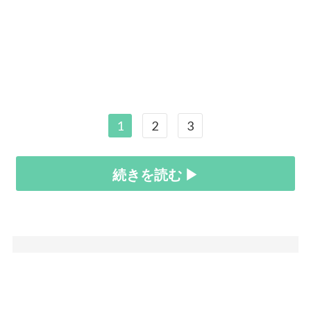
1
2
3
続きを読む ▶