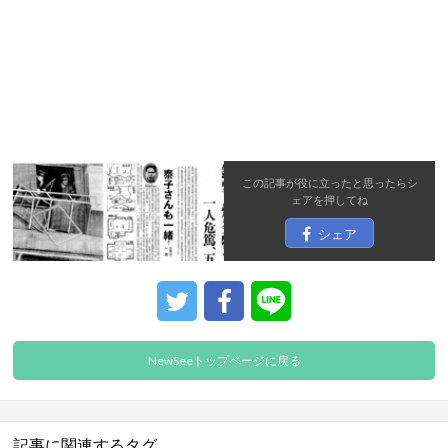
この記事が役に立ったと思ったら
シ
ェア
を押してね
シェア
NewSeeトップページに戻る
記事に関連するタグ