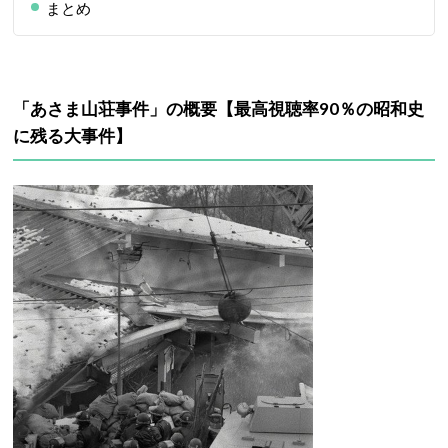
まとめ
「あさま山荘事件」の概要【
最高視聴率90％の昭和史
に残る大事件
】