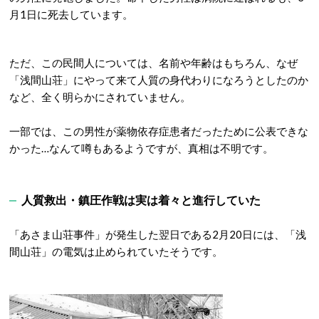
月1日に死去しています。
ただ、この民間人については、名前や年齢はもちろん、なぜ
「浅間山荘」にやって来て人質の身代わりになろうとしたのか
など、全く明らかにされていません。
一部では、この男性が薬物依存症患者だったために公表できな
かった…なんて噂もあるようですが、真相は不明です。
人質救出・鎮圧作戦は実は着々と進行していた
「あさま山荘事件」が発生した翌日である2月20日には、「浅
間山荘」の電気は止められていたそうです。