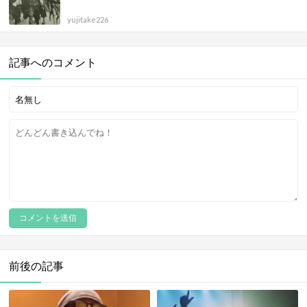
yujitake226
記事へのコメント
前後の記事