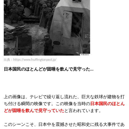
出典：https://www.huffingtonpost.jp/
日本国民のほとんどが固唾を飲んで見守った…
上の画像は、テレビで繰り返し流れた、巨大な鉄球が建物を打
ち付ける瞬間の映像です。この映像を当時の
日本国民のほとん
どが固唾を飲んで見守っていた
と言われています。
このシーンこそ、日本中を震撼させた昭和史に残る大事件であ