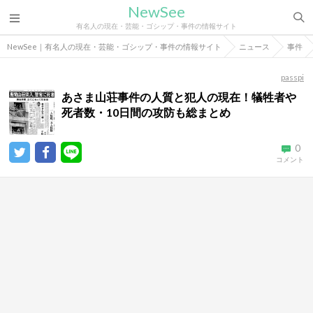
NewSee
有名人の現在・芸能・ゴシップ・事件の情報サイト
NewSee｜有名人の現在・芸能・ゴシップ・事件の情報サイト
ニュース
事件
passpi
あさま山荘事件の人質と犯人の現在！犠牲者や
死者数・10日間の攻防も総まとめ
0
コメント