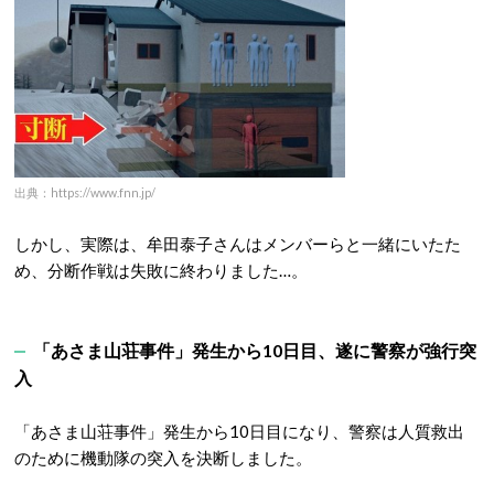
出典：https://www.fnn.jp/
しかし、実際は、牟田泰子さんはメンバーらと一緒にいたた
め、分断作戦は失敗に終わりました…。
「あさま山荘事件」発生から10日目、遂に警察が強行突
入
「あさま山荘事件」発生から10日目になり、警察は人質救出
のために機動隊の突入を決断しました。