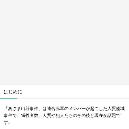
はじめに
「あさま山荘事件」は連合赤軍のメンバーが起こした人質籠城
事件で、犠牲者数、人質や犯人たちのその後と現在が話題で
す。