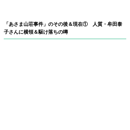
「あさま山荘事件」のその後＆現在① 人質・牟田泰
子さんに横領＆駆け落ちの噂