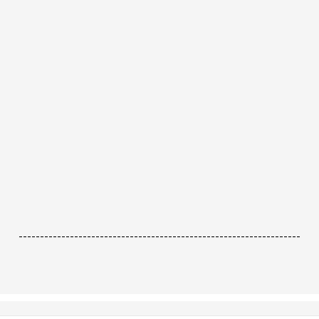
------------------------------------------------------------------