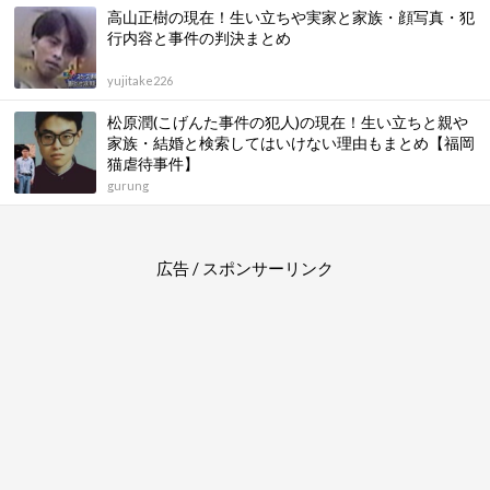
高山正樹の現在！生い立ちや実家と家族・顔写真・犯
行内容と事件の判決まとめ
yujitake226
松原潤(こげんた事件の犯人)の現在！生い立ちと親や
家族・結婚と検索してはいけない理由もまとめ【福岡
猫虐待事件】
gurung
広告 / スポンサーリンク