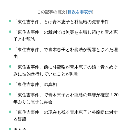
この記事の目次
[
目次を非表示
]
「東住吉事件」とは青木恵子と朴龍晧の冤罪事件
「東住吉事件」の裁判では無実を主張し続けた青木恵
子と朴龍晧
「東住吉事件」で青木恵子と朴龍晧が冤罪とされた理
由
「東住吉事件」前に朴龍晧が青木恵子の娘・青木めぐ
みに性的暴行していたことが判明
「東住吉事件」の真相
「東住吉事件」で青木恵子と朴龍晧の無罪が確定！20
年ぶりに息子に再会
「東住吉事件」の現在も残る青木恵子と朴龍晧に対す
る疑惑
まとめ