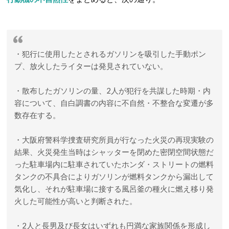
・犯行に使用したとされるガソリンを吸引した手動ポン
プ、放火したライターは発見されていない。
・散布したガソリンの量、2人が犯行を共謀した時期・内
容について、自白調書の内容に不自然・不整合な変遷が多
数存在する。
・大阪府警科学捜査研究所員が行なった火災の再現実験の
結果、火災発生当時はシャッターを閉めた密閉空間状態だ
った駐車場内に駐車されていたホンダ・ストリートの燃料
タンクの不具合によりガソリンが燃料タンクから漏出して
気化し、それが駐車場に接する風呂釜の種火に燃え移り発
火した可能性が高いと判断された。
・2人と長男及び長女はいずれも円満な家族関係を形成し