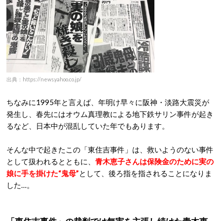
出典：https://news.yahoo.co.jp/
ちなみに1995年と言えば、年明け早々に阪神・淡路大震災が
発生し、春先にはオウム真理教による地下鉄サリン事件が起き
るなど、日本中が混乱していた年でもあります。
そんな中で起きたこの「東住吉事件」は、救いようのない事件
として扱われるとともに、
青木恵子さんは保険金のために実の
娘に手を掛けた“鬼母”
として、後ろ指を指されることになりま
した…。