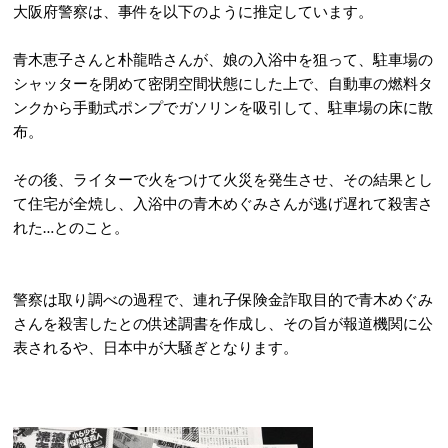
大阪府警察は、事件を以下のように推定しています。
青木恵子さんと朴龍晧さんが、娘の入浴中を狙って、駐車場の
シャッターを閉めて密閉空間状態にした上で、自動車の燃料タ
ンクから手動式ポンプでガソリンを吸引して、駐車場の床に散
布。
その後、ライターで火をつけて火災を発生させ、その結果とし
て住宅が全焼し、入浴中の青木めぐみさんが逃げ遅れて殺害さ
れた…とのこと。
警察は取り調べの過程で、連れ子保険金詐取目的で青木めぐみ
さんを殺害したとの供述調書を作成し、その旨が報道機関に公
表されるや、日本中が大騒ぎとなります。