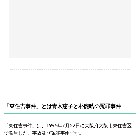
----------------------------------------------------------------
「東住吉事件」とは青木恵子と朴龍晧の冤罪事件
「東住吉事件」は、1995年7月22日に大阪府大阪市東住吉区
で発生した、事故及び冤罪事件です。