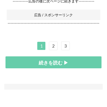
-----------広告の後に次ページに続きます-----------
広告 / スポンサーリンク
----------------------------------------------------------------
1
2
3
続きを読む ▶