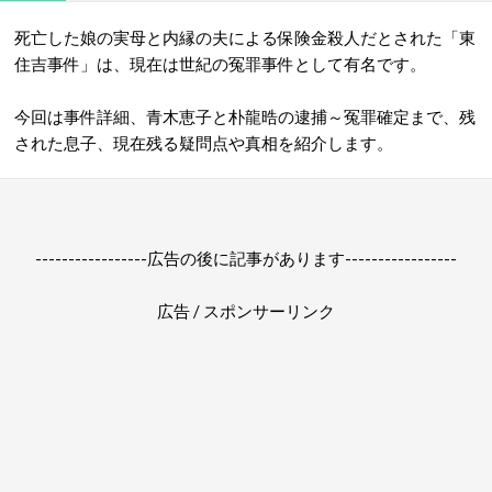
死亡した娘の実母と内縁の夫による保険金殺人だとされた「東
住吉事件」は、現在は世紀の冤罪事件として有名です。
今回は事件詳細、青木恵子と朴龍晧の逮捕～冤罪確定まで、残
された息子、現在残る疑問点や真相を紹介します。
-----------------広告の後に記事があります-----------------
広告 / スポンサーリンク