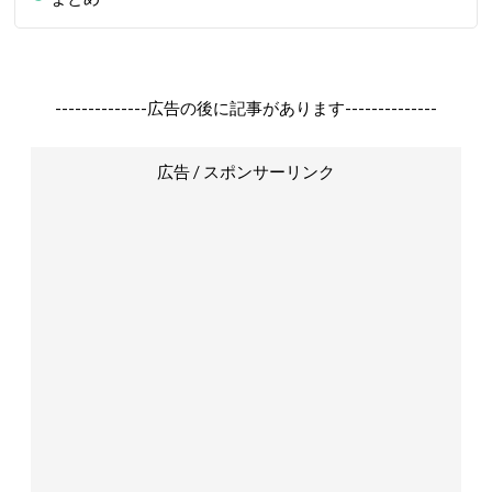
--------------広告の後に記事があります--------------
広告 / スポンサーリンク