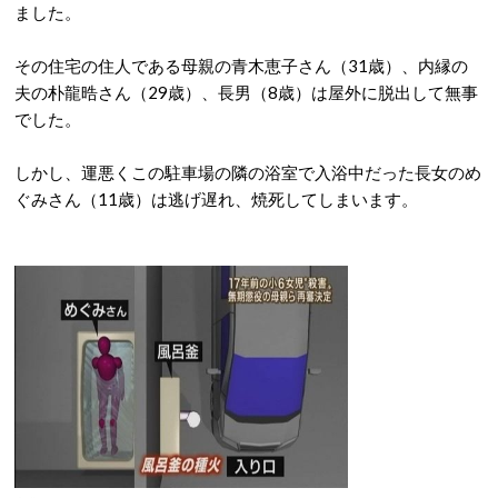
ました。
その住宅の住人である母親の青木恵子さん（31歳）、内縁の
夫の朴龍晧さん（29歳）、長男（8歳）は屋外に脱出して無事
でした。
しかし、運悪くこの駐車場の隣の浴室で入浴中だった長女のめ
ぐみさん（11歳）は逃げ遅れ、焼死してしまいます。