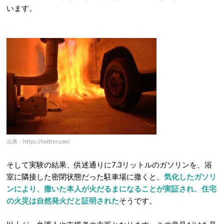
います。
出典：https://twitter.com/
そして実験の結果、供述通りに7.3リットルのガソリンを、浴
室に隣接した密閉状態だった駐車場に撒くと、
気化したガソリ
ンにより、撒いた本人が火だるまになることが実証され、住宅
の火災は自然発火だと証明された
そうです。