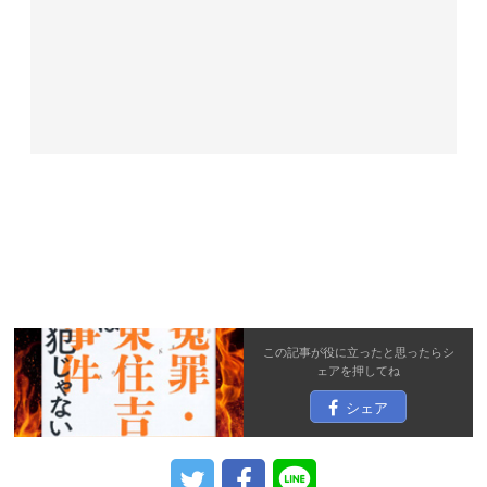
この記事が役に立ったと思ったら
シ
ェア
を押してね
シェア