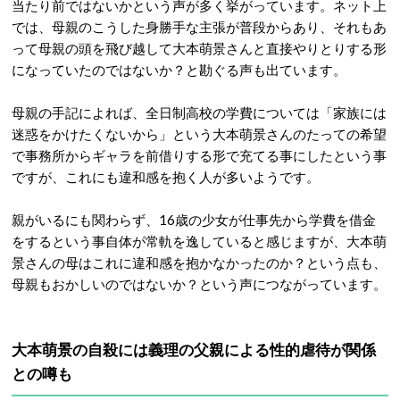
当たり前ではないかという声が多く挙がっています。ネット上
では、母親のこうした身勝手な主張が普段からあり、それもあ
って母親の頭を飛び越して大本萌景さんと直接やりとりする形
になっていたのではないか？と勘ぐる声も出ています。
母親の手記によれば、全日制高校の学費については「家族には
迷惑をかけたくないから」という大本萌景さんのたっての希望
で事務所からギャラを前借りする形で充てる事にしたという事
ですが、これにも違和感を抱く人が多いようです。
親がいるにも関わらず、16歳の少女が仕事先から学費を借金
をするという事自体が常軌を逸していると感じますが、大本萌
景さんの母はこれに違和感を抱かなかったのか？という点も、
母親もおかしいのではないか？という声につながっています。
大本萌景の自殺には義理の父親による性的虐待が関係
との噂も