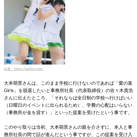
出典：https://twitter.com/
大本萌景さんは、このまま学校に行けないのであれば「愛の葉
Girls」を脱退したいと事務所社長（代表取締役）の佐々木貴浩
さんに伝えたところ、「それならば全日制の学校へ行けばいい
（日曜日のイベントに出られるため）、学費の心配はいらない
（事務所が金を貸す）」といった提案を受けたという事です。
このやり取りは当初、大本萌景さんの親を介さずに、本人と事
務所社長の間で話が進んだという事ですが、この提案を受け入