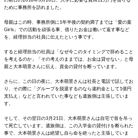
ために事務所を訪れました。
母親はこの時、事務所側に1年半後の契約満了までは「愛の葉
Girls」での活動を頑張る事、借りたお金は働いて返す事など
を、経理担当の社員に伝えたという事です。
すると経理担当の社員は「なぜ今このタイミングで辞めること
を考えるのか」「その考えのままでは、お金は貸せない」と母
親と大本萌景さんに伝え、資金の貸付を断っています。
さらに、この日の夜に、大本萌景さんは社長と電話で話してお
り、その際に「グループを脱退するのなら違約金として1億円
支払え」などと言われていた事なども遺族側は主張していま
す。
そして、その翌日の3月21日、大本萌景さんは自宅で首を吊っ
て死亡しています。遺族側は、この入学金の貸付けを断られた
事で、大本萌景さんは絶望し自ら命を絶ったと主張していま