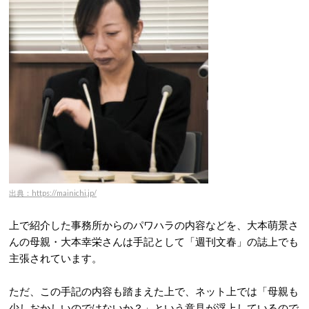
出典：https://mainichi.jp/
上で紹介した事務所からのパワハラの内容などを、大本萌景さ
んの母親・大本幸栄さんは手記として「週刊文春」の誌上でも
主張されています。
ただ、この手記の内容も踏まえた上で、ネット上では「母親も
少しおかしいのではないか？」という意見が浮上しているので