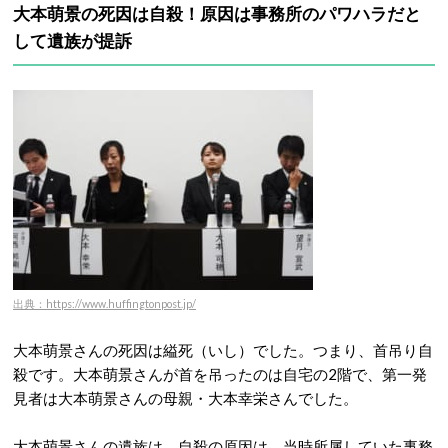
大本萌景の死因は自殺！原因は事務所のパワハラだと
して遺族が提訴
出典：https://www.huffingtonpost.jp/
大本萌景さんの死因は縊死（いし）でした。つまり、首吊り自
殺です。大本萌景さんが首を吊ったのは自宅の2階で、第一発
見者は大本萌景さんの母親・大本幸栄さんでした。
大本萌景さんの遺族は、自殺の原因は、当時所属していた事務