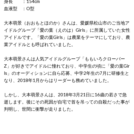
身長 ：154cm
血液型 ：O型
大本萌景（おおもとほのか）さんは、愛媛県松山市のご当地ア
イドルグループ「愛の葉（えのは）Girls」に所属していた女性
アイドルです。「愛の葉Girls」は農業をテーマにしており、農
業アイドルとも呼ばれていました。
大本萌景さんは人気アイドルグループ「ももいろクローバー
Z」が好きでアイドルに憧れており、中学生の頃に「愛の葉Gir
ls」のオーディションに自ら応募、中学2年生の7月に研修生と
なり、2018年1月からはリーダーも務めていました。
しかし、大本萌景さんは、2018年3月21日に16歳の若さで急
逝します。後にその死因が自宅で首を吊っての自殺だった事が
判明し、世間に衝撃が走りました。