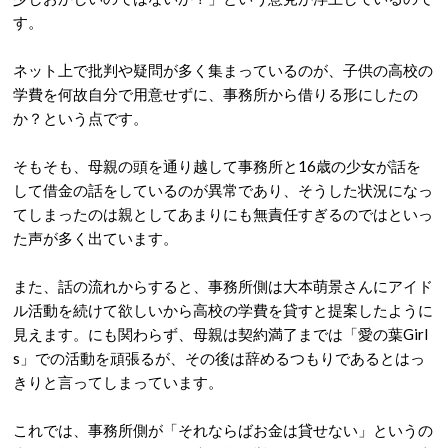
す。
ネット上で批判や疑問が多く集まっているのが、子供の高校の
学費を何故自分で用意せずに、事務所から借りる形にしたの
か？という点です。
そもそも、母親の頭を通り越して事務所と16歳の少女が話を
して借金の話をしているのが異常であり、そうした状況になっ
てしまったのは親としてあまりにも無責任すぎるのではといっ
た声が多く出ています。
また、話の流れからすると、事務所側は大本萌景さんにアイド
ル活動を続けて欲しいから高校の学費を貸すと提案したように
見えます。にも関わらず、母親は契約満了までは「愛の葉Girl
s」での活動を頑張るが、その後は辞めるつもりであるとはっ
きりと言ってしまっています。
これでは、事務所側が「それならばお金は貸せない」というの