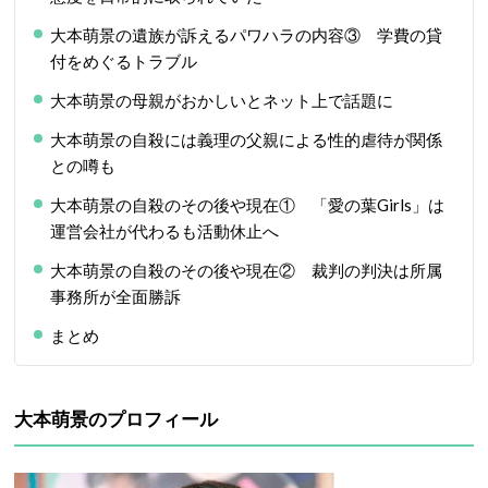
大本萌景の遺族が訴えるパワハラの内容③ 学費の貸
付をめぐるトラブル
大本萌景の母親がおかしいとネット上で話題に
大本萌景の自殺には義理の父親による性的虐待が関係
との噂も
大本萌景の自殺のその後や現在① 「愛の葉Girls」は
運営会社が代わるも活動休止へ
大本萌景の自殺のその後や現在② 裁判の判決は所属
事務所が全面勝訴
まとめ
大本萌景のプロフィール