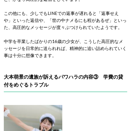
この他にも、少しでもLINEでの返事が遅れると「返事せえ
や」といった返信や、「世の中ナメるにも程があるぜ」といっ
た、高圧的なメッセージが度々ぶつけられていたようです。
中学を卒業したばかりの16歳の少女が、こうした高圧的なメ
ッセージを日常的に送られれば、精神的に追い詰められていく
事は十分に想像できます。
大本萌景の遺族が訴えるパワハラの内容③ 学費の貸
付をめぐるトラブル