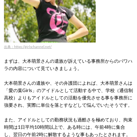
出典：https://girlschannel.net/
まずは、大本萌景さんの遺族が訴えている事務所からのパワハ
ラの内容について見ていきましょう。
大本萌景さんの遺族や、その弁護団によれば、大本萌景さんは
「愛の葉Girls」のアイドルとして活動する中で、学校（通信制
高校）よりもアイドルとしての活動を優先させる事を事務所に
強要され、実際に単位を落とすなどして悩んでいたそうです。
また、アイドルとしての勤務状況も過酷さを極めており、拘束
時間は1日平均10時間以上で、ある時には、午前4時に集合
し、翌日の午前2時に解散するような事もあったとされます。