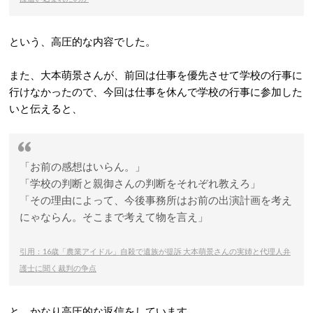
という、高圧的な内容でした。
また、大本萌景さんが、前回は仕事を優先させて学校の行事に
行けなかったので、今回は仕事を休んで学校の行事に参加した
いと伝えると、
「お前の感想はいらん。」
「学校の判断と親御さんの判断をそれぞれ教えろ」
「その理由によって、今後事務所はお前の出演計画を考え
にゃならん。そこまで考えて物を言え」
引用：16歳「農業アイドル」自殺で遺族が提訴 大本萌景さんの実姉と代理人弁
護士に聞く裁判の争点
と、かなり高圧的な返信をしています。