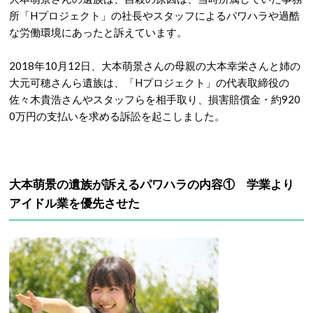
所「Hプロジェクト」の社長やスタッフによるパワハラや過酷
な労働環境にあったと訴えています。
2018年10月12日、大本萌景さんの母親の大本幸栄さんと姉の
大元可穂さんら遺族は、「Hプロジェクト」の代表取締役の
佐々木貴浩さんやスタッフらを相手取り、損害賠償金・約920
0万円の支払いを求める訴訟を起こしました。
大本萌景の遺族が訴えるパワハラの内容① 学業より
アイドル業を優先させた