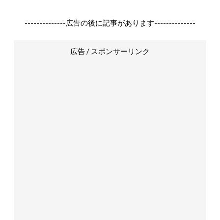
--------------広告の後に記事があります--------------
広告 / スポンサーリンク