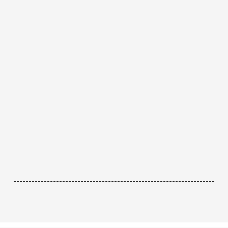
------------------------------------------------------------------