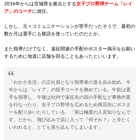
2016年からは宮城県を拠点とする
女子プロ野球チーム「レイ
ア」のコーチ
に就任。
しかし、元々コミュニケーションが苦手だったそうで、最初の
数か月は選手にも敬語を使っていたのだとか。
また指導だけでなく、遠征関連の手配やポスター掲示をお願い
するために地道に店舗を回ることもあったといいます。
「わかさ生活」の正社員となり指導者の道を歩み始め、今
年からは「レイア」の投手コーチを務めている。午前は選
手を指導し、午後は社内で遠征先の宿の手配など事務作業
を行なったり、女子プロ野球を広めるため商店街にポスタ
ーを配り歩いたりしている。「実は極度の人見知りなんで
す。だから、飛び込みで店に入って『何それ？』と冷たく
いわれると、とても落ち込んでしまいます」