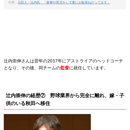
引用：
元巨人・辻内氏 「家事や育児をして妻にお駄賃ねだってます」
辻内崇伸さんは翌年の2017年にアストライアのヘッドコーチ
となり、その後、同チームの
監督
に就任しています。
辻内崇伸の経歴⑦ 野球業界から完全に離れ、嫁・子
供のいる秋田へ移住