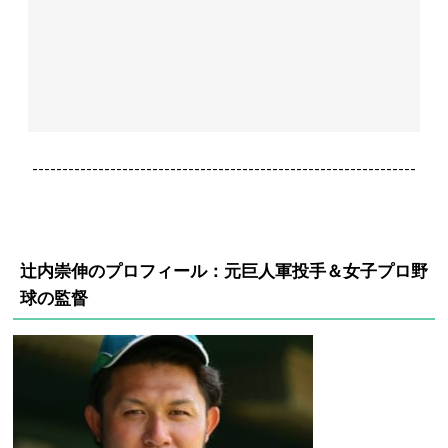
----------------------------------------------------------------
辻内崇伸のプロフィール：元巨人軍投手＆女子プロ野
球の監督