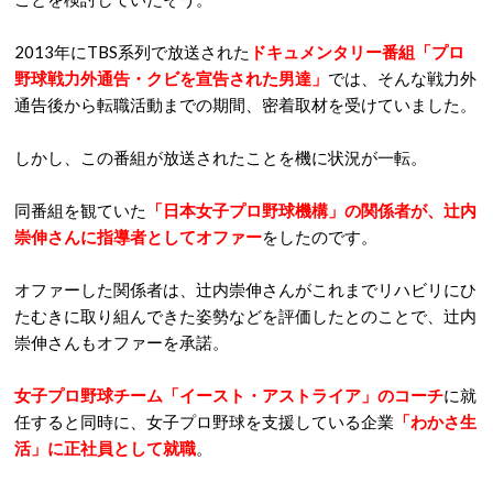
2013年にTBS系列で放送された
ドキュメンタリー番組「プロ
野球戦力外通告・クビを宣告された男達」
では、そんな戦力外
通告後から転職活動までの期間、密着取材を受けていました。
しかし、この番組が放送されたことを機に状況が一転。
同番組を観ていた
「日本女子プロ野球機構」の関係者が、辻内
崇伸さんに指導者としてオファー
をしたのです。
オファーした関係者は、辻内崇伸さんがこれまでリハビリにひ
たむきに取り組んできた姿勢などを評価したとのことで、辻内
崇伸さんもオファーを承諾。
女子プロ野球チーム「イースト・アストライア」のコーチ
に就
任すると同時に、女子プロ野球を支援している企業
「わかさ生
活」に正社員として就職
。