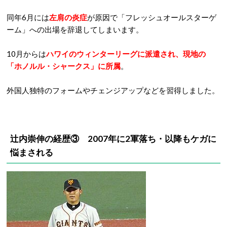
同年6月には
左肩の炎症
が原因で「フレッシュオールスターゲ
ーム」への出場を辞退してしまいます。
10月からは
ハワイのウィンターリーグに派遣され、現地の
「ホノルル・シャークス」に所属
。
外国人独特のフォームやチェンジアップなどを習得しました。
辻内崇伸の経歴③ 2007年に2軍落ち・以降もケガに
悩まされる