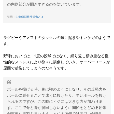
の内側部分が開きすぎるのを防いでいます。
引用：
内側側副靱帯損傷とは
ラグビーやアメフトのタックルの際に起きやすいケガのようで
す。
野球においては、1度の投球ではなく、繰り返し積み重なる慢
性的なストレスにより徐々に損傷していき、オーバーユースが
原因で断裂してしまうのだそうです。
ボールを投げる時、腕は鞭のようにしなり、その反発力を
ボールに乗せることで遠くに投げたり、早いボールを投げ
られるのですが、この時にヒジには大きな力が加わりま
す。ここで骨と骨が脱臼しないように関節をとどめる靭帯
が重要な役割を負います。ヒジの内側では牽引力が発生