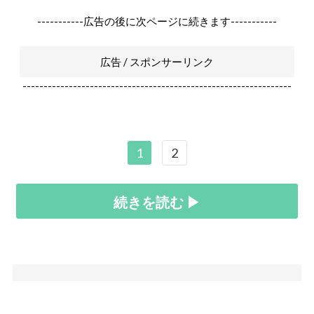
-----------広告の後に次ページに続きます-----------
広告 / スポンサーリンク
----------------------------------------------------------------
1
2
続きを読む ▶