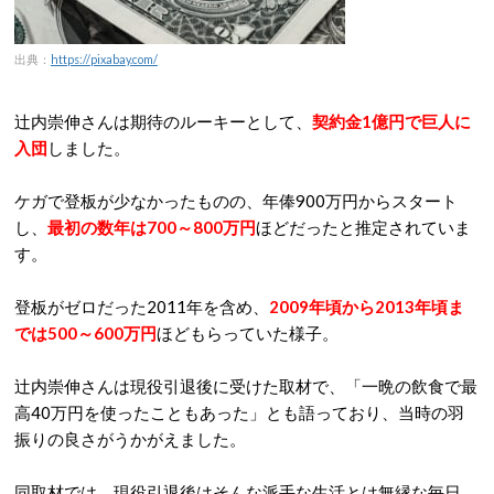
出典：
https://pixabay.com/
辻内崇伸さんは期待のルーキーとして、
契約金1億円で巨人に
入団
しました。
ケガで登板が少なかったものの、年俸900万円からスタート
し、
最初の数年は700～800万円
ほどだったと推定されていま
す。
登板がゼロだった2011年を含め、
2009年頃から2013年頃ま
では500～600万円
ほどもらっていた様子。
辻内崇伸さんは現役引退後に受けた取材で、「一晩の飲食で最
高40万円を使ったこともあった」とも語っており、当時の羽
振りの良さがうかがえました。
同取材では、現役引退後はそんな派手な生活とは無縁な毎日