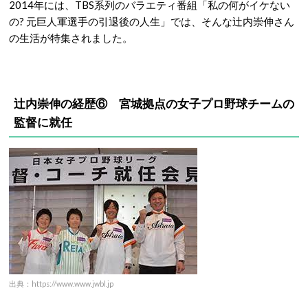
2014年には、TBS系列のバラエティ番組「私の何がイケない
の? 元巨人軍選手の引退後の人生」では、そんな辻内崇伸さん
の生活が特集されました。
辻内崇伸の経歴⑥ 宮城拠点の女子プロ野球チームの
監督に就任
出典：https://www.www.jwbl.jp