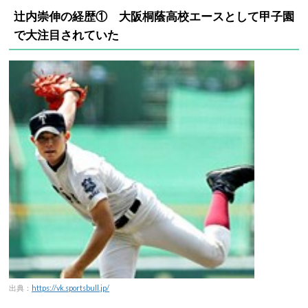
辻内崇伸の経歴① 大阪桐蔭高校エースとして甲子園
で大注目されていた
出典：
https://vk.sportsbull.jp/