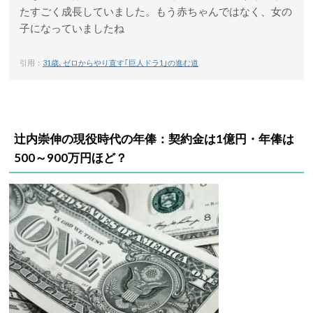
たすごく成長していました。もう赤ちゃんではなく、女の
子になっていましたね
引用：
31歳､ゼロからやり直す｢巨人ドラ1｣の進む道
辻内崇伸の現役時代の年俸：契約金は1億円・年俸は
500～900万円ほど？