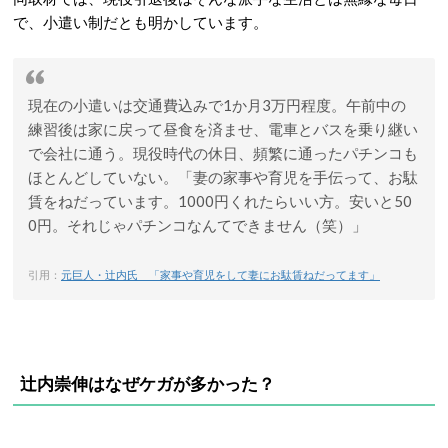
で、小遣い制だとも明かしています。
現在の小遣いは交通費込みで1か月3万円程度。午前中の
練習後は家に戻って昼食を済ませ、電車とバスを乗り継い
で会社に通う。現役時代の休日、頻繁に通ったパチンコも
ほとんどしていない。「妻の家事や育児を手伝って、お駄
賃をねだっています。1000円くれたらいい方。安いと50
0円。それじゃパチンコなんてできません（笑）」
引用：
元巨人・辻内氏 「家事や育児をして妻にお駄賃ねだってます」
辻内崇伸はなぜケガが多かった？