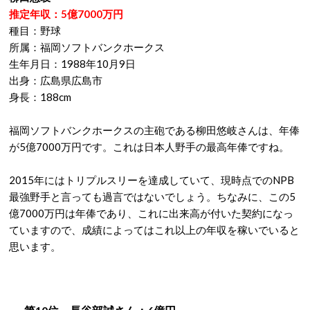
推定年収：5億7000万円
種目：野球
所属：福岡ソフトバンクホークス
生年月日：1988年10月9日
出身：広島県広島市
身長：188cm
福岡ソフトバンクホークスの主砲である柳田悠岐さんは、年俸
が5億7000万円です。これは日本人野手の最高年俸ですね。
2015年にはトリプルスリーを達成していて、現時点でのNPB
最強野手と言っても過言ではないでしょう。ちなみに、この5
億7000万円は年俸であり、これに出来高が付いた契約になっ
ていますので、成績によってはこれ以上の年収を稼いでいると
思います。