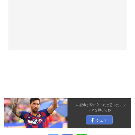
この記事が役に立ったと思ったら
シ
ェア
を押してね
シェア