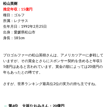
松山英樹
推定年収：15億円
種目：ゴルフ
所属：レクサス
生年月日：1992年2月25日
出身：愛媛県松山市
身長：181cm
プロゴルファーの松山英樹さんは、アメリカツアーに参戦して
いますが、その賞金とさらにスポンサー契約を含めると年収1
5億円はあると言われています。賞金の額によっては20億円の
年もあったとの噂です。
さすが、世界ランキング最高位2位の実力の持ち主ですね。
第4位 大坂なおみさん：20億円