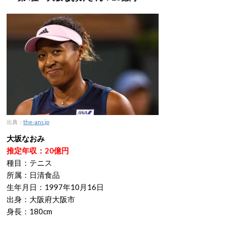
出典：
the-ans.jp
大坂なおみ
推定年収：20億円
種目：テニス
所属：日清食品
生年月日：1997年10月16日
出身：大阪府大阪市
身長：180cm