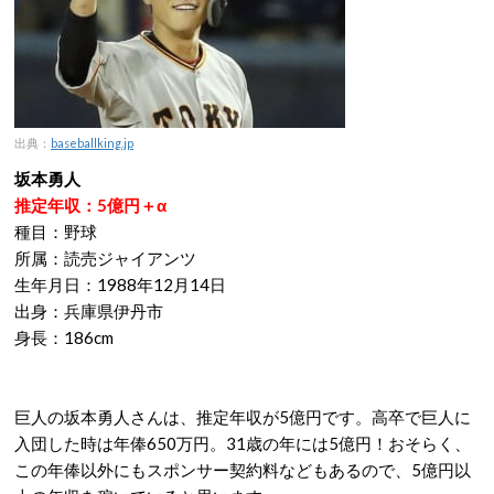
出典：
baseballking.jp
坂本勇人
推定年収：5億円＋α
種目：野球
所属：読売ジャイアンツ
生年月日：1988年12月14日
出身：兵庫県伊丹市
身長：186cm
巨人の坂本勇人さんは、推定年収が5億円です。高卒で巨人に
入団した時は年俸650万円。31歳の年には5億円！おそらく、
この年俸以外にもスポンサー契約料などもあるので、5億円以