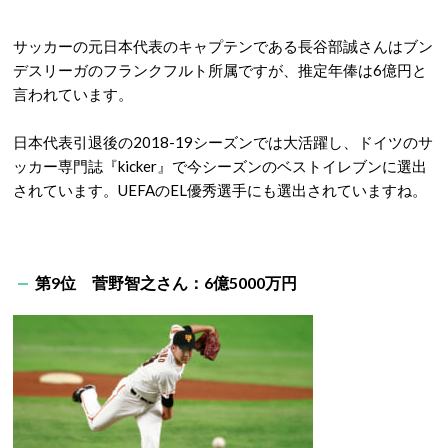
サッカーの元日本代表のキャプテンである長谷部誠さんはブン
デスリーガのフランクフルト所属ですが、推定年俸は6億円と
言われています。
日本代表引退後の2018-19シーズンでは大活躍し、ドイツのサ
ッカー専門誌『kicker』で今シーズンのベストイレブンに選出
されています。UEFAのEL優秀選手にも選出されていますね。
第9位 菅野智之さん：6億5000万円