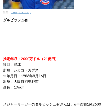
出典：
news.jsports.co.jp
ダルビッシュ有
推定年収：2000万ドル（21億円）
種目：野球
所属：シカゴ・カブス
生年月日：1986年8月16日
出身：大阪府羽曳野市
身長：196cm
メジャーリーガーのダルビッシュ有さんは、6年総額1億2600