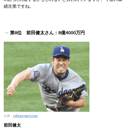
績次第ですね。
第8位 前田健太さん：8億4000万円
出典：
nikkansports.com
前田健太