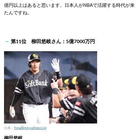
億円以上はあると思います。日本人がNBAで活躍する時代が来
たんですね。
第11位 柳田悠岐さん：5億7000万円
出典：
headlines.yahoo.co.jp
柳田悠岐