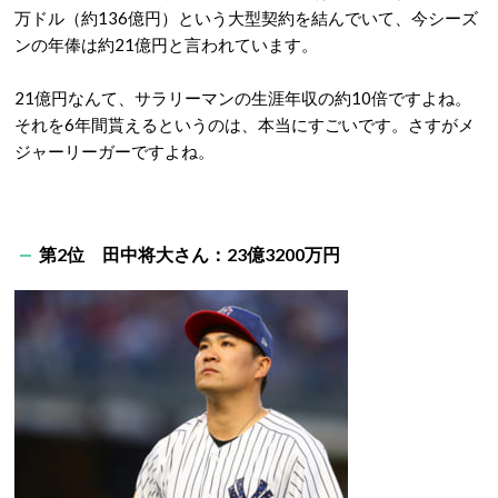
万ドル（約136億円）という大型契約を結んでいて、今シーズ
ンの年俸は約21億円と言われています。
21億円なんて、サラリーマンの生涯年収の約10倍ですよね。
それを6年間貰えるというのは、本当にすごいです。さすがメ
ジャーリーガーですよね。
第2位 田中将大さん：23億3200万円