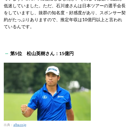
低迷していました。ただ、石川遼さんは日本ツアーの選手会長
をしていますし、抜群の知名度・好感度があり、スポンサー契
約がたっぷりありますので、推定年収は10億円以上と言われ
ているんです。
第5位 松山英樹さん：15億円
出典：
alba.co.jp