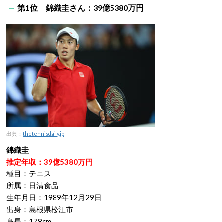
第1位 錦織圭さん：39億5380万円
出典：
thetennisdaily.jp
錦織圭
推定年収：39億5380万円
種目：テニス
所属：日清食品
生年月日：1989年12月29日
出身：島根県松江市
身長：178cm