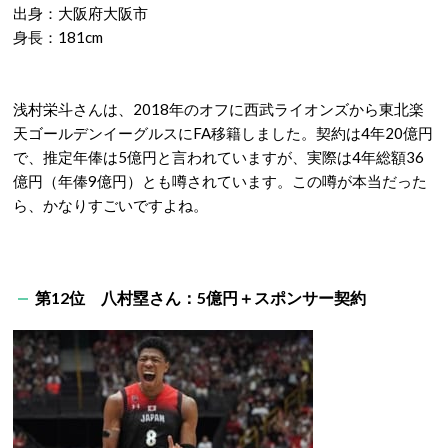
出身：大阪府大阪市
身長：181cm
浅村栄斗さんは、2018年のオフに西武ライオンズから東北楽
天ゴールデンイーグルスにFA移籍しました。契約は4年20億円
で、推定年俸は5億円と言われていますが、実際は4年総額36
億円（年俸9億円）とも噂されています。この噂が本当だった
ら、かなりすごいですよね。
第12位 八村塁さん：5億円＋スポンサー契約