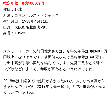
推定年収：8億4000万円
種目：野球
所属：ロサンゼルス・ドジャース
生年月日：1988年4月11日
出身：大阪府泉北郡忠岡町
身長：185cm
メジャーリーガーの前田健太さんは、今年の年俸は8億4000万
円以上になりそうです。前田健太さんは基礎年俸は300万ドル
で出来高が手厚い契約を結んでいます。先発回数やと投球イニ
ング数などによって、年収が変わるというわけですね。
2018年は中継ぎでの起用が多かったので、あまり出来高が付
きませんでしたが、2019年は先発起用なので出来高がたっぷ
りついていますね。