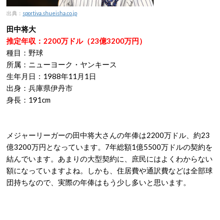
出典：
sportiva.shueisha.co.jp
田中将大
推定年収：2200万ドル（23億3200万円）
種目：野球
所属：ニューヨーク・ヤンキース
生年月日：1988年11月1日
出身：兵庫県伊丹市
身長：191cm
メジャーリーガーの田中将大さんの年俸は2200万ドル、約23
億3200万円となっています。7年総額1億5500万ドルの契約を
結んでいます。あまりの大型契約に、庶民にはよくわからない
額になっていますよね。しかも、住居費や通訳費などは全部球
団持ちなので、実際の年俸はもう少し多いと思います。