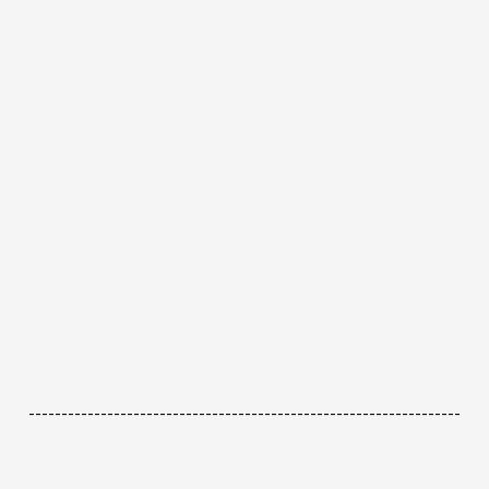
------------------------------------------------------------------