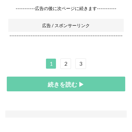
-----------広告の後に次ページに続きます-----------
広告 / スポンサーリンク
----------------------------------------------------------------
1
2
3
続きを読む ▶