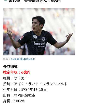
第10位 長谷部誠さん：6億円
出典：
number.bunshun.jp
長谷部誠
推定年収：6億円
種目：サッカー
所属：アイントラハト・フランクフルト
生年月日：1984年1月18日
出身：静岡県藤枝市
身長：180cm