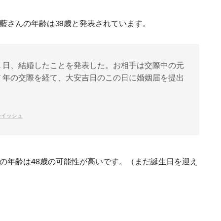
原藍さんの年齢は38歳と発表されています。
１日、結婚したことを発表した。お相手は交際中の元
７年の交際を経て、大安吉日のこの日に婚姻届を提出
ーイッシュ
点の年齢は48歳の可能性が高いです。（まだ誕生日を迎え