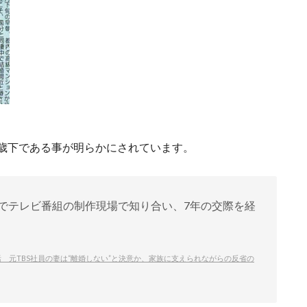
歳下である事が明らかにされています。
員でテレビ番組の制作現場で知り合い、7年の交際を経
 元TBS社員の妻は“離婚しない”と決意か、家族に支えられながらの反省の