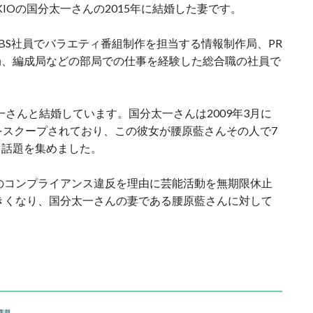
IOの国分太一さんの2015年に結婚した妻です。
BS社員でバラエティ番組制作を担当する情報制作局、PR
局、編成局などの部局での仕事を経験した総合職の社員で
分太一さんと結婚しています。国分太一さんは2009年3月に
をスクープされており、この彼女が腰原藍さんその人で7
も話題を集めました。
数のコンプライアンス違反を理由に芸能活動を無期限休止
大きくなり、国分太一さんの妻である腰原藍さんに対して