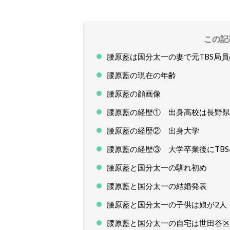
この記
腰原藍は国分太一の妻で元TBS局
腰原藍の現在の年齢
腰原藍の顔画像
腰原藍の経歴① 出身高校は長野県
腰原藍の経歴② 出身大学
腰原藍の経歴③ 大学卒業後にTBS
腰原藍と国分太一の馴れ初め
腰原藍と国分太一の結婚発表
腰原藍と国分太一の子供は娘が2人
腰原藍と国分太一の自宅は世田谷区