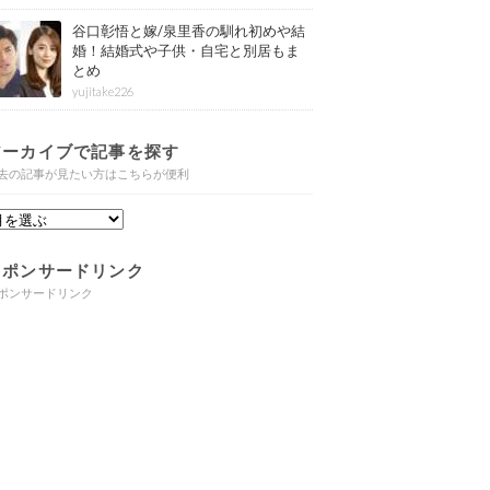
谷口彰悟と嫁/泉里香の馴れ初めや結
婚！結婚式や子供・自宅と別居もま
とめ
yujitake226
アーカイブで記事を探す
去の記事が見たい方はこちらが便利
スポンサードリンク
ポンサードリンク