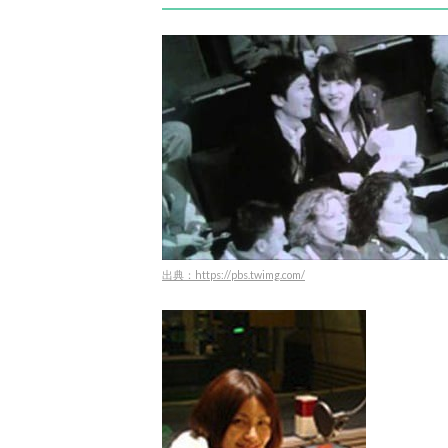
出典：https://pbs.twimg.com/