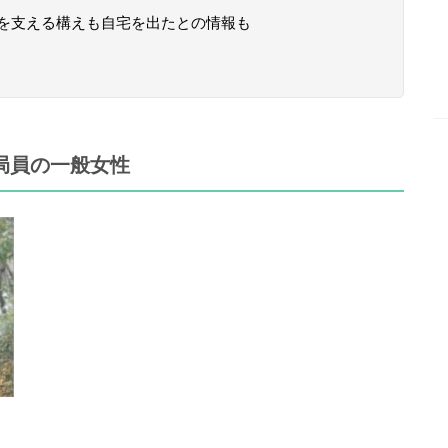
を支える構えも自宅を出たとの情報も
局員の一般女性