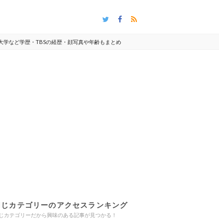
大学など学歴・TBSの経歴・顔写真や年齢もまとめ
同じカテゴリーのアクセスランキング
じカテゴリーだから興味のある記事が見つかる！