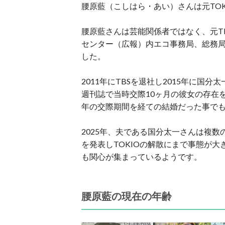
腰原藍（こしはら・あい）さんは元TOK
腰原藍さんは芸能関係者ではなく、元T
センター（広報）内エコ事務局、総務
した。
2011年にTBSを退社し2015年に国
週刊誌で当時交際10ヶ月の彼女の存在
年の交際期間を経ての結婚だった事で
2025年、夫である国分太一さんは複
を発表しTOKIOの解散にまで事態が
も関心が集まっているようです。
腰原藍の現在の年齢