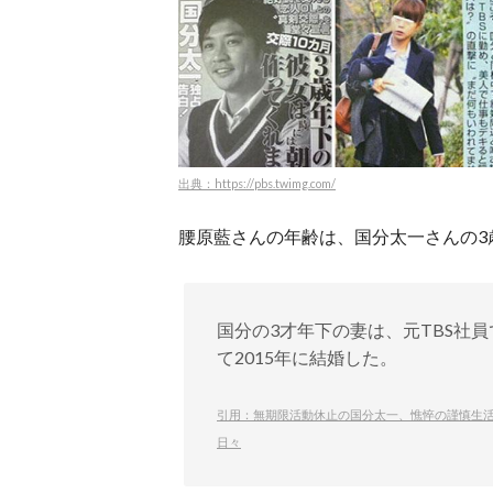
出典：https://pbs.twimg.com/
腰原藍さんの年齢は、国分太一さんの3
国分の3才年下の妻は、元TBS社
て2015年に結婚した。
引用：無期限活動休止の国分太一、憔悴の謹慎生活
日々