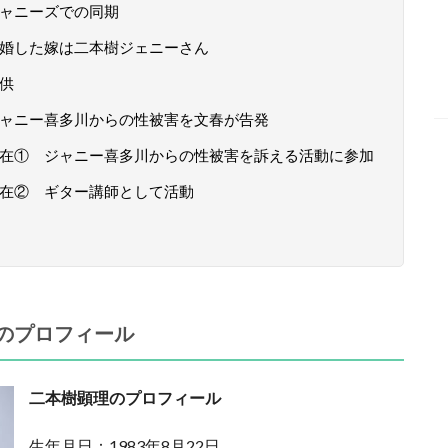
ジャニーズでの同期
結婚した嫁は二本樹ジェニーさん
子供
のジャニー喜多川からの性被害を文春が告発
の現在① ジャニー喜多川からの性被害を訴える活動に参加
現在② ギター講師として活動
）のプロフィール
二本樹顕理のプロフィール
生年月日：1983年8月22日