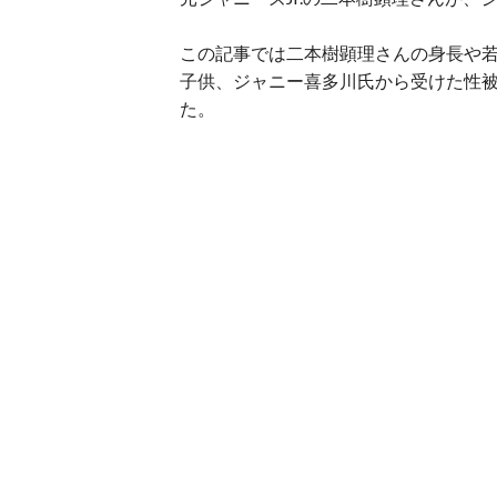
この記事では二本樹顕理さんの身長や
子供、ジャニー喜多川氏から受けた性
た。