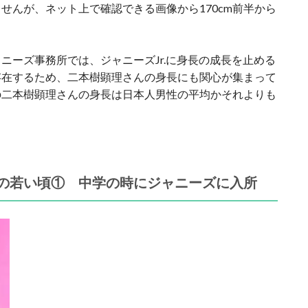
せんが、ネット上で確認できる画像から170cm前半から
ニーズ事務所では、ジャニーズJr.に身長の成長を止める
存在するため、二本樹顕理さんの身長にも関心が集まって
の二本樹顕理さんの身長は日本人男性の平均かそれよりも
。
）の若い頃① 中学の時にジャニーズに入所