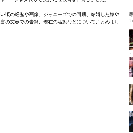
若い頃の経歴や画像、ジャニーズでの同期、結婚した嫁や
N
被害の文春での告発、現在の活動などについてまとめまし