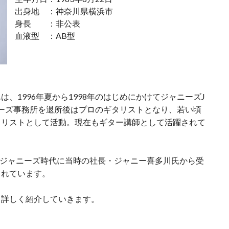
出身地 ：神奈川県横浜市
身長 ：非公表
血液型 ：AB型
、1996年夏から1998年のはじめにかけてジャニーズJ
ニーズ事務所を退所後はプロのギタリストとなり、若い頃
タリストとして活動。現在もギター講師として活躍されて
月にジャニーズ時代に当時の社長・ジャニー喜多川氏から受
されています。
て詳しく紹介していきます。