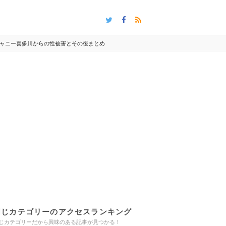
ャニー喜多川からの性被害とその後まとめ
同じカテゴリーのアクセスランキング
じカテゴリーだから興味のある記事が見つかる！