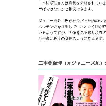
二本樹顕理さんは身長を公開されていま
半ばではないかと推測できます。
ジャニー喜多川氏が社長だった頃のジャ
ホルモン剤を注射していたという噂が
いるようですが、画像を見る限り現在
若干高い程度の身長のように見えます
二本樹顕理（元ジャニーズJr.