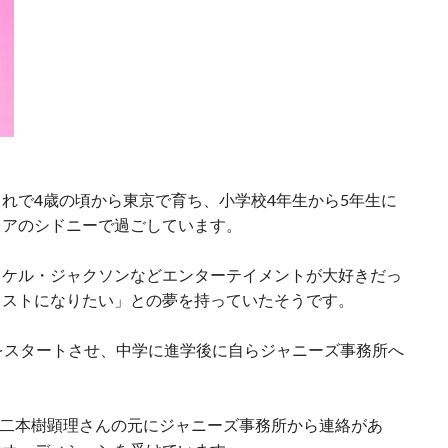
れで4歳の頃から東京で育ち、小学校4年生から5年生に
リアのシドニーで過ごしています。
イケル・ジャクソンなどエンターテイメントが大好きだっ
ィストになりたい」との夢を持っていたそうです。
をスタートさせ、中学に進学後に自らジャニーズ事務所へ
った二本樹顕理さんの元にジャニーズ事務所から連絡があ