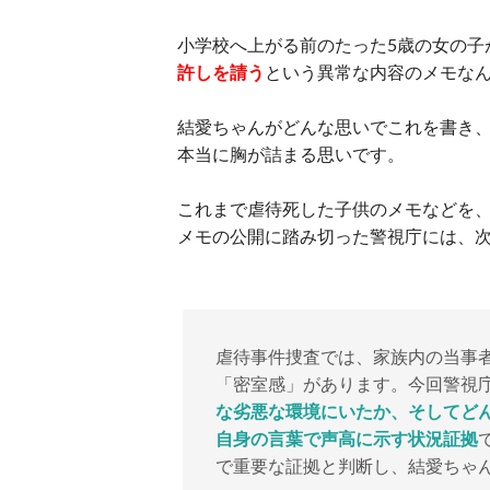
小学校へ上がる前のたった5歳の女の子
許しを請う
という異常な内容のメモな
結愛ちゃんがどんな思いでこれを書き
本当に胸が詰まる思いです。
これまで虐待死した子供のメモなどを
メモの公開に踏み切った警視庁には、
虐待事件捜査では、家族内の当事
「密室感」があります。今回警視
な劣悪な環境にいたか、そしてど
自身の言葉で声高に示す状況証拠
で重要な証拠と判断し、結愛ちゃ