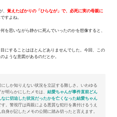
が、
覚えたばかりの「ひらなが」で、必死に実の母親に
んですよね。
、何を思いながら静かに死んでいったのかを想像すると、
、目にすることはほとんどありませんでした。今回、この
次のような意図があるのだとか。
者にしか知りえない状況を立証する難しさ。いわゆる
庁が明らかにしたメモは、
結愛ちゃんが事件直前どん
んなに切迫した状況だったかを亡くなった結愛ちゃん
です。警視庁は両親による悪質な犯行を裏付けるうえ
ん自身が記したメモの公開に踏み切ったと言えます。