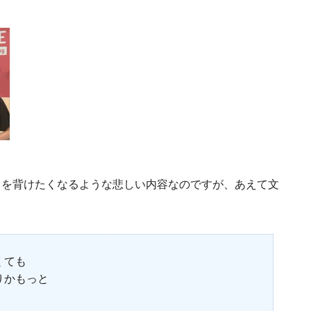
目を背けたくなるような悲しい内容なのですが、あえて文
くても
りかもっと