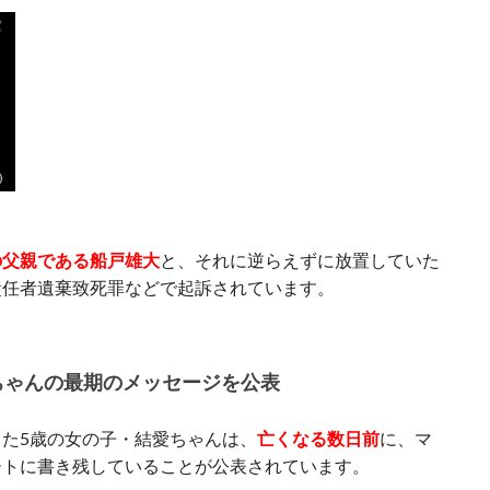
の父親である船戸雄大
と、それに逆らえずに放置していた
責任者遺棄致死罪などで起訴されています。
ちゃんの最期のメッセージを公表
た5歳の女の子・結愛ちゃんは、
亡くなる数日前
に、マ
ートに書き残していることが公表されています。