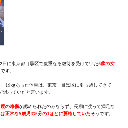
月2日に東京都目黒区で度重なる虐待を受けていた
5歳の女
件です。
。16kgあった体重は、東京・目黒区に引っ越してきて
にまで減っていたと言います。
重度の凍傷
が認められたのみならず、長期に渡って満足な
は正常な5歳児の5分の1ほどに萎縮していた
そうです。