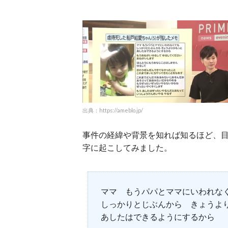
出典：https://ameblo.jp/
事件の経緯や背景を知れば知るほど、
字に起こしてみました。
ママ もうパパとママにいわれな
しっかりとじぶんから きょうよ
あしたはできるようにするから