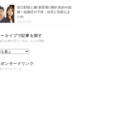
谷口彰悟と嫁/泉里香の馴れ初めや結
婚！結婚式や子供・自宅と別居もま
とめ
yujitake226
アーカイブで記事を探す
去の記事が見たい方はこちらが便利
スポンサードリンク
ポンサードリンク