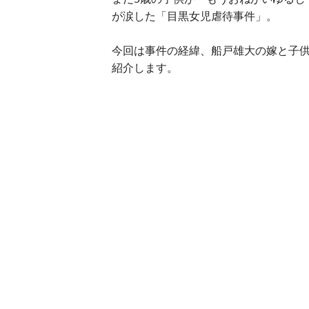
が涙した「目黒女児虐待事件」。
今回は事件の経緯、船戸雄大の嫁と子
紹介します。