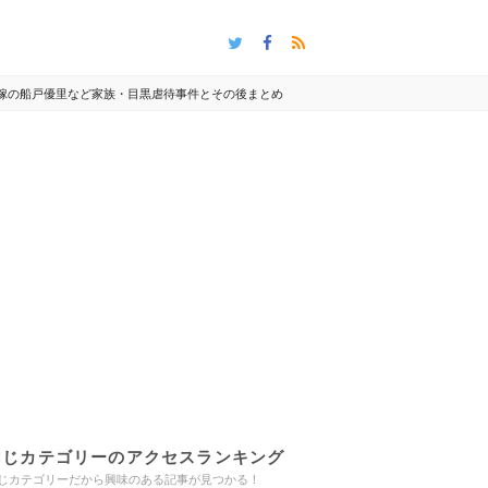
嫁の船戸優里など家族・目黒虐待事件とその後まとめ
同じカテゴリーのアクセスランキング
じカテゴリーだから興味のある記事が見つかる！