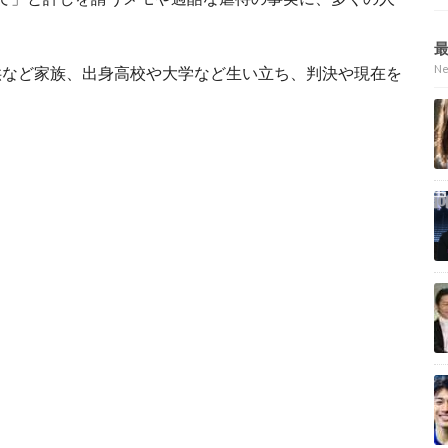
N
供など家族、出身高校や大学など生い立ち、判決や現在を