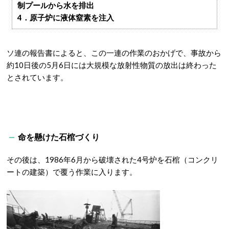
制プールから水を排出
4．原子炉に液体窒素を注入
ソ連の報告書によると、この一連の作業のおかげで、事故から
約10日後の5月6日には大規模な放射性物質の放出は終わった
とされています。
命を懸けた石棺づくり
その後は、1986年6月から破壊された4号炉を石棺（コンクリ
ートの建築）で覆う作業に入ります。