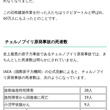
れなくなりました。
この石棺建築作業を行った人たちはリクビダートルと呼ばれ、
60万人にも上ったとのことです。
チェルノブイリ原発事故の死者数
史上最悪の原子力事故であるチェルノブイリ原発事故では、き
ちんとした死者数は明らかにされていません。
IAEA（国際原子力機関）の公式見解によると、チェルノブイ
リ原発事故の死者数は、次のようになっています。
放射線急性性障害
28人
急性障害から回復後に死亡
19人
小児甲状腺がん
9人