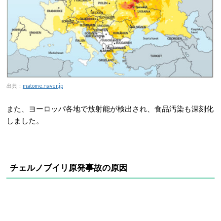
出典：
matome.naver.jp
また、ヨーロッパ各地で放射能が検出され、食品汚染も深刻化
しました。
チェルノブイリ原発事故の原因