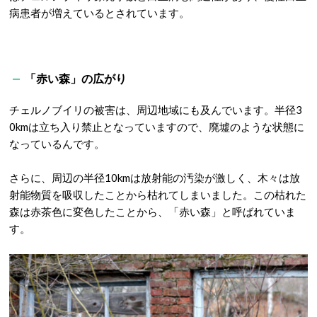
病患者が増えているとされています。
「赤い森」の広がり
チェルノブイリの被害は、周辺地域にも及んでいます。半径3
0kmは立ち入り禁止となっていますので、廃墟のような状態に
なっているんです。
さらに、周辺の半径10kmは放射能の汚染が激しく、木々は放
射能物質を吸収したことから枯れてしまいました。この枯れた
森は赤茶色に変色したことから、「赤い森」と呼ばれていま
す。