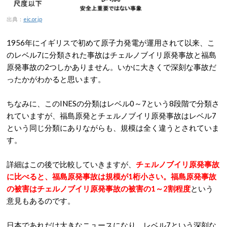
出典：
eic.or.jp
1956年にイギリスで初めて原子力発電が運用されて以来、こ
のレベル7に分類された事故はチェルノブイリ原発事故と福島
原発事故の2つしかありません。いかに大きくで深刻な事故だ
ったかがわかると思います。
ちなみに、このINESの分類はレベル0～7という8段階で分類さ
れていますが、福島原発とチェルノブイリ原発事故はレベル7
という同じ分類にありながらも、規模は全く違うとされていま
す。
詳細はこの後で比較していきますが、
チェルノブイリ原発事故
に比べると、福島原発事故は規模が1桁小さい。福島原発事故
の被害はチェルノブイリ原発事故の被害の1～2割程度
という
意見もあるのです。
日本であれだけ大きなニュースになり、レベル7という深刻な