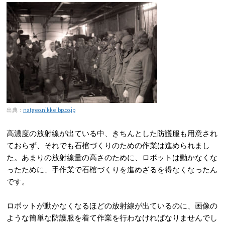
出典：
natgeo.nikkeibp.co.jp
高濃度の放射線が出ている中、きちんとした防護服も用意され
ておらず、それでも石棺づくりのための作業は進められまし
た。あまりの放射線量の高さのために、ロボットは動かなくな
ったために、手作業で石棺づくりを進めざるを得なくなったん
です。
ロボットが動かなくなるほどの放射線が出ているのに、画像の
ような簡単な防護服を着て作業を行わなければなりませんでし