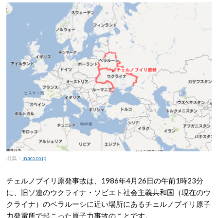
出典：
inaco.co.jp
チェルノブイリ原発事故は、1986年4月26日の午前1時23分
に、旧ソ連のウクライナ・ソビエト社会主義共和国（現在のウ
クライナ）のベラルーシに近い場所にあるチェルノブイリ原子
力発電所で起こった原子力事故のことです。