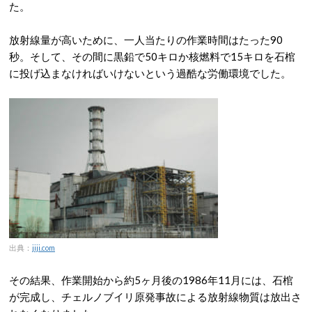
た。
放射線量が高いために、一人当たりの作業時間はたった90
秒。そして、その間に黒鉛で50キロか核燃料で15キロを石棺
に投げ込まなければいけないという過酷な労働環境でした。
出典：
jiji.com
その結果、作業開始から約5ヶ月後の1986年11月には、石棺
が完成し、チェルノブイリ原発事故による放射線物質は放出さ