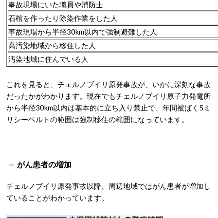
事故現場にいた職員や消防士
石棺を作ったり除染作業をした人
事故現場から半径30km以内で強制避難した人
高汚染地域から移住した人
汚染地域に住んでいる人
これを見ると、チェルノブイリ原発事故が、いかに深刻な事故
だったかがわかります。現在でもチェルノブイリ原子力発電所
から半径30km以内は基本的に立ち入り禁止で、年間被ばく5ミ
リシーベルトの範囲は強制移住の範囲になっています。
がん患者の増加
チェルノブイリ原発事故以降、周辺地域ではがん患者が増加し
ていることがわかっています。