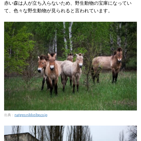
赤い森は人が立ち入らないため、野生動物の宝庫になってい
て、色々な野生動物が見られると言われています。
出典：
natgeo.nikkeibp.co.jp