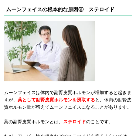
ムーンフェイスの根本的な原因② ステロイド
ムーンフェイスは体内で副腎皮質ホルモンが増加すると起きま
すが、
薬として副腎皮質ホルモンを摂取する
と、体内の副腎皮
質ホルモン量が増えてムーンフェイスになることがあります。
薬の副腎皮質ホルモンとは、
ステロイド
のことです。