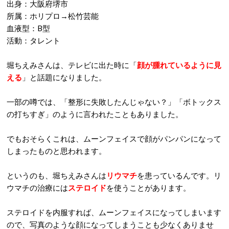
出身：大阪府堺市
所属：ホリプロ→松竹芸能
血液型：B型
活動：タレント
堀ちえみさんは、テレビに出た時に「
顔が腫れているように見
える
」と話題になりました。
一部の噂では、「整形に失敗したんじゃない？」「ボトックス
の打ちすぎ」のように言われたこともありました。
でもおそらくこれは、ムーンフェイスで顔がパンパンになって
しまったものと思われます。
というのも、堀ちえみさんは
リウマチ
を患っているんです。リ
ウマチの治療には
ステロイド
を使うことがあります。
ステロイドを内服すれば、ムーンフェイスになってしまいます
ので、写真のような顔になってしまうことも少なくありませ