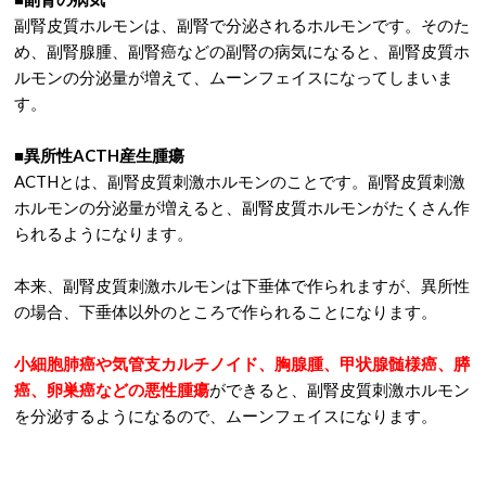
副腎皮質ホルモンは、副腎で分泌されるホルモンです。そのた
め、副腎腺腫、副腎癌などの副腎の病気になると、副腎皮質ホ
ルモンの分泌量が増えて、ムーンフェイスになってしまいま
す。
■異所性ACTH産生腫瘍
ACTHとは、副腎皮質刺激ホルモンのことです。副腎皮質刺激
ホルモンの分泌量が増えると、副腎皮質ホルモンがたくさん作
られるようになります。
本来、副腎皮質刺激ホルモンは下垂体で作られますが、異所性
の場合、下垂体以外のところで作られることになります。
小細胞肺癌や気管支カルチノイド、胸腺腫、甲状腺髄様癌、膵
癌、卵巣癌などの悪性腫瘍
ができると、副腎皮質刺激ホルモン
を分泌するようになるので、ムーンフェイスになります。