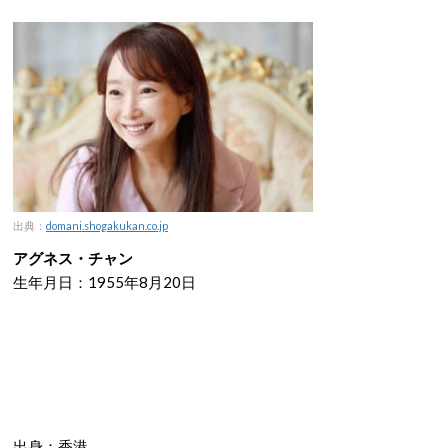
出典：
domani.shogakukan.co.jp
アグネス・チャン
生年月日：1955年8月20日
出身：香港