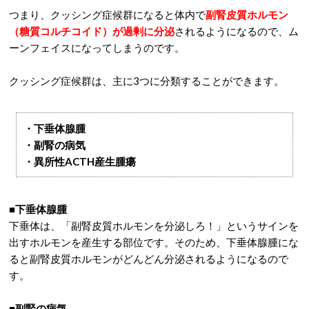
つまり、クッシング症候群になると体内で
副腎皮質ホルモン
（糖質コルチコイド）が過剰に分泌
されるようになるので、ム
ーンフェイスになってしまうのです。
クッシング症候群は、主に3つに分類することができます。
・下垂体腺腫
・副腎の病気
・異所性ACTH産生腫瘍
■下垂体腺腫
下垂体は、「副腎皮質ホルモンを分泌しろ！」というサインを
出すホルモンを産生する部位です。そのため、下垂体腺腫にな
ると副腎皮質ホルモンがどんどん分泌されるようになるので
す。
■副腎の病気