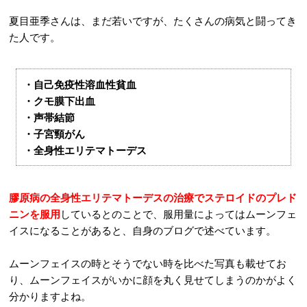
夏目亜季さんは、まだ若いですが、たくさんの病気と闘ってき
た人です。
・自己免疫性溶血性貧血
・クモ膜下出血
・声帯結節
・子宮頸がん
・全身性エリテマトーデス
膠原病の全身性エリテマトーデスの治療でステロイドのプレド
ニンを服用
しているとのことで、服用量によってはムーンフェ
イスになることがあると、自身のブログで述べています。
ムーンフェイスの時とそうでない時を比べた写真も載せてお
り、ムーンフェイスがいかに顔を丸く見せてしまうのかがよく
分かりますよね。