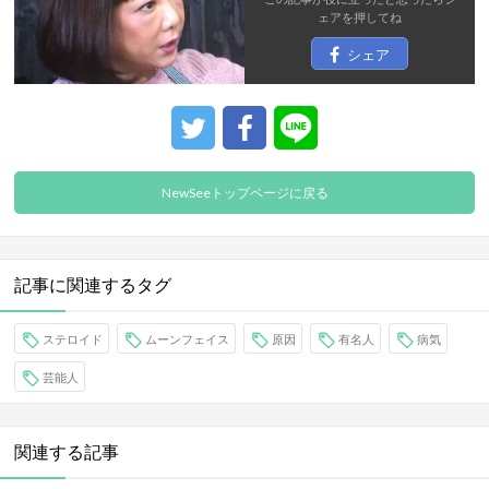
ェア
を押してね
シェア
NewSeeトップページに戻る
記事に関連するタグ
ステロイド
ムーンフェイス
原因
有名人
病気
芸能人
関連する記事