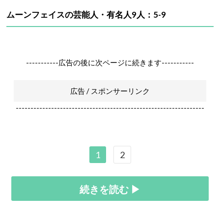
ムーンフェイスの芸能人・有名人9人：5-9
-----------広告の後に次ページに続きます-----------
広告 / スポンサーリンク
----------------------------------------------------------------
1
2
続きを読む ▶