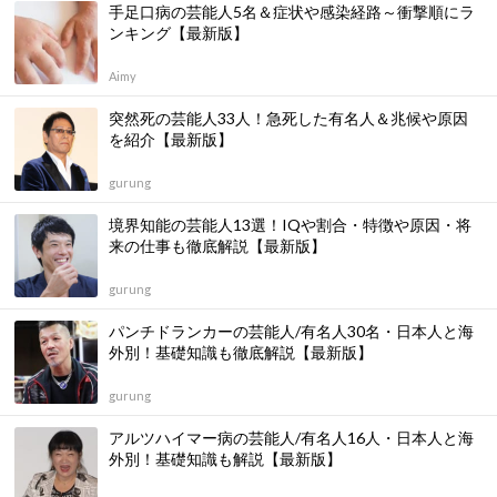
手足口病の芸能人5名＆症状や感染経路～衝撃順にラ
ンキング【最新版】
Aimy
突然死の芸能人33人！急死した有名人＆兆候や原因
を紹介【最新版】
gurung
境界知能の芸能人13選！IQや割合・特徴や原因・将
来の仕事も徹底解説【最新版】
gurung
パンチドランカーの芸能人/有名人30名・日本人と海
外別！基礎知識も徹底解説【最新版】
gurung
アルツハイマー病の芸能人/有名人16人・日本人と海
外別！基礎知識も解説【最新版】