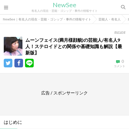
NewSee
有名人の現在・芸能・ゴシップ・事件の情報サイト
NewSee｜有名人の現在・芸能・ゴシップ・事件の情報サイト
芸能人・有名人
gurung
ムーンフェイス(満月様顔貌)の芸能人/有名人9
人！ステロイドとの関係や基礎知識も解説【最
新版】
0
コメント
広告 / スポンサーリンク
はじめに