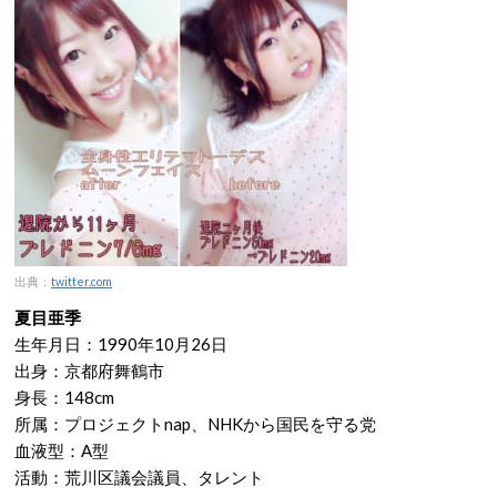
出典：
twitter.com
夏目亜季
生年月日：1990年10月26日
出身：京都府舞鶴市
身長：148cm
所属：プロジェクトnap、NHKから国民を守る党
血液型：A型
活動：荒川区議会議員、タレント