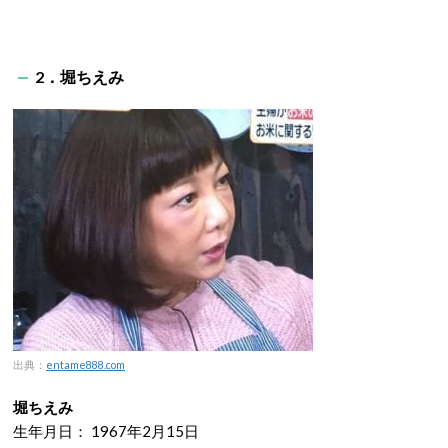
2．堀ちえみ
出典：
entame888.com
堀ちえみ
生年月日：
1967年2月15日