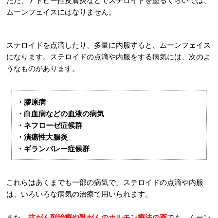
ただ、アトピー性皮膚炎などでステロイドを塗るくらいでは、
ムーンフェイスにはなりません。
ステロイドを点滴したり、多量に内服すると、ムーンフェイス
になります。ステロイドの点滴や内服をする病気には、次のよ
うなものがあります。
・膠原病
・白血病などの血液の病気
・ネフローゼ症候群
・潰瘍性大腸炎
・ギランバレー症候群
これらはあくまでも一部の病気で、ステロイドの点滴や内服
は、いろいろな病気の治療で用いられます。
また、
抗がん剤治療や乳がんのホルモン療法の薬
でも、ムーン