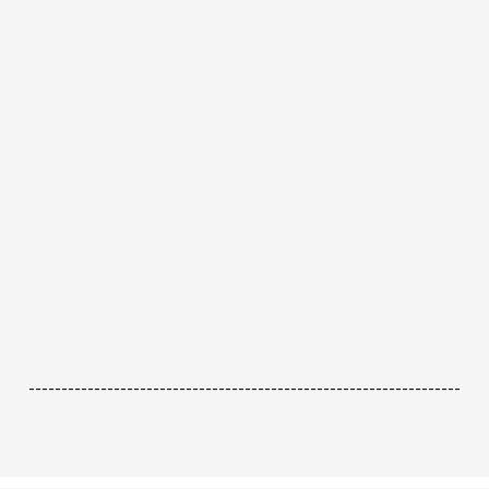
------------------------------------------------------------------