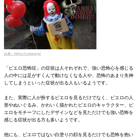
出典：https://s.eximg.jp/
「ピエロ恐怖症」の症状は人それぞれで、強い恐怖心を感じる
人の中には足がすくんで動けなくなる人や、恐怖のあまり失神
してしまうといった症状が出る人もいるようです。
また、実際に人が扮するピエロを見るだけでなく、ピエロの人
形やぬいぐるみ、かわいく描かれたピエロのキャラクター、ピ
エロをモチーフにしたデザインなどを見ただけでも強い恐怖を
感じる症状が出る方も多いようです。
他にも、ピエロではない白塗りの顔を見るだけでも恐怖を抱い