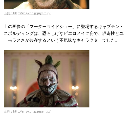
出典：http://img-cdn.jg.jugem.jp/
上の画像の「マーダーライドショー」に登場するキャプテン・
スポルディングは、恐ろしげなピエロメイク姿で、猟奇性とユ
ーモラスさが共存するという不気味なキャラクターでした。
出典：http://img-cdn.jg.jugem.jp/