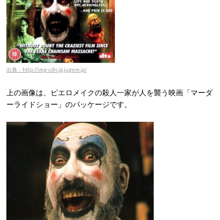
出典：http://img-cdn.jg.jugem.jp/
上の画像は、ピエロメイクの殺人一家が人を襲う映画「マーダ
ーライドショー」のパッケージです。