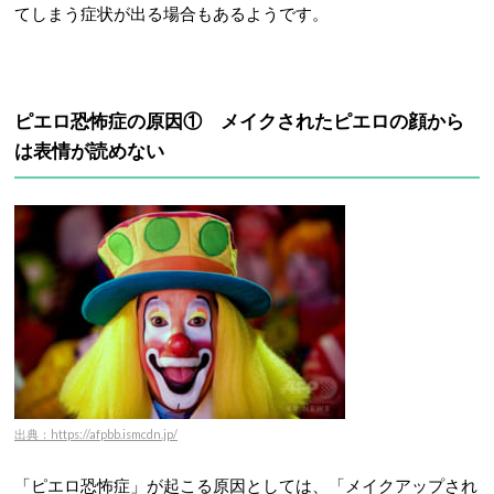
てしまう症状が出る場合もあるようです。
ピエロ恐怖症の原因① メイクされたピエロの顔から
は表情が読めない
出典：https://afpbb.ismcdn.jp/
「ピエロ恐怖症」が起こる原因としては、「メイクアップされ