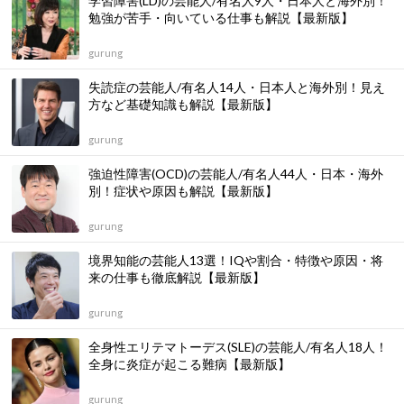
学習障害(LD)の芸能人/有名人9人・日本人と海外別！
勉強が苦手・向いている仕事も解説【最新版】
gurung
失読症の芸能人/有名人14人・日本人と海外別！見え
方など基礎知識も解説【最新版】
gurung
強迫性障害(OCD)の芸能人/有名人44人・日本・海外
別！症状や原因も解説【最新版】
gurung
境界知能の芸能人13選！IQや割合・特徴や原因・将
来の仕事も徹底解説【最新版】
gurung
全身性エリテマトーデス(SLE)の芸能人/有名人18人！
全身に炎症が起こる難病【最新版】
gurung