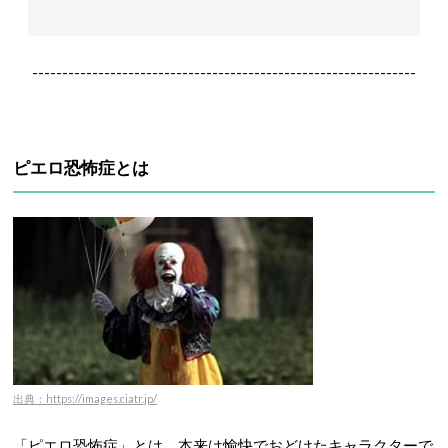
----------------------------------------------------------------
ピエロ恐怖症とは
出典：https://images.ciatr.jp/
「ピエロ恐怖症」とは、本来は愉快でおどけたキャラクターで