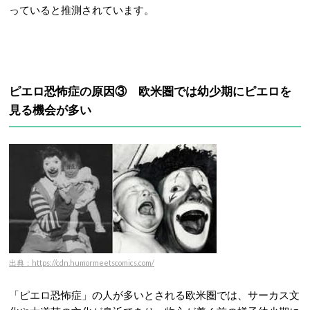
っていると推測されています。
ピエロ恐怖症の原因③ 欧米圏では幼少期にピエロを
見る機会が多い
出典：https://cdn.humormeetscomics.com/
「ピエロ恐怖症」の人が多いとされる欧米圏では、サーカス文