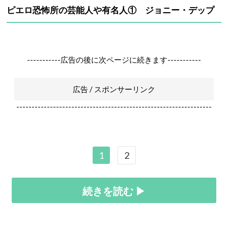
ピエロ恐怖所の芸能人や有名人① ジョニー・デップ
-----------広告の後に次ページに続きます-----------
広告 / スポンサーリンク
----------------------------------------------------------------
1
2
続きを読む ▶