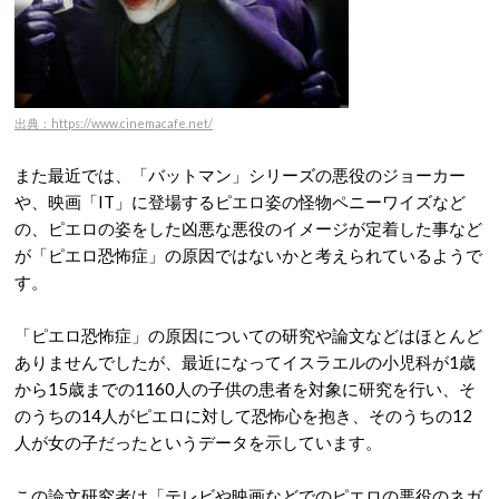
出典：https://www.cinemacafe.net/
また最近では、「バットマン」シリーズの悪役のジョーカー
や、映画「IT」に登場するピエロ姿の怪物ペニーワイズなど
の、ピエロの姿をした凶悪な悪役のイメージが定着した事など
が「ピエロ恐怖症」の原因ではないかと考えられているようで
す。
「ピエロ恐怖症」の原因についての研究や論文などはほとんど
ありませんでしたが、最近になってイスラエルの小児科が1歳
から15歳までの1160人の子供の患者を対象に研究を行い、そ
のうちの14人がピエロに対して恐怖心を抱き、そのうちの12
人が女の子だったというデータを示しています。
この論文研究者は「テレビや映画などでのピエロの悪役のネガ