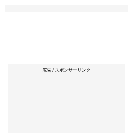
広告 / スポンサーリンク