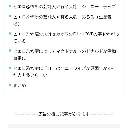
ピエロ恐怖所の芸能人や有名人① ジョニー・デップ
ピエロ恐怖所の芸能人や有名人② めるる（生見愛
瑠）
ピエロ恐怖症の人はセカオワのDJ・LOVEの事も怖がっ
ている
ピエロ恐怖症によってマクドナルドのドナルドが活動
自粛に
ピエロ恐怖症に「IT」のペニーワイズが原因でかかっ
た人も多いらしい
まとめ
--------------広告の後に記事があります--------------