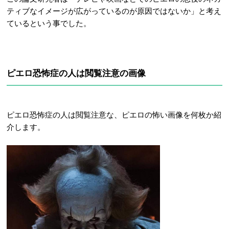
ティブなイメージが広がっているのが原因ではないか」と考え
ているという事でした。
ピエロ恐怖症の人は閲覧注意の画像
ピエロ恐怖症の人は閲覧注意な、ピエロの怖い画像を何枚か紹
介します。