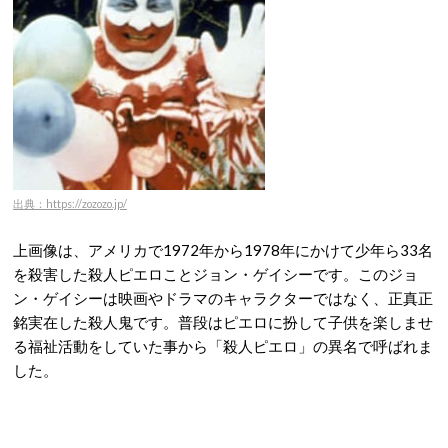
出典：https://zozozo.jp/
上画像は、アメリカで1972年から1978年にかけて少年ら33名
を殺害した殺人ピエロことジョン・ゲイシーです。このジョ
ン・ゲイシーは映画やドラマのキャラクターではなく、正真正
銘実在した殺人鬼です。普段はピエロに扮して子供を楽しませ
る福祉活動をしていた事から「殺人ピエロ」の異名で呼ばれま
した。