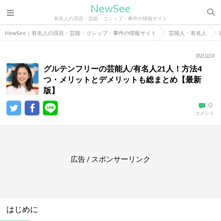
NewSee
有名人の現在・芸能・ゴシップ・事件の情報サイト
NewSee｜有名人の現在・芸能・ゴシップ・事件の情報サイト
芸能人・有名人
gurung
グルテンフリーの芸能人/有名人21人！方法4
つ・メリットとデメリットも総まとめ【最新
版】
0
コメント
広告 / スポンサーリンク
はじめに