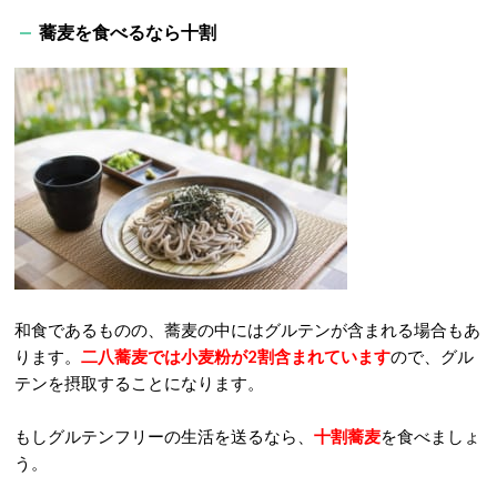
蕎麦を食べるなら十割
和食であるものの、蕎麦の中にはグルテンが含まれる場合もあ
ります。
二八蕎麦では小麦粉が2割含まれています
ので、グル
テンを摂取することになります。
もしグルテンフリーの生活を送るなら、
十割蕎麦
を食べましょ
う。