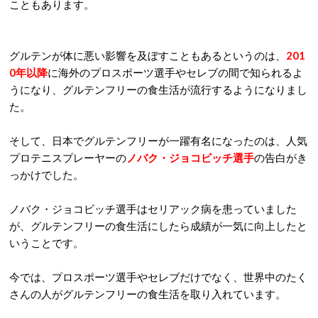
こともあります。
グルテンが体に悪い影響を及ぼすこともあるというのは、
201
0年以降
に海外のプロスポーツ選手やセレブの間で知られるよ
うになり、グルテンフリーの食生活が流行するようになりまし
た。
そして、日本でグルテンフリーが一躍有名になったのは、人気
プロテニスプレーヤーの
ノバク・ジョコビッチ選手
の告白がき
っかけでした。
ノバク・ジョコビッチ選手はセリアック病を患っていました
が、グルテンフリーの食生活にしたら成績が一気に向上したと
いうことです。
今では、プロスポーツ選手やセレブだけでなく、世界中のたく
さんの人がグルテンフリーの食生活を取り入れています。