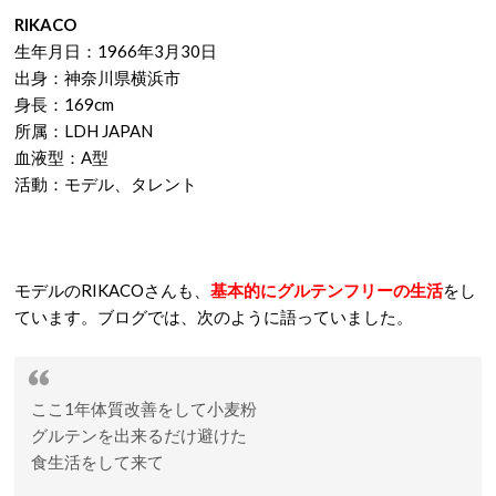
RIKACO
生年月日：1966年3月30日
出身：神奈川県横浜市
身長：169cm
所属：LDH JAPAN
血液型：A型
活動：モデル、タレント
モデルのRIKACOさんも、
基本的にグルテンフリーの生活
をし
ています。ブログでは、次のように語っていました。
ここ1年体質改善をして小麦粉
グルテンを出来るだけ避けた
食生活をして来て