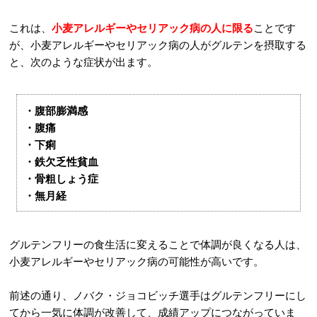
これは、
小麦アレルギーやセリアック病の人に限る
ことです
が、小麦アレルギーやセリアック病の人がグルテンを摂取する
と、次のような症状が出ます。
・腹部膨満感
・腹痛
・下痢
・鉄欠乏性貧血
・骨粗しょう症
・無月経
グルテンフリーの食生活に変えることで体調が良くなる人は、
小麦アレルギーやセリアック病の可能性が高いです。
前述の通り、ノバク・ジョコビッチ選手はグルテンフリーにし
てから一気に体調が改善して、成績アップにつながっていま