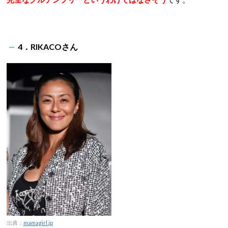
4．RIKACOさん
出典：
mamagirl.jp