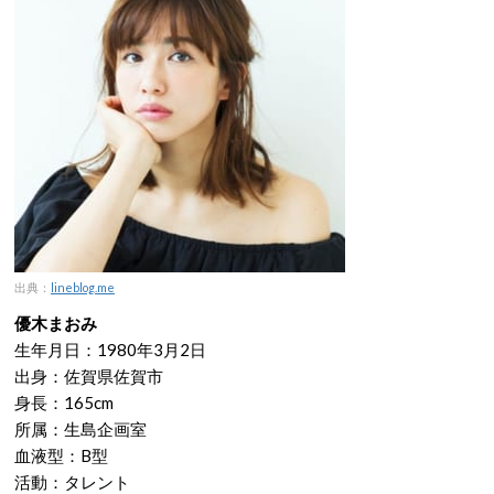
出典：
lineblog.me
優木まおみ
生年月日：1980年3月2日
出身：佐賀県佐賀市
身長：165cm
所属：生島企画室
血液型：B型
活動：タレント