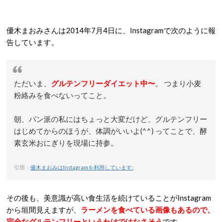
優木まおみさんは2014年7月4日に、Instagramで次のように報
告しています。
ただいま、
グルテンフリーダイエット中〜
。 つまり小麦
粉絡みを食べないってこと。
朝、パン派の私にはちょっと大変だけど、グルテンフリー
はじめてからのほうが、体調がいいよ(^^) ってことで、酵
素玄米おにぎりを現場に持参。
引用：
優木まおみはInstagramを利用しています:
その後も、美意識が高い食生活を続けていることがInstagram
から垣間見えますが、
ラーメンを食べている画像もあるので、
完全なグルテンフリーというわけではなさそう
です。