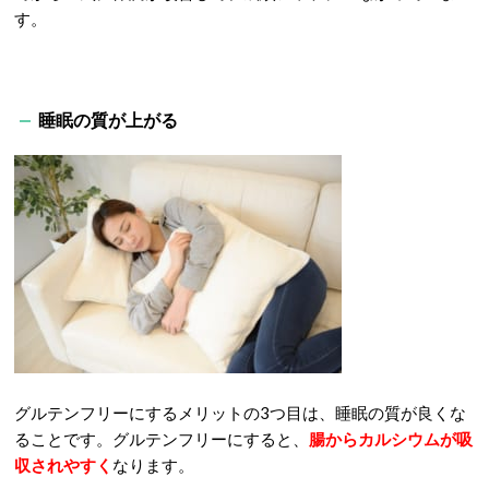
す。
睡眠の質が上がる
グルテンフリーにするメリットの3つ目は、睡眠の質が良くな
ることです。グルテンフリーにすると、
腸からカルシウムが吸
収されやすく
なります。