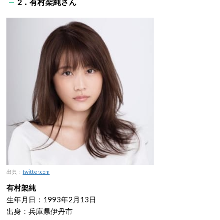
2．有村架純さん
出典：
twitter.com
有村架純
生年月日：1993年2月13日
出身：兵庫県伊丹市