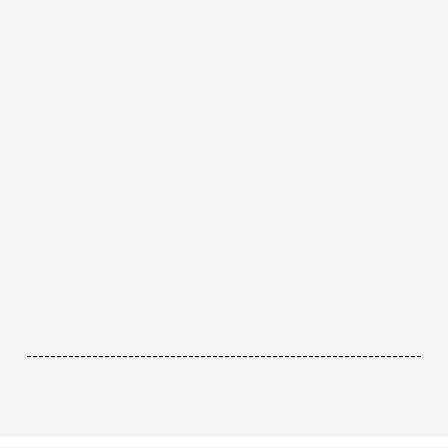
------------------------------------------------------------------