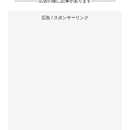
--------------広告の後に記事があります--------------
広告 / スポンサーリンク