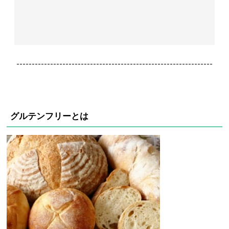
----------------------------------------------------------------
グルテンフリーとは