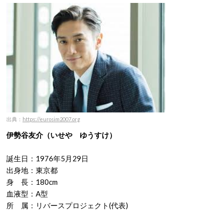
出典：
https://eurosim2007.org
伊勢谷友介（いせや ゆうすけ）
誕生日：1976年5月29日
出身地：東京都
身 長：180cm
血液型：A型
所 属：リバースプロジェクト(代表)