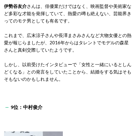
伊勢谷友介
さんは、俳優業だけではなく、映画監督や美術家な
ど多彩な才能を発揮していて、熱愛の噂も絶えない、芸能界き
ってのモテ男としても有名です。
これまで、広末涼子さんや長澤まさみさんなど大物女優との熱
愛が報じらましたが、2016年からはタレントでモデルの森星
さんと真剣交際していたようです。
しかし、以前受けたインタビューで「女性と一緒にいるとしん
どくなる」との発言をしていたことから、結婚をする気はそも
そもないのかもしれません。
9位：中村俊介