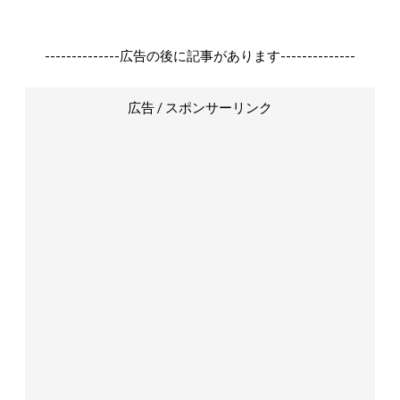
--------------広告の後に記事があります--------------
広告 / スポンサーリンク