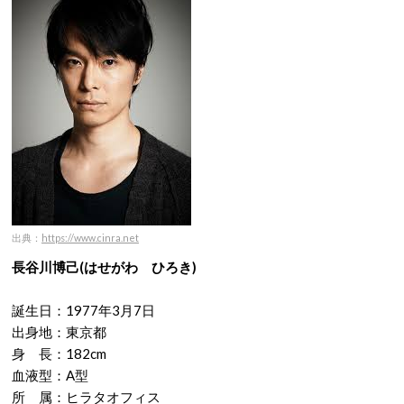
出典：
https://www.cinra.net
長谷川博己(はせがわ ひろき)
誕生日：1977年3月7日
出身地：東京都
身 長：182cm
血液型：A型
所 属：ヒラタオフィス