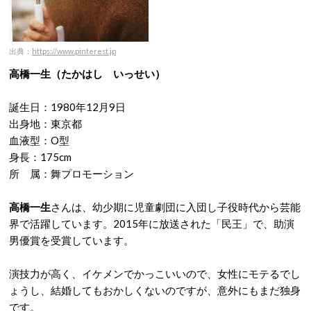
出典：
https://www.pinterest.jp
高橋一生（たかはし いっせい）
誕生日：1980年12月9日
出身地：東京都
血液型：O型
身長：175cm
所 属：舞プロモーション
高橋一生
さんは、幼少期に児童劇団に入団し子役時代から芸能
界で活躍しています。2015年に放送された「民王」で、助演
男優賞を受賞しています。
演技力が高く、イケメンでかっこいいので、女性にモテるでし
ょうし、結婚してもおかしくないのですが、意外にもまだ独身
です。