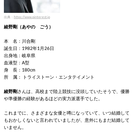
出典：
https://www.pinterest.jp
綾野剛（あやの ごう）
本 名：川合剛
誕生日：1982年1月26日
出身地：岐阜県
血液型：A型
身 長：180cm
所 属： トライストーン・エンタテイメント
綾野剛
さんは、高校まで陸上競技に没頭していたそうで、優勝
や準優勝の経験があるほどの実力派選手でした。
これまでに、さまざまな女優と噂になっていて、いつ結婚して
もおかしくないと言われていましたが、意外にもまだ結婚して
いません。