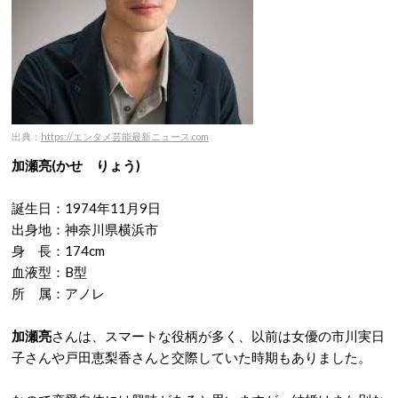
出典：
https://エンタメ芸能最新ニュース.com
加瀬亮(かせ りょう)
誕生日：1974年11月9日
出身地：神奈川県横浜市
身 長：174cm
血液型：B型
所 属：アノレ
加瀬亮
さんは、スマートな役柄が多く、以前は女優の市川実日
子さんや戸田恵梨香さんと交際していた時期もありました。