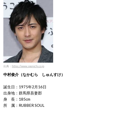
出典：
https://www.sponichi.co.jp
中村俊介（なかむら しゅんすけ）
誕生日：1975年2月16日
出身地：群馬県吾妻郡
身 長：185cm
所 属：RUBBER SOUL