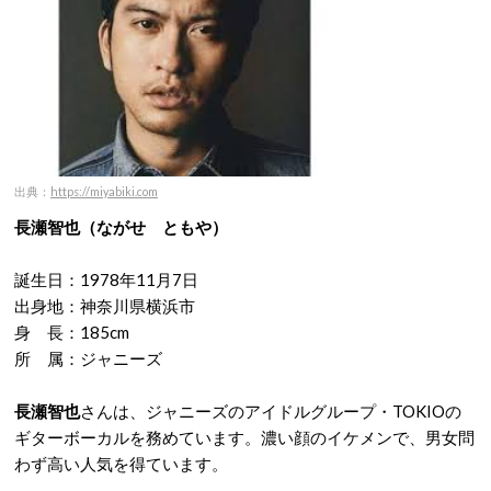
出典：
https://miyabiki.com
長瀬智也（ながせ ともや）
誕生日：1978年11月7日
出身地：神奈川県横浜市
身 長：185cm
所 属：ジャニーズ
長瀬智也
さんは、ジャニーズのアイドルグループ・TOKIOの
ギターボーカルを務めています。濃い顔のイケメンで、男女問
わず高い人気を得ています。