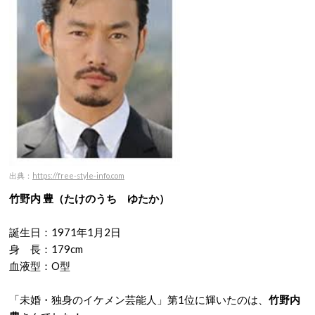
出典：
https://free-style-info.com
竹野内 豊（たけのうち ゆたか）
誕生日：1971年1月2日
身 長：179cm
血液型：O型
「未婚・独身のイケメン芸能人」第1位に輝いたのは、
竹野内