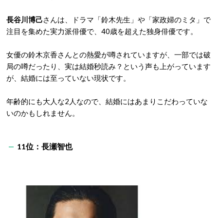
長谷川博己
さんは、ドラマ「鈴木先生」や「家政婦のミタ」で
注目を集めた実力派俳優で、40歳を超えた独身俳優です。
女優の鈴木京香さんとの熱愛が噂されていますが、一部では破
局の噂だったり、実は結婚秒読み？という声も上がっています
が、結婚には至っていない現状です。
年齢的にも大人な2人なので、結婚にはあまりこだわっていな
いのかもしれません。
11位：長瀬智也