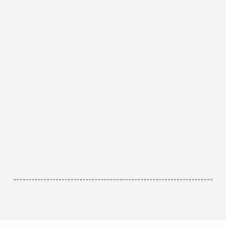
------------------------------------------------------------------