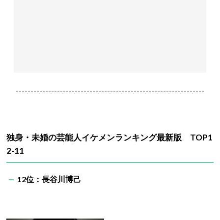
----------------------------------------------------------------
独身・未婚の芸能人イケメンランキング最新版 TOP1
2-11
12位：長谷川博己