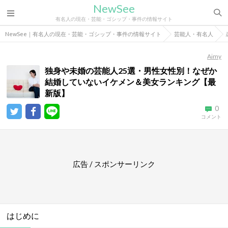
NewSee
有名人の現在・芸能・ゴシップ・事件の情報サイト
NewSee｜有名人の現在・芸能・ゴシップ・事件の情報サイト
芸能人・有名人
Aimy
独身や未婚の芸能人25選・男性女性別！なぜか
結婚していないイケメン＆美女ランキング【最
新版】
0
コメント
広告 / スポンサーリンク
はじめに