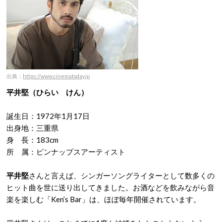
出典：
https://www.cinematoday.jp
平井堅（ひらい けん）
誕生日：1972年1月17日
出身地：三重県
身 長：183cm
所 属：ピンナップスアーティスト
平井堅
さんと言えば、シンガーソングライターとして数多くの
ヒット曲を世に送り出してきました。お酒などを飲みながら音
楽を楽しむ「Ken’s Bar」は、ほぼ毎年開催されています。