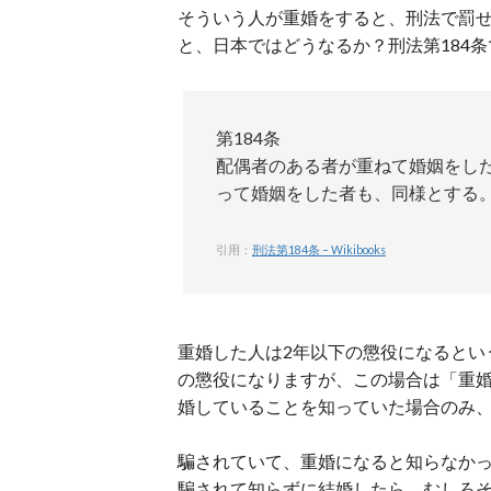
そういう人が重婚をすると、刑法で罰
と、日本ではどうなるか？刑法第184
第184条
配偶者のある者が重ねて婚姻をし
って婚姻をした者も、同様とする
引用：
刑法第184条 – Wikibooks
重婚した人は2年以下の懲役になるとい
の懲役になりますが、この場合は「重
婚していることを知っていた場合のみ
騙されていて、重婚になると知らなか
騙されて知らずに結婚したら、むしろ