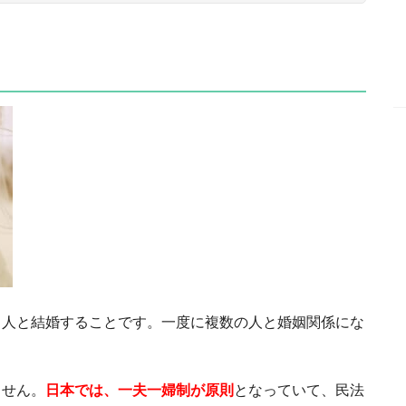
う人と結婚することです。一度に複数の人と婚姻関係にな
ません。
日本では、一夫一婦制が原則
となっていて、民法