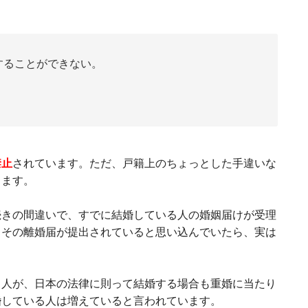
することができない。
禁止
されています。ただ、戸籍上のちょっとした手違いな
ります。
続きの間違いで、すでに結婚している人の婚姻届けが受理
、その離婚届が提出されていると思い込んでいたら、実は
。
る人が、日本の法律に則って結婚する場合も重婚に当たり
婚している人は増えていると言われています。