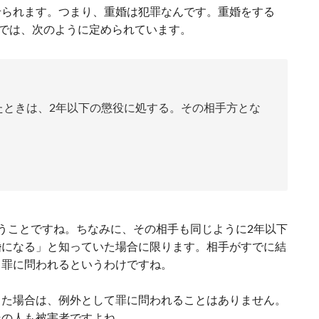
せられます。つまり、重婚は犯罪なんです。重婚をする
条では、次のように定められています。
たときは、2年以下の懲役に処する。その相手方とな
。
うことですね。ちなみに、その相手も同じように2年以下
婚になる」と知っていた場合に限ります。相手がすでに結
、罪に問われるというわけですね。
った場合は、例外として罪に問われることはありません。
その人も被害者ですよね。