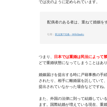
では次のように定められています。
配偶者のある者は、重ねて婚姻を
引用：
民法第732条 – Wikibooks
つまり、
日本では重婚は民法によって
どで重婚状態になってしまうことはあ
婚姻届けを提出する時に戸籍事務の手
されたり、相手に離婚届を託していて
提出されていなかった場合などですね
また、外国の法律に則って結婚してい
ます。国際結婚が増えている現在、重