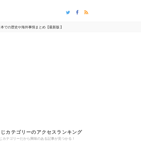
日本での歴史や海外事情まとめ【最新版 】
同じカテゴリーのアクセスランキング
じカテゴリーだから興味のある記事が見つかる！