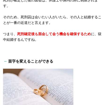
死刑が確定した後の面会は、弁護士や身内のみに制限されま
す。
そのため、死刑囚は会いたい人がいたら、その人と結婚するこ
とが一番の近道だと言えます。
つまり、
死刑確定後も面会して会う機会を確保するため
に、獄
中結婚するんですね。
苗字を変えることができる