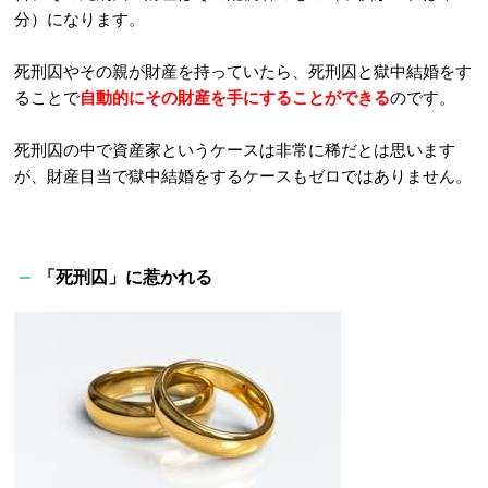
分）になります。
死刑囚やその親が財産を持っていたら、死刑囚と獄中結婚をす
ることで
自動的にその財産を手にすることができる
のです。
死刑囚の中で資産家というケースは非常に稀だとは思います
が、財産目当で獄中結婚をするケースもゼロではありません。
「死刑囚」に惹かれる