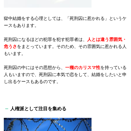
獄中結婚をする心理としては、「死刑囚に惹かれる」というケ
ースもあります。
死刑囚になるほどの犯罪を犯す犯罪者は、
人とは違う雰囲気・
危うさ
をまとっています。そのため、その雰囲気に惹かれる人
もいます。
死刑囚の中にはその思想から、
一種のカリスマ性
を持っている
人もいますので、死刑囚に本気で恋をして、結婚をしたいと申
し出るケースもあるのです。
人権派として注目を集める