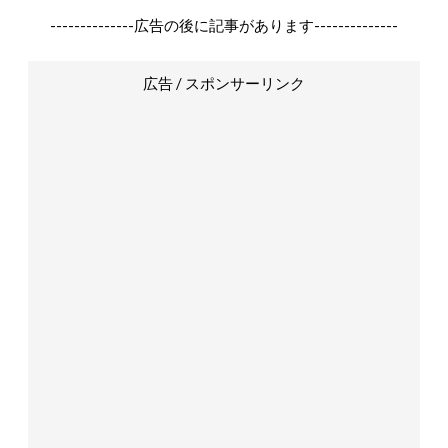
--------------広告の後に記事があります--------------
広告 / スポンサーリンク