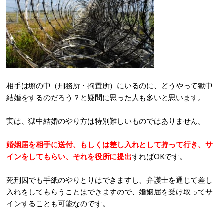
相手は塀の中（刑務所・拘置所）にいるのに、どうやって獄中
結婚をするのだろう？と疑問に思った人も多いと思います。
実は、獄中結婚のやり方は特別難しいものではありません。
婚姻届を相手に送付、もしくは差し入れとして持って行き、サ
インをしてもらい、それを役所に提出
すればOKです。
死刑囚でも手紙のやりとりはできますし、弁護士を通じて差し
入れをしてもらうことはできますので、婚姻届を受け取ってサ
インすることも可能なのです。