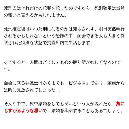
死刑囚はそれだけの犯罪を犯したのですから、死刑確定は当然
の報いと言えるかもしれません。
死刑確定後はいつ死刑になるのかは知らされず、明日突然執行
されるかもしれないという恐怖の中、面会できる人も大きく制
限された特殊な状態で拘置所内で生活します。
そうすると、人間はどうしても心の拠り所が欲しくなるので
す。
面会に来る弁護士はあくまでも「ビジネス」であり、家族から
は既に見放されてしまった…。
そんな中で、獄中結婚をしても良いという人が現れたら、
藁に
もすがるような思い
で、結婚を承諾することもあるでしょう。