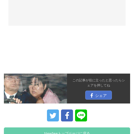
この記事が役に立ったと思ったら
シ
ェア
を押してね
シェア
NewSeeトップページに戻る