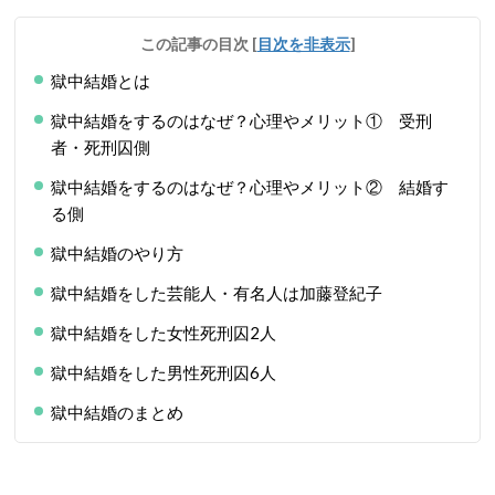
この記事の目次
[
目次を非表示
]
獄中結婚とは
獄中結婚をするのはなぜ？心理やメリット① 受刑
者・死刑囚側
獄中結婚をするのはなぜ？心理やメリット② 結婚す
る側
獄中結婚のやり方
獄中結婚をした芸能人・有名人は加藤登紀子
獄中結婚をした女性死刑囚2人
獄中結婚をした男性死刑囚6人
獄中結婚のまとめ