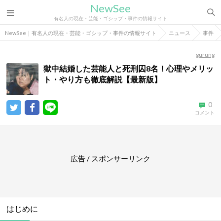
NewSee
有名人の現在・芸能・ゴシップ・事件の情報サイト
NewSee｜有名人の現在・芸能・ゴシップ・事件の情報サイト
ニュース
事件
gurung
獄中結婚した芸能人と死刑囚8名！心理やメリッ
ト・やり方も徹底解説【最新版】
0
コメント
広告 / スポンサーリンク
はじめに