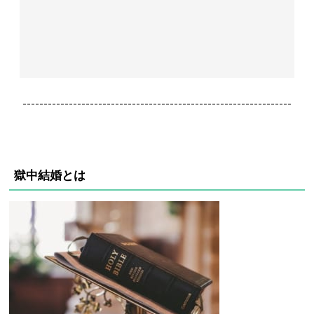
----------------------------------------------------------------
獄中結婚とは