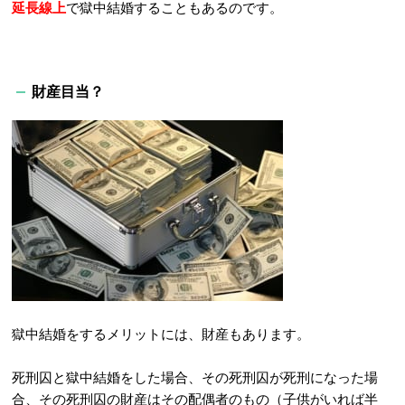
延長線上
で獄中結婚することもあるのです。
財産目当？
獄中結婚をするメリットには、財産もあります。
死刑囚と獄中結婚をした場合、その死刑囚が死刑になった場
合、その死刑囚の財産はその配偶者のもの（子供がいれば半