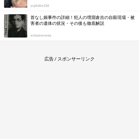
yujitake226
首なし娘事件の詳細！犯人の増淵倉吉の自殺現場・被
害者の遺体の状況・その後も徹底解説
entamenews
広告 / スポンサーリンク