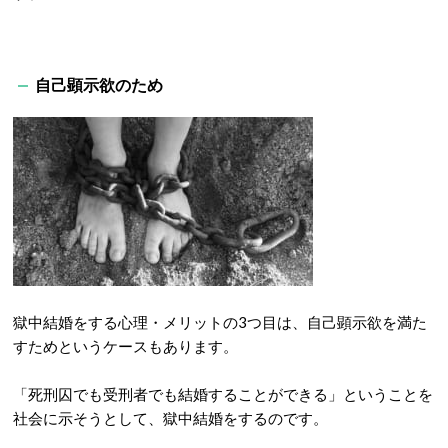
自己顕示欲のため
獄中結婚をする心理・メリットの3つ目は、自己顕示欲を満た
すためというケースもあります。
「死刑囚でも受刑者でも結婚することができる」ということを
社会に示そうとして、獄中結婚をするのです。