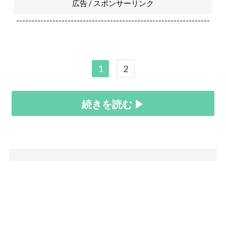
広告 / スポンサーリンク
----------------------------------------------------------------
1
2
続きを読む ▶