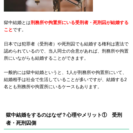
獄中結婚とは
刑務所や拘置所にいる受刑者・死刑囚が結婚する
こと
です。
日本では犯罪者（受刑者）や死刑囚でも結婚する権利は憲法で
認められているので、当人同士の合意があれば、刑務所や拘置
所にいながらも結婚することができます。
一般的には獄中結婚というと、1人が刑務所や拘置所にいて、
結婚相手は社会で生活していることが多いですが、結婚する2
名とも刑務所や拘置所にいるケースもあります。
獄中結婚をするのはなぜ？心理やメリット① 受刑
者・死刑囚側