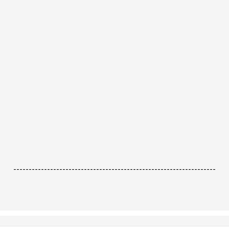
------------------------------------------------------------------