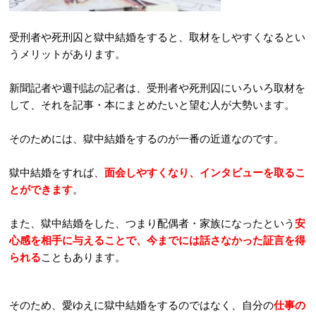
受刑者や死刑囚と獄中結婚をすると、取材をしやすくなるとい
うメリットがあります。
新聞記者や週刊誌の記者は、受刑者や死刑囚にいろいろ取材を
して、それを記事・本にまとめたいと望む人が大勢います。
そのためには、獄中結婚をするのが一番の近道なのです。
獄中結婚をすれば、
面会しやすくなり、インタビューを取るこ
とができます
。
また、獄中結婚をした、つまり配偶者・家族になったという
安
心感を相手に与えることで、今までには話さなかった証言を得
られる
こともあります。
そのため、愛ゆえに獄中結婚をするのではなく、自分の
仕事の