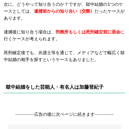
次に、どうやって知り合うのか？ですが、獄中結婚の1つのケ
ースとしては、
逮捕前からの知り合い（交際）
だったケースが
あります。
逮捕後に知り合う場合は、
刑務所もしくは死刑確定前に面会
に
行くケースが考えられます。
死刑確定後でも、弁護士等を通じて、メディアなどで幅広く獄
中結婚の相手を探すというケースもありました。
獄中結婚をした芸能人・有名人は加藤登紀子
-----------広告の後に次ページに続きます-----------