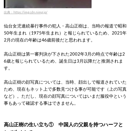
出典：https://img.cdn.nimg.jp/
仙台女児連続暴行事件の犯人・高山正樹は、当時の報道で昭和
50年生まれ（1975年生まれ）と報じられているため、2021年
2月の現在の年齢は46歳前後だと思われます。
高山正樹は第一審判決が下された2002年3月の時点で年齢は2
6歳と報じられているため、誕生日は3月以降だと推測されま
す。
高山正樹の顔写真については、当時、顔出しで報道されていた
ため、現在もネット上で多数見つける事が可能です（上の写真
など）。ただし、現在の顔写真についてはいまだ服役中という
事もあって確認する事はできません。
高山正樹の生い立ち① 中国人の父親を持つハーフと