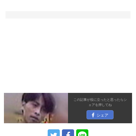
この記事が役に立ったと思ったら
シ
ェア
を押してね
シェア