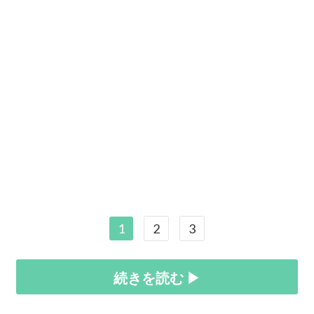
1
2
3
続きを読む ▶