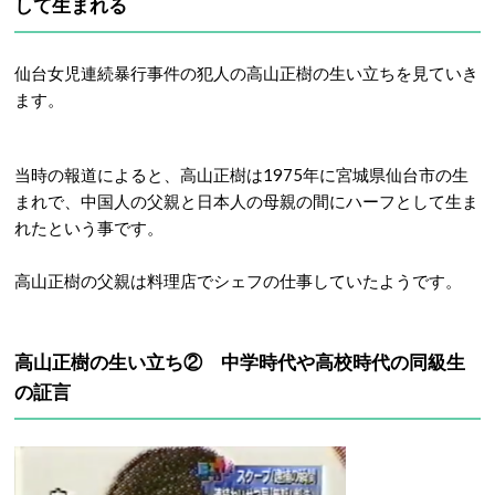
して生まれる
仙台女児連続暴行事件の犯人の高山正樹の生い立ちを見ていき
ます。
当時の報道によると、高山正樹は1975年に宮城県仙台市の生
まれで、中国人の父親と日本人の母親の間にハーフとして生ま
れたという事です。
高山正樹の父親は料理店でシェフの仕事していたようです。
高山正樹の生い立ち② 中学時代や高校時代の同級生
の証言