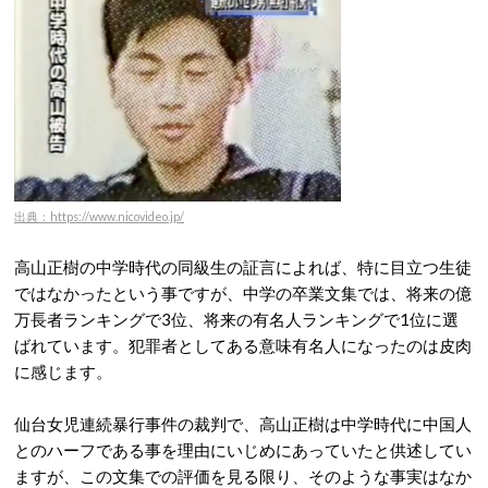
出典：https://www.nicovideo.jp/
高山正樹の中学時代の同級生の証言によれば、特に目立つ生徒
ではなかったという事ですが、中学の卒業文集では、将来の億
万長者ランキングで3位、将来の有名人ランキングで1位に選
ばれています。犯罪者としてある意味有名人になったのは皮肉
に感じます。
仙台女児連続暴行事件の裁判で、高山正樹は中学時代に中国人
とのハーフである事を理由にいじめにあっていたと供述してい
ますが、この文集での評価を見る限り、そのような事実はなか