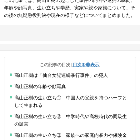
この記事では、高山正樹の起こした事件の内容や逮捕の瞬間、
年齢や顔写真、生い立ちや学歴、実家や親や家族について、そ
の後の無期懲役判決や現在の様子などについてまとめました。
この記事の目次
[
目次を非表示
]
高山正樹は「仙台女児連続暴行事件」の犯人
高山正樹の年齢や顔写真
高山正樹の生い立ち① 中国人の父親を持つハーフと
して生まれる
高山正樹の生い立ち② 中学時代や高校時代の同級生
の証言
高山正樹の生い立ち③ 家族への家庭内暴力や保険金