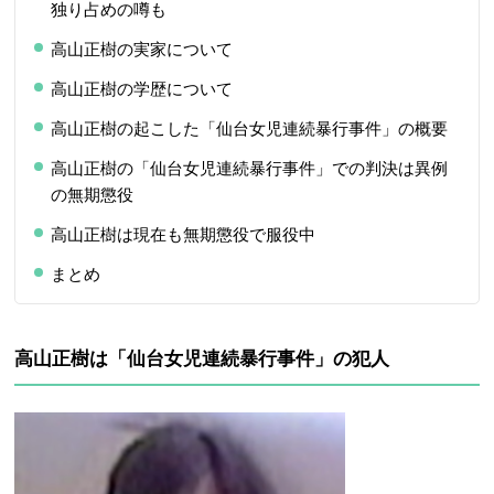
独り占めの噂も
高山正樹の実家について
高山正樹の学歴について
高山正樹の起こした「仙台女児連続暴行事件」の概要
高山正樹の「仙台女児連続暴行事件」での判決は異例
の無期懲役
高山正樹は現在も無期懲役で服役中
まとめ
高山正樹は「仙台女児連続暴行事件」の犯人