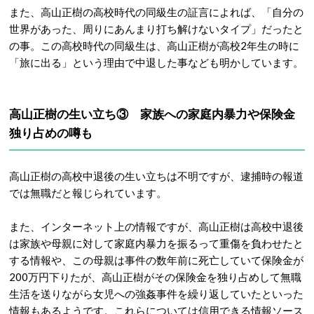
また、高山正樹の高校時代の同級生の証言によれば、「自分の
世界があった、周りにあんまり打ち解けないタイプ」だったと
の事。この高校時代の同級生は、高山正樹が高校2年生の時に
「旅に出る」という理由で中退した事なども明かしています。
高山正樹の生い立ち③ 家族への家庭内暴力や保険金
独り占めの噂も
高山正樹の高校中退後の生い立ちは不明ですが、逮捕時の報道
では無職だと報じられています。
また、インターネット上の情報ですが、高山正樹は高校中退後
は家族や母親に対して家庭内暴力を振るって重傷を負わせたと
する情報や、この母親は事件の数年前に死亡していて保険金が
200万円下りたが、高山正樹がその保険金を独り占めして無職
生活を送りながら女児への強姦事件を繰り返していたといった
情報もあるようです。これらについては信用できる情報ソース