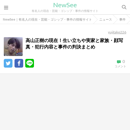
NewSee
有名人の現在・芸能・ゴシップ・事件の情報サイト
NewSee｜有名人の現在・芸能・ゴシップ・事件の情報サイト
ニュース
事件
yujitake226
高山正樹の現在！生い立ちや実家と家族・顔写
真・犯行内容と事件の判決まとめ
0
コメント