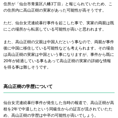
住所が「仙台市青葉区八幡3丁目」と報じられていたため、こ
の住所内に高山正樹の実家があった可能性が高そうです。
ただ、仙台女児連続暴行事件を起こした事で、実家の両親は既
にこの場所から転居している可能性が高いと思われます。
また、高山正樹の父親は中国人だという事なので、両親が事件
後に中国に移住している可能性なども考えられます。その場合
は高山正樹の実家は中国という事になりますが、事件から既に
20年が経過している事もあって高山正樹の実家の詳細な情報
を得る事は難しそうです。
高山正樹の学歴について
仙台女児連続暴行事件が発生した当時の報道で、高山正樹が高
校を2年で中退したという同級生からの証言が流されていたた
め、高山正樹の学歴は中卒の可能性が高いでしょう。