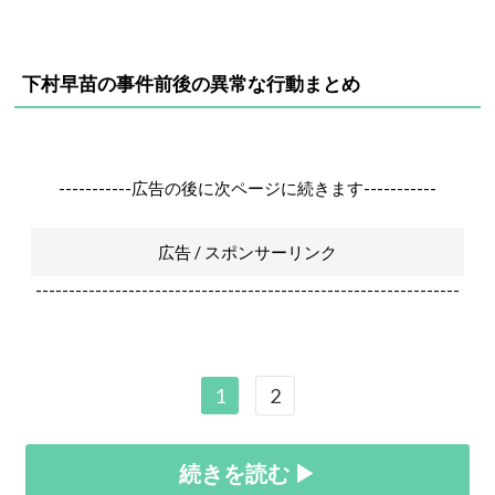
下村早苗の事件前後の異常な行動まとめ
-----------広告の後に次ページに続きます-----------
広告 / スポンサーリンク
----------------------------------------------------------------
1
2
続きを読む ▶