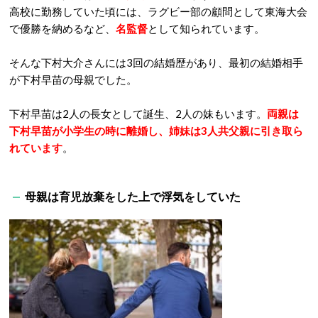
高校に勤務していた頃には、ラグビー部の顧問として東海大会
で優勝を納めるなど、
名監督
として知られています。
そんな下村大介さんには3回の結婚歴があり、最初の結婚相手
が下村早苗の母親でした。
下村早苗は2人の長女として誕生、2人の妹もいます。
両親は
下村早苗が小学生の時に離婚し、姉妹は3人共父親に引き取ら
れています
。
母親は育児放棄をした上で浮気をしていた