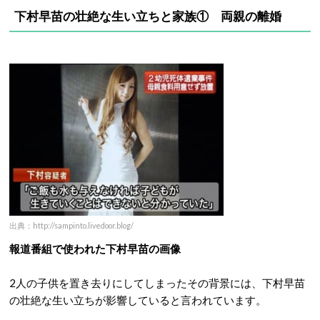
下村早苗の壮絶な生い立ちと家族① 両親の離婚
出典：http://sampinto.livedoor.blog/
報道番組で使われた下村早苗の画像
2人の子供を置き去りにしてしまったその背景には、下村早苗
の壮絶な生い立ちが影響していると言われています。