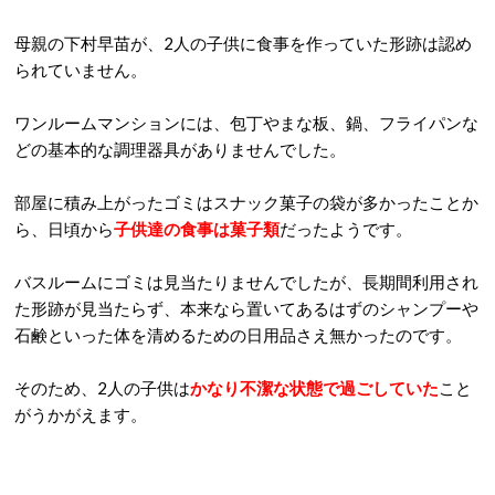
母親の下村早苗が、2人の子供に食事を作っていた形跡は認め
られていません。
ワンルームマンションには、包丁やまな板、鍋、フライパンな
どの基本的な調理器具がありませんでした。
部屋に積み上がったゴミはスナック菓子の袋が多かったことか
ら、日頃から
子供達の食事は菓子類
だったようです。
バスルームにゴミは見当たりませんでしたが、長期間利用され
た形跡が見当たらず、本来なら置いてあるはずのシャンプーや
石鹸といった体を清めるための日用品さえ無かったのです。
そのため、2人の子供は
かなり不潔な状態で過ごしていた
こと
がうかがえます。