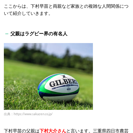
ここからは、下村早苗と両親など家族との複雑な人間関係につ
いて紹介していきます。
父親はラグビー界の有名人
出典：https://www.sakazen.co.jp/
下村早苗の父親は
下村大介さん
と言います。三重県四日市農芸