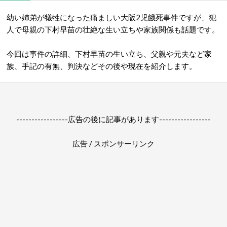
幼い姉弟が犠牲になった痛ましい大阪2児餓死事件ですが、犯
人で母親の下村早苗の壮絶な生い立ちや家族関係も話題です。
今回は事件の詳細、下村早苗の生い立ち、父親や元夫など家
族、手記の有無、判決などその後や現在を紹介します。
-----------------広告の後に記事があります-----------------
広告 / スポンサーリンク