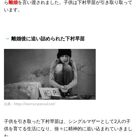
ら
離婚
を言い渡されました。子供は下村早苗が引き取り取って
います。
離婚後に追い詰められた下村早苗
出典：https://mercuryconsul.net/
子供を引き取った下村早苗は、シングルマザーとして2人の子
供を育てる生活になり、徐々に精神的に追い込まれていきまし
た。