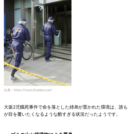
出典：https://news.livedoor.com/
大坂2児餓死事件で命を落とした姉弟が置かれた環境は、誰も
が目を覆いたくなるような酷すぎる状況だったようです。