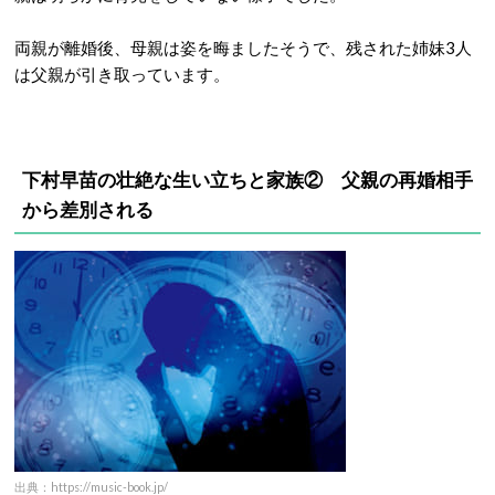
両親が離婚後、母親は姿を晦ましたそうで、残された姉妹3人
は父親が引き取っています。
下村早苗の壮絶な生い立ちと家族② 父親の再婚相手
から差別される
出典：https://music-book.jp/