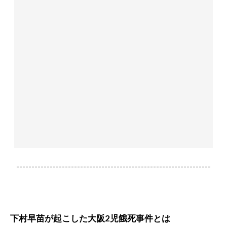
----------------------------------------------------------------
下村早苗が起こした大阪2児餓死事件とは