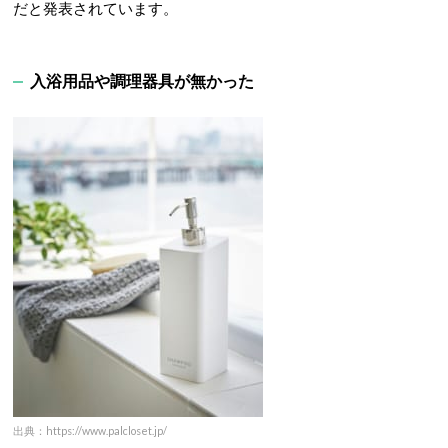
だと発表されています。
入浴用品や調理器具が無かった
出典：https://www.palcloset.jp/