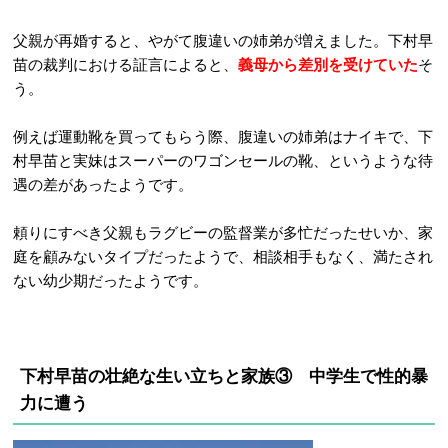
父親が再婚すると、やがて腹違いの姉弟が増えました。下村早
苗の裁判における証言によると、
義母から差別を受けていた
そ
う。
例えば運動靴を買ってもらう際、腹違いの姉弟はナイキで、下
村早苗と実妹はスーパーのワゴンセールの靴、というような待
遇の差があったようです。
頼りにすべき父親もラグビーの監督業が多忙だったせいか、家
庭を顧みないタイプだったようで、相談相手もなく、満たされ
ない幼少期だったようです。
下村早苗の壮絶な生い立ちと家族③ 中学生で性的暴
力に遭う