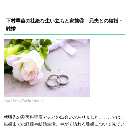
下村早苗の壮絶な生い立ちと家族④ 元夫との結婚・
離婚
出典：https://withonline.jp/
就職先の割烹料理店で夫との出会いがありました。ここでは、
結婚までの経緯や結婚生活、やがて訪れる離婚について見てい