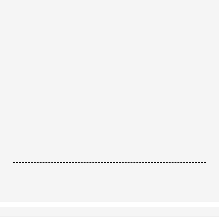
------------------------------------------------------------------