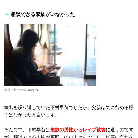
相談できる家族がいなかった
出典：https://anny.gift/
家出を繰り返していた下村早苗でしたが、父親は気に留める様
子はなかったと言います。
そんな中、下村早苗は
複数の男性からレイプ被害
に遭うのです
が、相談できる人間が家庭にはいませんでした。妊娠の有無を