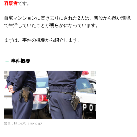
容疑者
です。
自宅マンションに置き去りにされた2人は、普段から酷い環境
で生活していたことが明らかになっています。
まずは、事件の概要から紹介します。
事件概要
出典：https://diamond.jp/