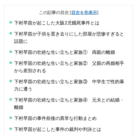
この記事の目次
[
目次を非表示
]
下村早苗が起こした大阪2児餓死事件とは
下村早苗が子供を置き去りにした部屋が悲惨すぎると
話題に
下村早苗の壮絶な生い立ちと家族① 両親の離婚
下村早苗の壮絶な生い立ちと家族② 父親の再婚相手
から差別される
下村早苗の壮絶な生い立ちと家族③ 中学生で性的暴
力に遭う
下村早苗の壮絶な生い立ちと家族④ 元夫との結婚・
離婚
下村早苗の事件前後の異常な行動まとめ
下村早苗が起こした事件の裁判や判決とは