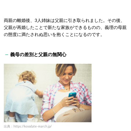
両親の離婚後、3人姉妹は父親に引き取られました。その後、
父親が再婚したことで新たな家族ができるものの、義理の母親
の態度に満たされぬ思いを抱くことになるのです。
義母の差別と父親の無関心
出典：https://kosodate-march.jp/