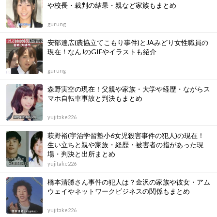
や校長・裁判の結果・親など家族もまとめ
gurung
安部達広(農協立てこもり事件)とJAみどり女性職員の
現在！なんJのGIFやイラストも紹介
gurung
森野実空の現在！父親や家族・大学や経歴・ながらス
マホ自転車事故と判決もまとめ
yujitake226
萩野裕(宇治学習塾小6女児殺害事件の犯人)の現在！
生い立ちと親や家族・経歴・被害者の指があった現
場・判決と出所まとめ
yujitake226
橋本清勝さん事件の犯人は？金沢の家族や彼女・アム
ウェイやネットワークビジネスの関係もまとめ
yujitake226