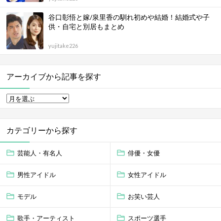
谷口彰悟と嫁/泉里香の馴れ初めや結婚！結婚式や子
供・自宅と別居もまとめ
yujitake226
アーカイブから記事を探す
カテゴリーから探す
芸能人・有名人
俳優・女優
男性アイドル
女性アイドル
モデル
お笑い芸人
歌手・アーティスト
スポーツ選手