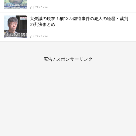
yujitake226
大矢誠の現在！猫13匹虐待事件の犯人の経歴・裁判
の判決まとめ
yujitake226
広告 / スポンサーリンク