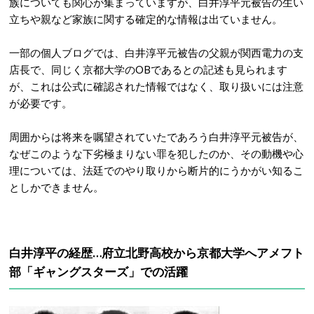
族についても関心が集まっていますが、白井淳平元被告の生い
立ちや親など家族に関する確定的な情報は出ていません。
一部の個人ブログでは、白井淳平元被告の父親が関西電力の支
店長で、同じく京都大学のOBであるとの記述も見られます
が、これは公式に確認された情報ではなく、取り扱いには注意
が必要です。
周囲からは将来を嘱望されていたであろう白井淳平元被告が、
なぜこのような下劣極まりない罪を犯したのか、その動機や心
理については、法廷でのやり取りから断片的にうかがい知るこ
としかできません。
白井淳平の経歴…
府立北野高校から京都大学へアメフト
部「ギャングスターズ」での活躍