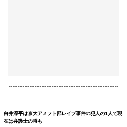
----------------------------------------------------------------
白井淳平は京大アメフト部レイプ事件の犯人の1人で現
在は弁護士の噂も