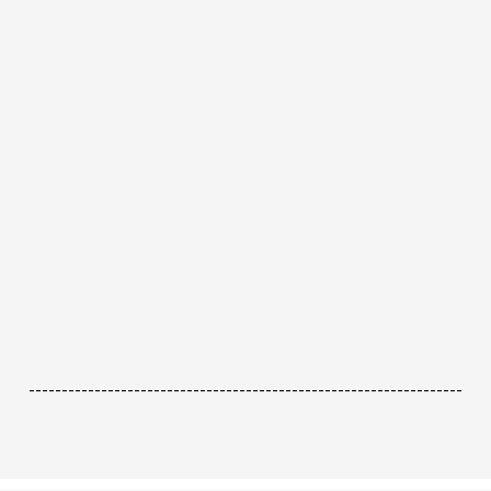
------------------------------------------------------------------