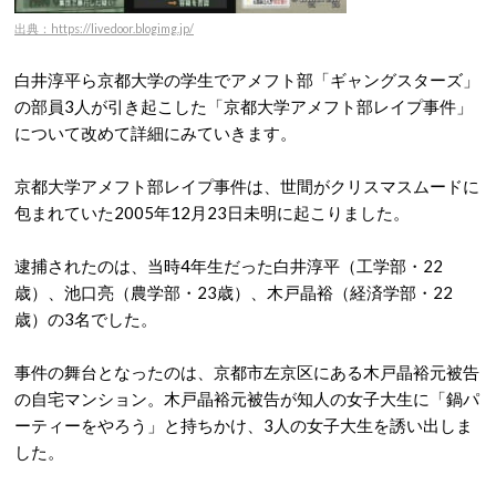
出典：https://livedoor.blogimg.jp/
白井淳平ら京都大学の学生でアメフト部「ギャングスターズ」
の部員3人が引き起こした「京都大学アメフト部レイプ事件」
について改めて詳細にみていきます。
京都大学アメフト部レイプ事件は、世間がクリスマスムードに
包まれていた2005年12月23日未明に起こりました。
逮捕されたのは、当時4年生だった白井淳平（工学部・22
歳）、池口亮（農学部・23歳）、木戸晶裕（経済学部・22
歳）の3名でした。
事件の舞台となったのは、京都市左京区にある木戸晶裕元被告
の自宅マンション。木戸晶裕元被告
が知人の女子大生に「鍋パ
ーティーをやろう」と持ちかけ、3人の女子大生を誘い出しま
した。