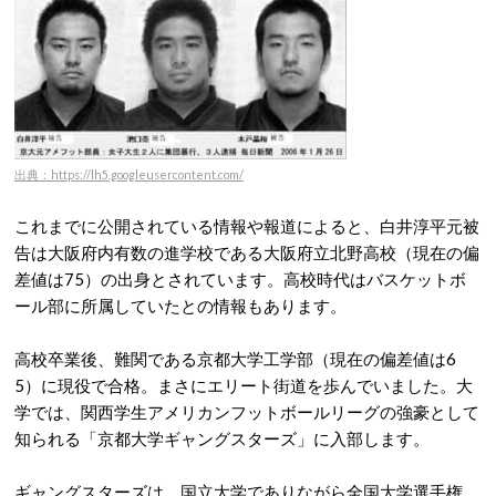
出典：https://lh5.googleusercontent.com/
これまでに公開されている情報や報道によると、白井淳平元被
告は大阪府内有数の進学校である大阪府立北野高校（現在の偏
差値は75）の出身とされています。
高校時代はバスケットボ
ール部に所属していたとの情報もあります。
高校卒業後、難関である京都大学工学部（現在の偏差値は6
5）に現役で合格。まさにエリート街道を歩んでいました。大
学では、関西学生アメリカンフットボールリーグの強豪として
知られる「京都大学ギャングスターズ」に入部します。
ギャングスターズは、国立大学でありながら全国大学選手権