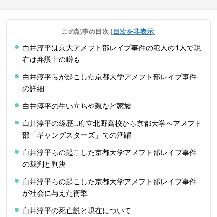
この記事の目次
[
目次を非表示
]
白井淳平は京大アメフト部レイプ事件の犯人の1人で現
在は弁護士の噂も
白井淳平らが起こした京都大学アメフト部レイプ事件
の詳細
白井淳平の生い立ちや親など家族
白井淳平の経歴…府立北野高校から京都大学へアメフト
部「ギャングスターズ」での活躍
白井淳平らの起こした京都大学アメフト部レイプ事件
の裁判と判決
白井淳平らの起こした京都大学アメフト部レイプ事件
が社会に与えた衝撃
白井淳平の死亡説と現在について