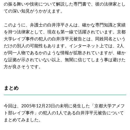
の振る舞いや技術について解説した専門書で、彼の法律家とし
ての深い知見がうかがえます。
このように、弁護士の白井淳平さんは、確かな専門知識と実績
を持つ法律家として、現在も第一線で活躍されています。京都
大学レイプ事件の犯人の
白井淳平元被告とは、同姓同名という
だけの別人の可能性もあります。インターネット上では、2人
が同一人物であるかのような情報が拡散されていますが、確か
な証拠が示されていない以上、無闇に信じてしまう事は避けた
方が良さそうです。
まとめ
今回は、2005年12月23日の未明に発生した「京都大学アメフ
ト部レイプ事件」の犯人の1人である白井淳平元被告について
まとめてみました。