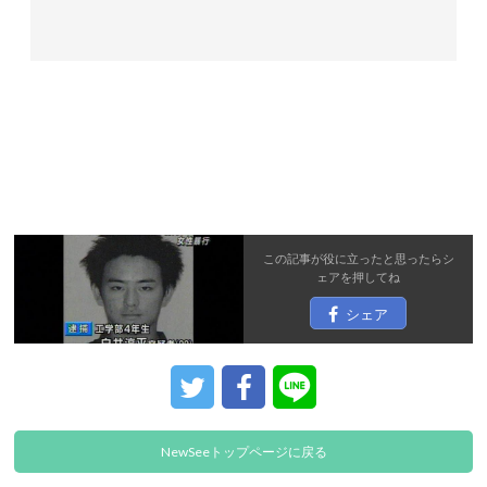
この記事が役に立ったと思ったら
シ
ェア
を押してね
シェア
NewSeeトップページに戻る