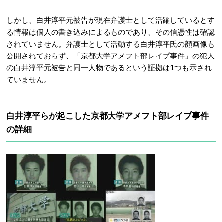
しかし、白井淳平元被告が現在弁護士として活躍しているとす
る情報は個人の書き込みによるものであり、その信憑性は確認
されていません。弁護士として活動する白井淳平氏の顔画像も
公開されておらず、「京都大学アメフト部レイプ事件」の犯人
の白井淳平元被告と同一人物であるという証拠は1つも示され
ていません。
白井淳平らが起こした京都大学アメフト部レイプ事件
の詳細