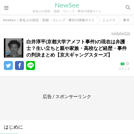
NewSee
有名人の現在・芸能・ゴシップ・事件の情報サイト
NewSee｜有名人の現在・芸能・ゴシップ・事件の情報サイト
ニュース
事件
yujitake226
白井淳平(京都大学アメフト事件)の現在は弁護
士？生い立ちと親や家族・高校など経歴・事件
の判決まとめ【京大ギャングスターズ】
0
コメント
広告 / スポンサーリンク
はじめに