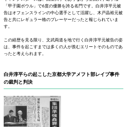
「甲子園ボウル」で6度の優勝を誇る名門です。
白井淳平元被
告はオフェンスラインの中心選手として活躍し、木戸晶裕元被
告と共にレギュラー格のプレーヤーだったと報じられていま
す。
この経歴を見る限り、文武両道を地で行く白井淳平元被告の姿
は、事件を起こすまでは多くの人が羨むエリートそのものであ
ったと考えられます。
白井淳平らの起こした京都大学アメフト部レイプ事件
の裁判と判決