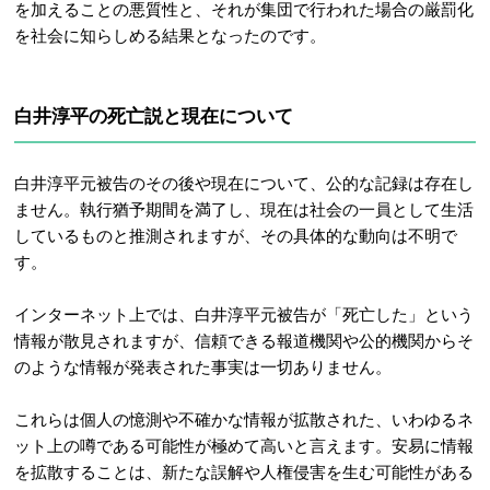
を加えることの悪質性と、それが集団で行われた場合の厳罰化
を社会に知らしめる結果となったのです。
白井淳平の死亡説と現在について
白井淳平元被告のその後や現在について、公的な記録は存在し
ません。執行猶予期間を満了し、現在は社会の一員として生活
しているものと推測されますが、その具体的な動向は不明で
す。
インターネット上では、白井淳平元被告が「死亡した」という
情報が散見されますが、
信頼できる報道機関や公的機関からそ
のような情報が発表された事実は一切ありません。
これらは個人の憶測や不確かな情報が拡散された、いわゆるネ
ット上の噂である可能性が極めて高いと言えます。安易に情報
を拡散することは、新たな誤解や人権侵害を生む可能性がある