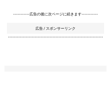
-----------広告の後に次ページに続きます-----------
広告 / スポンサーリンク
----------------------------------------------------------------