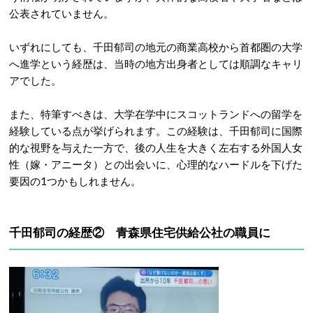
公表されていません。
いずれにしても、千田郁司の地元の商業高校から首都圏の大学
へ進学という経歴は、当時の地方出身者としては順調なキャリ
アでした。
また、特筆すべきは、大学在学中にスコットランドへの留学を
経験している点が挙げられます。この経験は、千田郁司に国際
的な視野を与えた一方で、後の人生を大きく左右する外国人女
性（嫁・アニータ）との出会いに、心理的なハードルを下げた
要因の1つかもしれません。
千田郁司の経歴② 青森県住宅供給公社の職員に