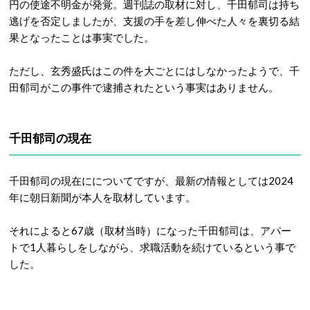
円の使途不明金が発覚。週刊誌の取材に対し、千田郁司は持ち
逃げを否定しましたが、支援の手を差し伸べた人々を裏切る結
果となったことは事実でした。
ただし、玄秀盛氏はこの件を大ごとにはしなかったようで、千
田郁司がこの事件で逮捕されたという事実はありません。
千田郁司の現在
千田郁司の現在にについてですが、最新の情報としては2024
年に朝日新聞が本人を取材しています。
それによると67歳（取材当時）になった千田郁司は、アパー
トで1人暮らしをしながら、求職活動を続けているという事で
した。