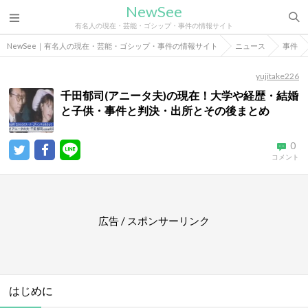
NewSee
有名人の現在・芸能・ゴシップ・事件の情報サイト
NewSee｜有名人の現在・芸能・ゴシップ・事件の情報サイト
ニュース
事件
yujitake226
千田郁司(アニータ夫)の現在！大学や経歴・結婚
と子供・事件と判決・出所とその後まとめ
0
コメント
広告 / スポンサーリンク
はじめに