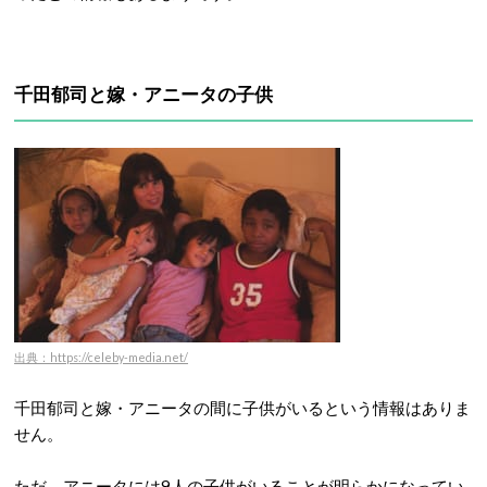
千田郁司と嫁・アニータの子供
出典：https://celeby-media.net/
千田郁司と嫁・アニータの間に子供がいるという情報はありま
せん。
ただ、アニータには9人の子供がいることが明らかになってい