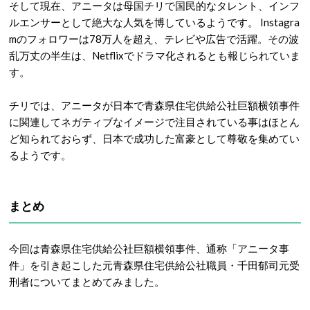
そして現在、アニータは母国チリで国民的なタレント、インフ
ルエンサーとして絶大な人気を博しているようです。 Instagra
mのフォロワーは78万人を超え、テレビや広告で活躍。その波
乱万丈の半生は、Netflixでドラマ化されるとも報じられていま
す。
チリでは、アニータが日本で青森県住宅供給公社巨額横領事件
に関連してネガティブなイメージで注目されている事はほとん
ど知られておらず、日本で成功した富豪として尊敬を集めてい
るようです。
まとめ
今回は青森県住宅供給公社巨額横領事件、通称「アニータ事
件」を引き起こした元青森県住宅供給公社職員・千田郁司元受
刑者についてまとめてみました。