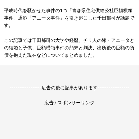
平成時代を騒がせた事件の1つ「青森県住宅供給公社巨額横領
事件」通称「アニータ事件」を引き起こした千田郁司が話題で
す。
この記事では千田郁司の大学や経歴、チリ人の嫁・アニータと
の結婚と子供、巨額横領事件の顛末と判決、出所後の巨額の負
債を抱えた現在などについてまとめました。
-----------------広告の後に記事があります-----------------
広告 / スポンサーリンク