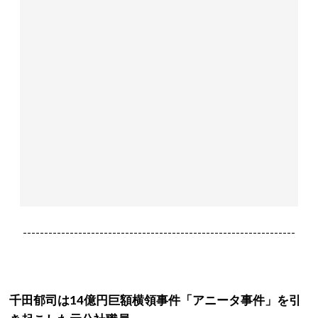
----------------------------------------------------------------
千田郁司は14億円巨額横領事件「アニータ事件」を引