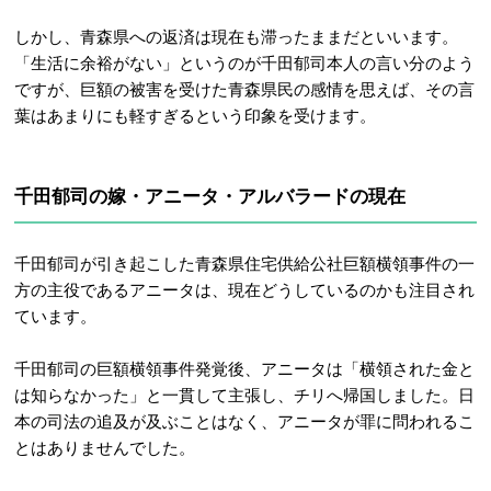
しかし、青森県への返済は現在も滞ったままだといいます。
「生活に余裕がない」というのが千田郁司本人の言い分のよう
ですが、巨額の被害を受けた青森県民の感情を思えば、その言
葉はあまりにも軽すぎるという印象を受けます。
千田郁司の嫁・アニータ・アルバラードの現在
千田郁司が引き起こした青森県住宅供給公社巨額横領事件の一
方の主役であるアニータは、現在どうしているのかも注目され
ています。
千田郁司の巨額横領事件発覚後、アニータは「横領された金と
は知らなかった」と一貫して主張し、チリへ帰国しました。日
本の司法の追及が及ぶことはなく、アニータが罪に問われるこ
とはありませんでした。