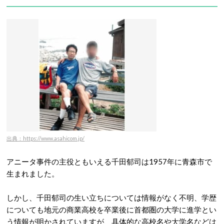
出典：https://www.asahicom.jp/
アニータ事件の主役ともいえる千田郁司は1957年に青森市で
生まれました。
しかし、千田郁司の生い立ちについては情報がなく不明、学歴
についても地元の商業高校を卒業後に首都圏の大学に進学とい
う情報が明かされていますが、具体的な高校名や大学名などは