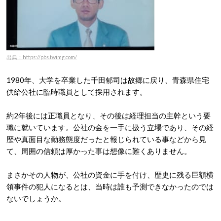
出典：https://pbs.twimg.com/
1980年、大学を卒業した千田郁司は故郷に戻り、青森県住宅
供給公社に臨時職員として採用されます。
約2年後には正職員となり、その後は経理担当の主幹という要
職に就いています。公社の金を一手に扱う立場であり、その経
歴や真面目な勤務態度だったと報じられている事などから見
て、周囲の信頼は厚かった事は想像に難くありません。
まさかその人物が、公社の資金に手を付け、歴史に残る巨額横
領事件の犯人になるとは、当時は誰も予測できなかったのでは
ないでしょうか。