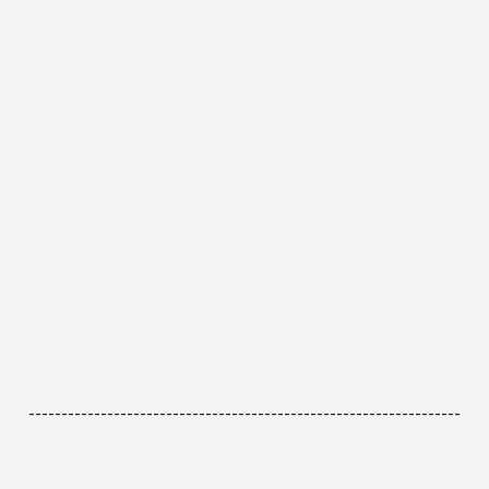
------------------------------------------------------------------