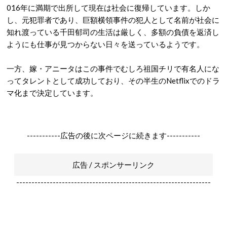
016年に満期で出所して現在は社会に復帰しています。しか
し、元犯罪者であり、巨額横領事件の犯人として名前が社会に
知れ渡っている千田郁司の生活は厳しく、多額の負債を返済し
ようにも仕事が見つからない日々を送っているようです。
一方、嫁・アニータはこの事件でむしろ祖国チリで有名人にな
ってタレントとして成功しており、その半生のNetflixでのドラ
マ化まで決定しています。
-----------広告の後に次ページに続きます-----------
広告 / スポンサーリンク
----------------------------------------------------------------