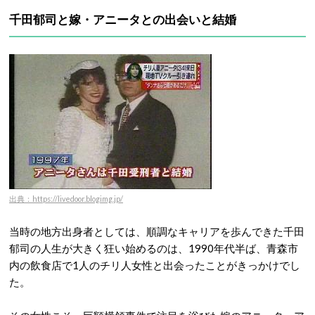
千田郁司と嫁・アニータとの出会いと結婚
出典：https://livedoor.blogimg.jp/
当時の地方出身者としては、順調なキャリアを歩んできた千田
郁司の人生が大きく狂い始めるのは、1990年代半ば、青森市
内の飲食店で1人のチリ人女性と出会ったことがきっかけでし
た。