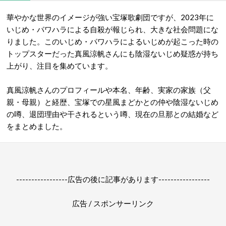
華やかな世界のイメージが強い宝塚歌劇団ですが、2023年に
いじめ・パワハラによる自殺が報じられ、大きな社会問題にな
りました。このいじめ・パワハラによるいじめが起こった時の
トップスターだった真風涼帆さんにも陰湿ないじめ疑惑が持ち
上がり、注目を集めています。
真風涼帆さんのプロフィールや本名、年齢、実家の家族（父
親・母親）と経歴、宝塚での星風まどかとの仲や陰湿ないじめ
の噂、退団理由や干されるという噂、現在の旦那との結婚など
をまとめました。
-----------------広告の後に記事があります-----------------
広告 / スポンサーリンク