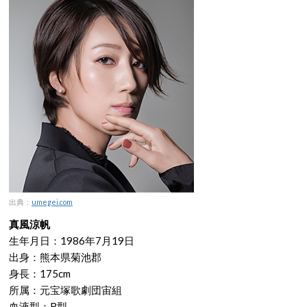
出典：
umegei.com
真風涼帆
生年月日：1986年7月19日
出身：熊本県菊池郡
身長：175cm
所属：元宝塚歌劇団宙組
血液型：B型