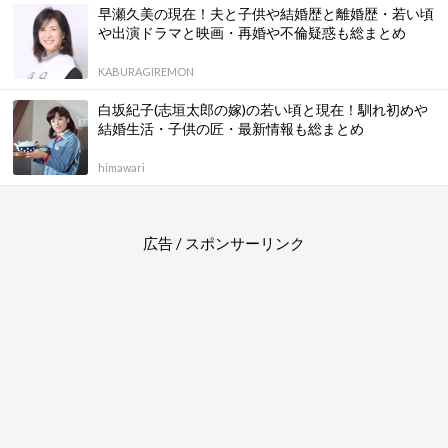
早瀬久美の現在！夫と子供や結婚歴と離婚歴・若い頃
や出演ドラマと映画・再婚や不倫疑惑も総まとめ
KABURAGIREMON
白坂紀子(志垣太郎の嫁)の若い頃と現在！馴れ初めや
結婚生活・子供の匠・最新情報も総まとめ
himawari
広告 / スポンサーリンク