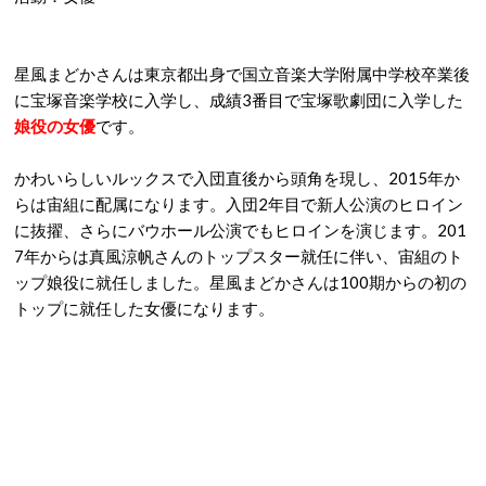
星風まどかさんは東京都出身で国立音楽大学附属中学校卒業後
に宝塚音楽学校に入学し、成績3番目で宝塚歌劇団に入学した
娘役の女優
です。
かわいらしいルックスで入団直後から頭角を現し、2015年か
らは宙組に配属になります。入団2年目で新人公演のヒロイン
に抜擢、さらにバウホール公演でもヒロインを演じます。201
7年からは真風涼帆さんのトップスター就任に伴い、宙組のト
ップ娘役に就任しました。星風まどかさんは100期からの初の
トップに就任した女優になります。