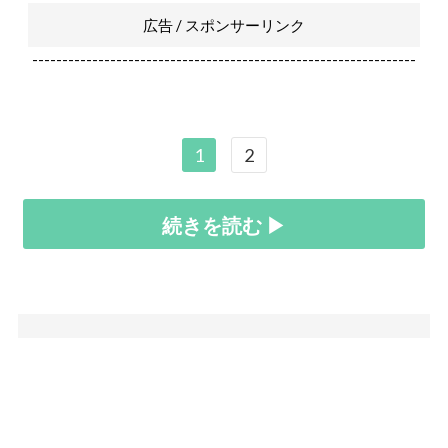
広告 / スポンサーリンク
----------------------------------------------------------------
1
2
続きを読む ▶