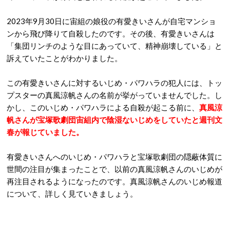
2023年9月30日に宙組の娘役の有愛きいさんが自宅マンショ
ンから飛び降りて自殺したのです。その後、有愛きいさんは
「集団リンチのような目にあっていて、精神崩壊している」と
訴えていたことがわかりました。
この有愛きいさんに対するいじめ・パワハラの犯人には、トッ
プスターの真風涼帆さんの名前が挙がっていませんでした。し
かし、このいじめ・パワハラによる自殺が起こる前に、
真風涼
帆さんが宝塚歌劇団宙組内で陰湿ないじめをしていたと週刊文
春が報じていました。
有愛きいさんへのいじめ・パワハラと宝塚歌劇団の隠蔽体質に
世間の注目が集まったことで、以前の真風涼帆さんのいじめが
再注目されるようになったのです。真風涼帆さんのいじめ報道
について、詳しく見ていきましょう。