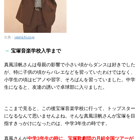
出典：
sponichi.co.jp
宝塚音楽学校入学まで
真風涼帆さんは母親の影響で小さい頃からダンスは好きでした
が、特に子供の頃からバレエなどを習っていたわけではなく、
小学生の頃はピアノや習字、そろばんを習っていました。中学
生になると、友達の誘いで卓球部に入りました。
ここまで見ると、この後宝塚音楽学校に行って、トップスター
になるなんて思いませんよね。そんな真風涼帆さんが宝塚を目
指すきっかけになったのは、中学3年生の時です。
真風さんが
中学3年生の時に、宝塚歌劇団の月組全国ツアーが