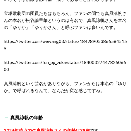
宝塚歌劇団の団員たちはもちろん、ファンの間でも真風涼帆さ
んの本名が松谷諭里華というのは有名で、真風涼帆さんを本名
の「ゆりか」「ゆりかさん」と呼ぶファンは多いんです。
https://twitter.com/weiyang03/status/184289053866584515
9
https://twitter.com/fun_pp_zuka/status/18400327447826066
00
真風涼帆という芸名がありながら、ファンからは本名の「ゆり
か」で呼ばれるなんて、なんだか変な感じですね。
真風涼帆の年齢
2024年時点での真風涼帆さんの年齢は38歳
です。