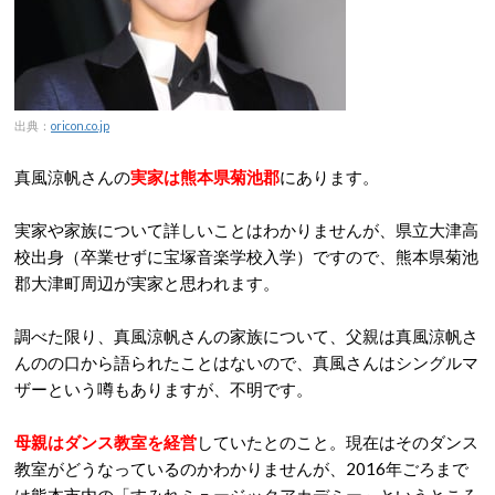
出典：
oricon.co.jp
真風涼帆さんの
実家は熊本県菊池郡
にあります。
実家や家族について詳しいことはわかりませんが、県立大津高
校出身（卒業せずに宝塚音楽学校入学）ですので、熊本県菊池
郡大津町周辺が実家と思われます。
調べた限り、真風涼帆さんの家族について、父親は真風涼帆さ
んのの口から語られたことはないので、真風さんはシングルマ
ザーという噂もありますが、不明です。
母親はダンス教室を経営
していたとのこと。現在はそのダンス
教室がどうなっているのかわかりませんが、2016年ごろまで