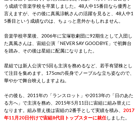
う成績で音楽学校を卒業しました。48人中15番目なら優秀と
言えますが、その後に真風涼帆さんの活躍を見ると、48人中1
5番目という成績なのは、ちょっと意外かもしれません。
音楽学校卒業後、2006年に宝塚歌劇団に92期生として入団し
た真風さんは、宙組公演「NEVER SAY GOODBYE」で初舞台
を踏み、その後は星組に配属になりました。
星組では新人公演で5回も主演を務めるなど、若手有望株とし
て注目を集めます。175cmの長身でノーブルな立ち姿なので、
華やかで舞台映えしますよね。
その後も、2011年の「ランスロット」や2013年の「日のあた
る方へ」で主演を務め、2015年5月11日に宙組に組み替えに
なります。組み替え後は宙組の2番手として実績を積み、
2017
年11月20日付けで宙組8代目トップスターに就任
しました。