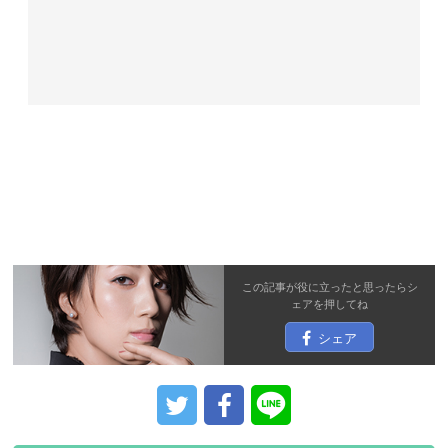
この記事が役に立ったと思ったら
シ
ェア
を押してね
シェア