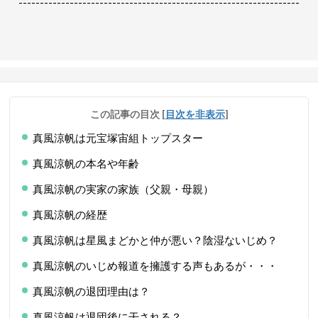
------------------------------------------------------------------
この記事の目次
[
目次を非表示
]
真風涼帆は元宝塚宙組トップスター
真風涼帆の本名や年齢
真風涼帆の実家の家族（父親・母親）
真風涼帆の経歴
真風涼帆は星風まどかと仲が悪い？陰湿ないじめ？
真風涼帆のいじめ報道を擁護する声もあるが・・・
真風涼帆の退団理由は？
真風涼帆は退団後に干される？