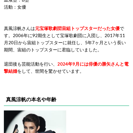
活動：女優
真風涼帆さんは
元宝塚歌劇団宙組トップスターだった女優
で
す。2006年に92期生として宝塚歌劇団に入団し、2017年11
月20日から宙組トップスターに就任し、5年7ヶ月という長い
期間、宙組のトップスターに君臨していました。
退団後も芸能活動を行い、
2024年9月には俳優の勝矢さんと電
撃結婚
をして、世間を驚かせています。
真風涼帆の本名や年齢