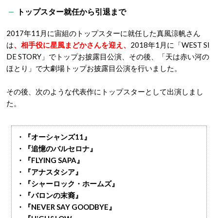
トップスター就任から引退まで
2017年11月に宙組のトップスターに就任した真風涼帆さん
は
、相手役に星風まどかさんを迎え、
2018年1月に「WEST SI
DE STORY」でトップお披露目公演、その後、「天は赤い河の
ほとり」で大劇場トップお披露目公演を行いました。
その後、次のような代表作にトップスターとして出演しまし
た。
・『オーシャンズ11』
・『追憶のバルセロナ』
・『FLYING SAPA』
・『アナスタシア』
・『シャーロック・ホームズ』
・『バロンの末裔』
・『NEVER SAY GOODBYE』