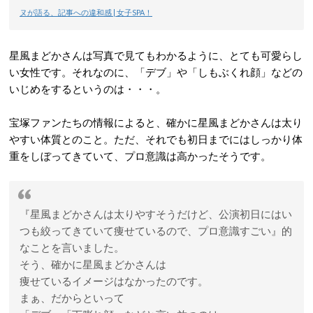
ヌが語る、記事への違和感 | 女子SPA！
星風まどかさんは写真で見てもわかるように、とても可愛らし
い女性です。それなのに、「デブ」や「しもぶくれ顔」などの
いじめをするというのは・・・。
宝塚ファンたちの情報によると、確かに星風まどかさんは太り
やすい体質とのこと。ただ、それでも初日までにはしっかり体
重をしぼってきていて、プロ意識は高かったそうです。
『星風まどかさんは太りやすそうだけど、公演初日にはい
つも絞ってきていて痩せているので、プロ意識すごい』的
なことを言いました。
そう、確かに星風まどかさんは
痩せているイメージはなかったのです。
まぁ、だからといって