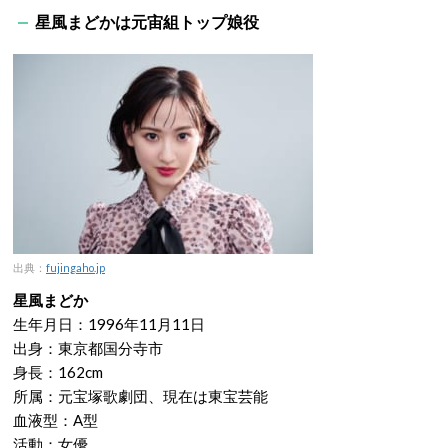
星風まどかは元宙組トップ娘役
出典：
fujingaho.jp
星風まどか
生年月日：1996年11月11日
出身：東京都国分寺市
身長：162cm
所属：元宝塚歌劇団、現在は東宝芸能
血液型：A型
活動：女優