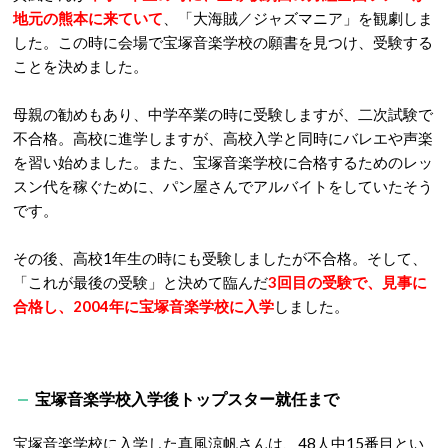
地元の熊本に来ていて
、「大海賊／ジャズマニア」を観劇しま
した。この時に会場で宝塚音楽学校の願書を見つけ、受験する
ことを決めました。
母親の勧めもあり、中学卒業の時に受験しますが、二次試験で
不合格。高校に進学しますが、高校入学と同時にバレエや声楽
を習い始めました。また、宝塚音楽学校に合格するためのレッ
スン代を稼ぐために、パン屋さんでアルバイトをしていたそう
です。
その後、高校1年生の時にも受験しましたが不合格。そして、
「これが最後の受験」と決めて臨んだ
3回目の受験で、見事に
合格し、2004年に宝塚音楽学校に入学
しました。
宝塚音楽学校入学後トップスター就任まで
宝塚音楽学校に入学した真風涼帆さんは、48人中15番目とい