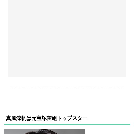
----------------------------------------------------------------
真風涼帆は元宝塚宙組トップスター