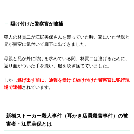
駆け付けた警察官が逮捕
犯人の林貢二が江尻美保さんを襲っていた時、家にいた母親と
兄が異変に気付いて廊下に出てきました。
母親と兄が外に助けを求めている間、林貢二は逃げるために、
返り血がついた手を洗い、服を脱ぎ捨てていました。
しかし
逃げ出す前に、通報を受けて駆け付けた警察官に犯行現
場で逮捕
されています。
新橋ストーカー殺人事件（耳かき店員殺害事件）の被
害者・
江尻美保とは