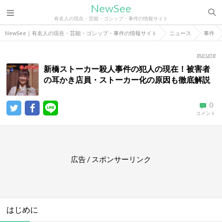
NewSee
有名人の現在・芸能・ゴシップ・事件の情報サイト
NewSee｜有名人の現在・芸能・ゴシップ・事件の情報サイト
ニュース
事件
gurung
新橋ストーカー殺人事件の犯人の現在！被害者
の耳かき店員・ストーカー化の原因も徹底解説
0
コメント
広告 / スポンサーリンク
はじめに