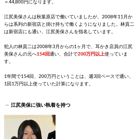
＝44,800円になります。
江尻美保さんは秋葉原店で働いていましたが、2008年11月か
らは系列の新宿店と掛け持ちで働くようになりました。林貢二
は新宿店にも通い、江尻美保さんを指名しています。
犯人の林貢二は2008年3月からの1ヶ月で、耳かき店員の江尻
美保さんの元へ
154回
通い、合計で
200万円以上
使っていま
す。
1年間で154回、200万円ということは、週3回ペースで通い、
1回1万円以上使っていた計算になります。
江尻美保に強い執着を持つ