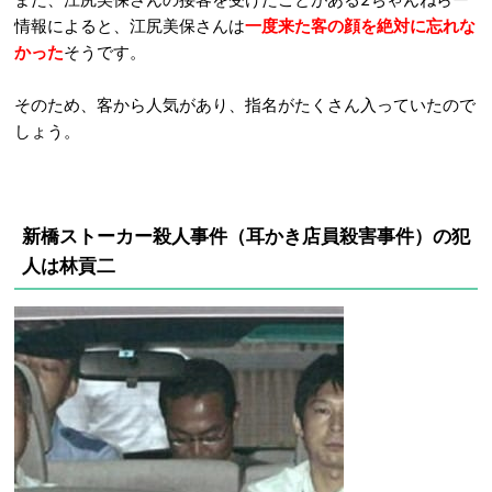
情報によると、江尻美保さんは
一度来た客の顔を絶対に忘れな
かった
そうです。
そのため、客から人気があり、指名がたくさん入っていたので
しょう。
新橋ストーカー殺人事件（耳かき店員殺害事件）の
犯
人は林貢二