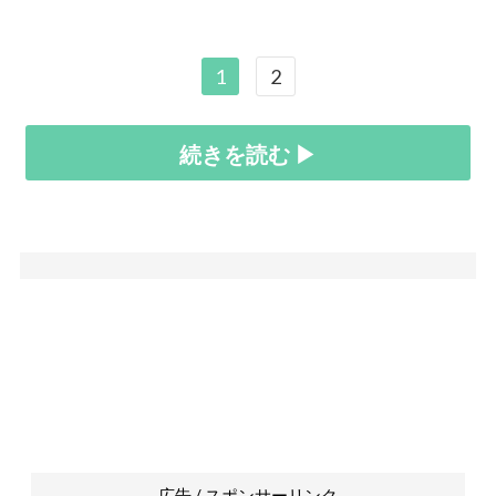
1
2
続きを読む ▶
広告 / スポンサーリンク