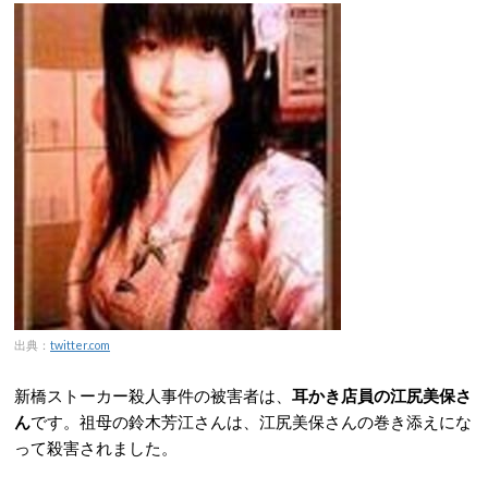
出典：
twitter.com
新橋ストーカー殺人事件の被害者は、
耳かき店員の江尻美保さ
ん
です。祖母の鈴木芳江さんは、江尻美保さんの巻き添えにな
って殺害されました。