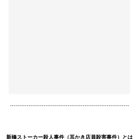
----------------------------------------------------------------
新橋ストーカー殺人事件（耳かき店員殺害事件）とは