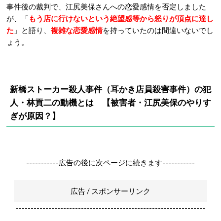
事件後の裁判で、江尻美保さんへの恋愛感情を否定しました
が、「
もう店に行けないという絶望感等から怒りが頂点に達し
た
」と語り、
複雑な恋愛感情
を持っていたのは間違いないでし
ょう。
新橋ストーカー殺人事件（耳かき店員殺害事件）の犯
人・林貢二の動機とは 【
被害者・江尻美保のやりす
ぎが原因？】
-----------広告の後に次ページに続きます-----------
広告 / スポンサーリンク
----------------------------------------------------------------