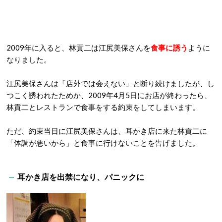
2009年に入ると、林貢二は江尻美保さんを
食事に誘う
ように
なりました。
江尻美保さんは「店外では会えない」と断り続けましたが、し
つこく誘われたためか、2009年4月5日にお店が終わったら、
林貢二とレストランで食事をする約束をしてしまいます。
ただ、約束当日に江尻美保さんは、耳かき店に来た林貢二に
「体調が悪いから」と食事に行けないことを告げました。
耳かき店を出禁になり、パニックに