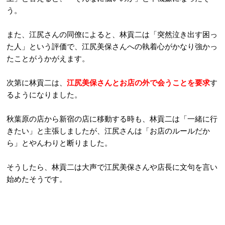
う。
また、江尻さんの同僚によると、林貢二は「突然泣き出す困っ
た人」という評価で、江尻美保さんへの執着心がかなり強かっ
たことがうかがえます。
次第に林貢二は、
江尻美保さんとお店の外で会うことを要求
す
るようになりました。
秋葉原の店から新宿の店に移動する時も、林貢二は「一緒に行
きたい」と主張しましたが、江尻さんは「お店のルールだか
ら」とやんわりと断りました。
そうしたら、林貢二は大声で江尻美保さんや店長に文句を言い
始めたそうです。