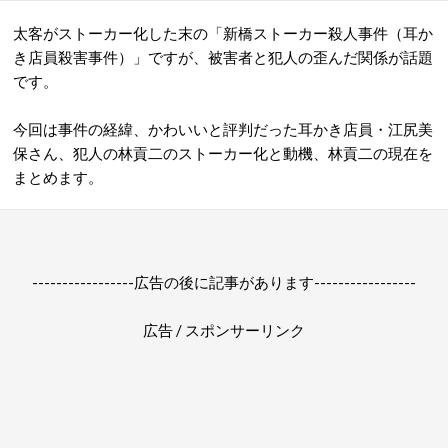
太客がストーカー化した末の「新橋ストーカー殺人事件（耳か
き店員殺害事件）」ですが、被害者と犯人の歪んだ関係が話題
です。
今回は事件の経緯、かわいいと評判だった耳かき店員・江尻美
保さん、犯人の林貢二のストーカー化と動機、林貢二の現在を
まとめます。
-----------------広告の後に記事があります-----------------
広告 / スポンサーリンク