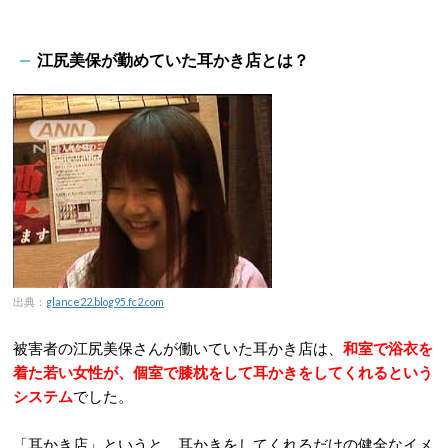
江尻美保が勤めていた耳かき店とは？
出典：
glance22.blog95.fc2.com
被害者の江尻美保さんが働いていた耳かき店は、
和室で浴衣を
着た若い女性が、個室で膝枕をして耳かきをしてくれるという
システム
でした。
「耳かき店」というと、耳かきをしてくれるだけの健全なイメ