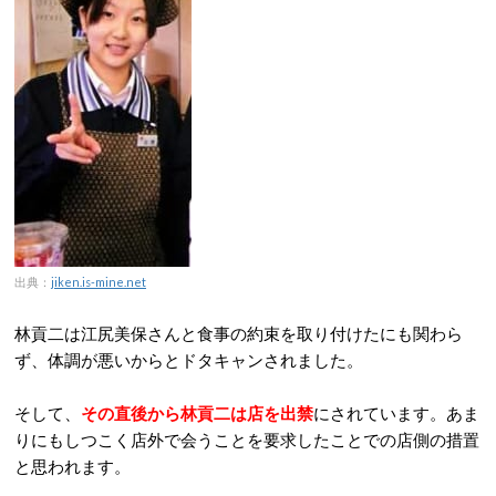
出典：
jiken.is-mine.net
林貢二は江尻美保さんと食事の約束を取り付けたにも関わら
ず、体調が悪いからとドタキャンされました。
そして、
その直後から林貢二は店を出禁
にされています。あま
りにもしつこく店外で会うことを要求したことでの店側の措置
と思われます。