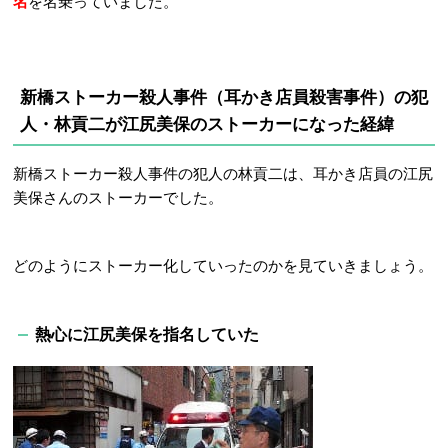
名
を名乗っていました。
新橋ストーカー殺人事件（耳かき店員殺害事件）の
犯
人・林貢二が江尻美保のストーカーになった経緯
新橋ストーカー殺人事件の犯人の林貢二は、耳かき店員の江尻
美保さんのストーカーでした。
どのようにストーカー化していったのかを見ていきましょう。
熱心に江尻美保を指名していた