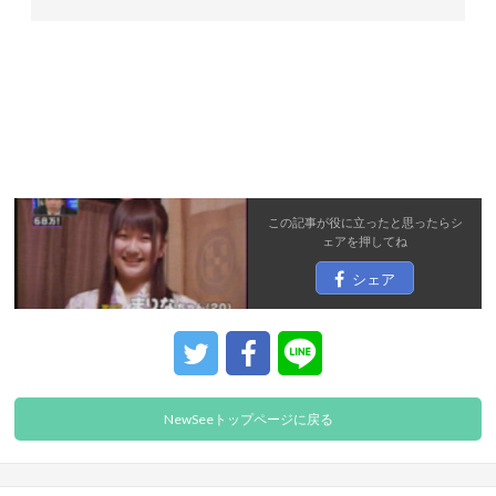
この記事が役に立ったと思ったら
シ
ェア
を押してね
シェア
NewSeeトップページに戻る