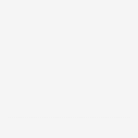
------------------------------------------------------------------