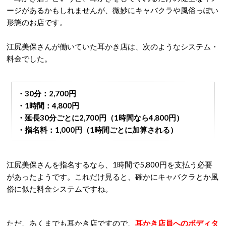
ージがあるかもしれませんが、微妙にキャバクラや風俗っぽい
形態のお店です。
江尻美保さんが働いていた耳かき店は、次のようなシステム・
料金でした。
・30分：2,700円
・1時間：4,800円
・延長30分ごとに2,700円（1時間なら4,800円）
・指名料：1,000円（1時間ごとに加算される）
江尻美保さんを指名するなら、1時間で5,800円を支払う必要
があったようです。これだけ見ると、確かにキャバクラとか風
俗に似た料金システムですね。
ただ、あくまでも耳かき店ですので、
耳かき店員へのボディタ