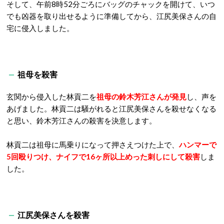
そして、午前8時52分ごろにバッグのチャックを開けて、いつ
でも凶器を取り出せるように準備してから、江尻美保さんの自
宅に侵入しました。
祖母を殺害
玄関から侵入した林貢二を
祖母の鈴木芳江さんが発見
し、声を
あげました。林貢二は騒がれると江尻美保さんを殺せなくなる
と思い、鈴木芳江さんの殺害を決意します。
林貢二は祖母に馬乗りになって押さえつけた上で、
ハンマーで
5回殴りつけ、ナイフで16ヶ所以上めった刺しにして殺害
しま
した。
江尻美保さんを殺害