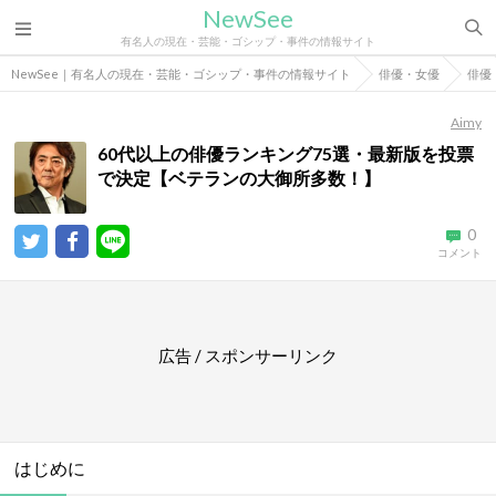
NewSee
有名人の現在・芸能・ゴシップ・事件の情報サイト
NewSee｜有名人の現在・芸能・ゴシップ・事件の情報サイト
俳優・女優
俳優
Aimy
60代以上の俳優ランキング75選・最新版を投票
で決定【ベテランの大御所多数！】
0
コメント
広告 / スポンサーリンク
はじめに