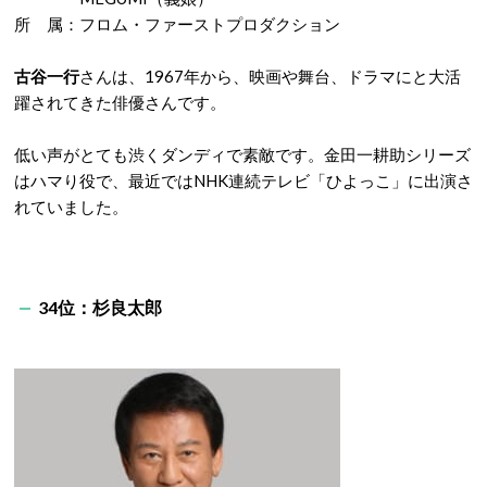
所 属：フロム・ファーストプロダクション
古谷一行
さんは、1967年から、映画や舞台、ドラマにと大活
躍されてきた俳優さんです。
低い声がとても渋くダンディで素敵です。金田一耕助シリーズ
はハマり役で、最近ではNHK連続テレビ「ひよっこ」に出演さ
れていました。
34位：杉良太郎