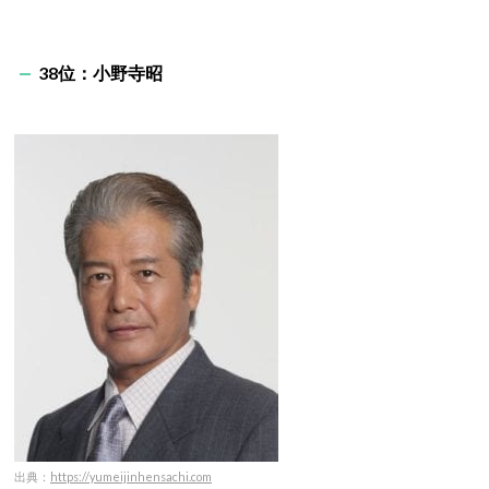
3
8
位：小野寺昭
出典：
https://yumeijinhensachi.com