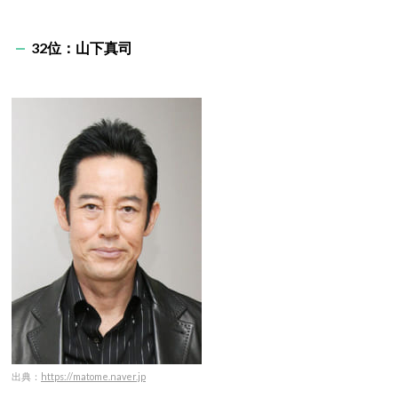
32位：山下真司
出典：
https://matome.naver.jp