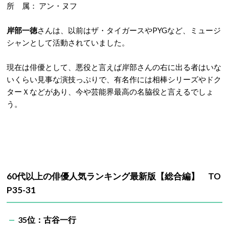
所 属： アン・ヌフ
岸部一徳
さんは、以前はザ・タイガースやPYGなど、ミュージ
シャンとして活動されていました。
現在は俳優として、悪役と言えば岸部さんの右に出る者はいな
いくらい見事な演技っぷりで、有名作には相棒シリーズやドク
ターＸなどがあり、今や芸能界最高の名脇役と言えるでしょ
う。
60代以上の俳優人気ランキング最新版【総合編】 TO
P35-31
35位：古谷一行