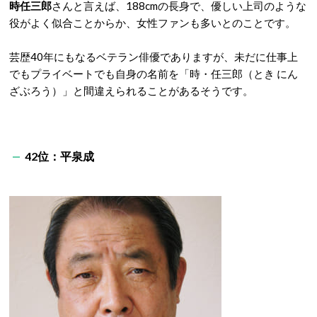
時任三郎
さんと言えば、188cmの長身で、優しい上司のような
役がよく似合ことからか、女性ファンも多いとのことです。
芸歴40年にもなるベテラン俳優でありますが、未だに仕事上
でもプライベートでも自身の名前を「時・任三郎（とき にん
ざぶろう）」と間違えられることがあるそうです。
42位：平泉成