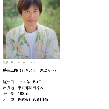
出典：
https://talent.thetv.jp
時任三郎（ときとう さぶろう）
誕生日：1958年2月4日
出身地：東京都世田谷区
身 長：188cm
所 属：株式会社SUBTIME