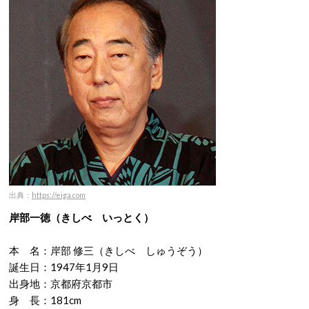
出典：
https://eiga.com
岸部一徳（きしべ いっとく）
本 名：岸部 修三（きしべ しゅうぞう）
誕生日：1947年1月9日
出身地：京都府京都市
身 長：181cm