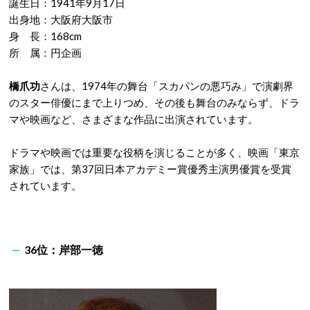
誕生日：1941年9月17日
出身地：大阪府大阪市
身 長：168cm
所 属：円企画
橋爪功
さんは、1974年の舞台「スカパンの悪巧み」で演劇界
のスター俳優にまで上りつめ、その後も舞台のみならず、ドラ
マや映画など、さまざまな作品に出演されています。
ドラマや映画では重要な役柄を演じることが多く、映画「東京
家族」では、第37回日本アカデミー賞優秀主演男優賞を受賞
されています。
36位：岸部一徳