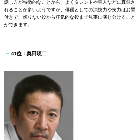
話し方が特徴的なことから、よくタレントや芸人などに真似さ
れることが多いようですが、俳優としての演技力や実力はお墨
付きで、頼りない役から狂気的な役まで見事に演じ分けること
ができます。
41位：奥田瑛二