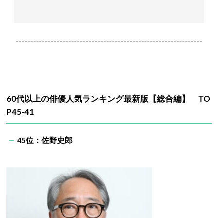
----------------------------------------------------------------
60代以上の俳優人気ランキング最新版【総合編】 TO
P45-41
45
位：佐野史郎