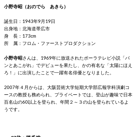
小野寺昭（おのでら あきら）
誕生日：1943年9月19日
出身地：北海道帯広市
身 長：173cm
所 属：フロム・ファーストプロダクション
小野寺昭
さんは、1969年に放送されたポーラテレビ小説「パ
ンとあこがれ」でデビューを果たし、かの有名な「太陽にほえ
ろ！」に出演したことで一躍有名俳優となりました。
2007年４月からは、大阪芸術大学短期大学部広報学科演劇コ
ースの教授も務められ、プライベートでは、登山が趣味で日本
百名山の60以上を登られ、年間２～３の山を登られているよ
うです。