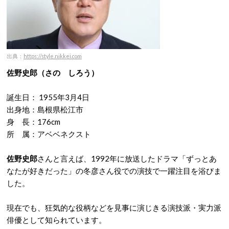
出典：
https://style.nikkei.com
佐野史郎（さの しろう）
誕生日： 1955年3月4日
出身地：島根県松江市
身 長：176cm
所 属：アベベネクスト
佐野史郎
さんと言えば、1992年に放送したドラマ「ずっとあ
なたが好きだった」の冬彦さん役での演技で一躍注目を浴びま
した。
現在でも、狂気的な役柄などを見事に演じきる演技派・実力派
俳優として知られています。