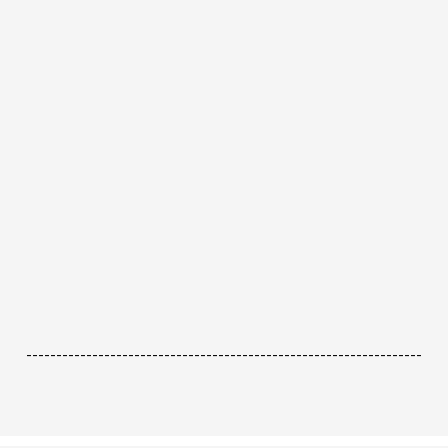
------------------------------------------------------------------