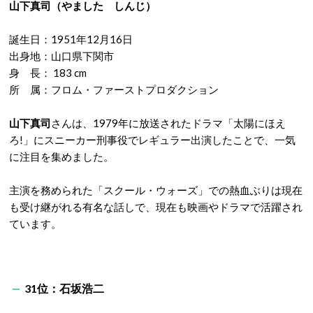
山下真司（やました しんじ）
誕生日：1951年12月16日
出身地：山口県下関市
身 長： 183 cm
所 属：フロム・ファーストプロダクション
山下真司
さんは、1979年に放送されたドラマ「太陽にほえ
ろ!」にスニーカー刑事役でレギュラー出演したことで、一気
に注目を集めました。
主演を務められた「スクール・ウォーズ」での熱血ぶりは現在
も受け継がれる有名な話しで、現在も映画やドラマで活躍され
ています。
31位：石坂浩二