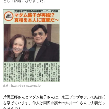
として話題になりました。
出典：https://blogimg.goo.ne.jp/
片岡五郎さんとマダム路子さんは、京王プラザホテルで結婚式
を挙げています。仲人は国際弁護士の舛井一仁さんご夫妻だっ
たそうです。