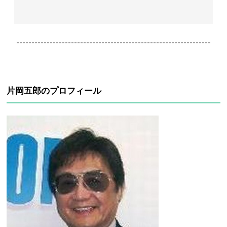
----------------------------------------------------------------
片岡五郎のプロフィール