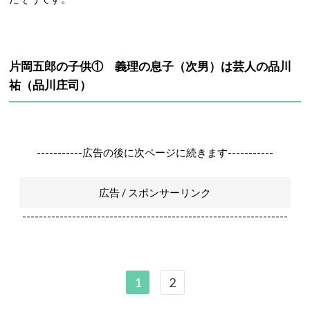
片岡五郎の子供① 義理の息子（次男）は芸人の品川
祐（品川庄司）
-----------広告の後に次ページに続きます-----------
広告 / スポンサーリンク
----------------------------------------------------------------
1
2