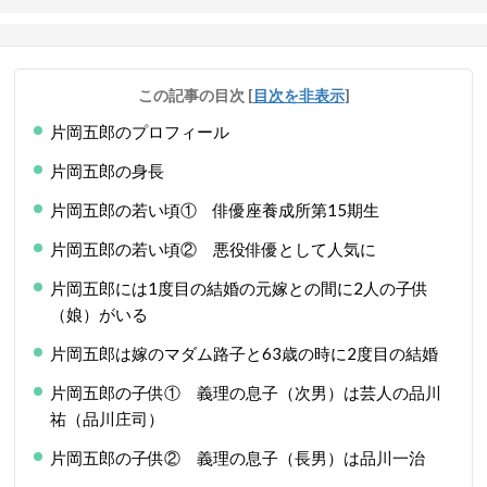
この記事の目次
[
目次を非表示
]
片岡五郎のプロフィール
片岡五郎の身長
片岡五郎の若い頃① 俳優座養成所第15期生
片岡五郎の若い頃② 悪役俳優として人気に
片岡五郎には1度目の結婚の元嫁との間に2人の子供
（娘）がいる
片岡五郎は嫁のマダム路子と63歳の時に2度目の結婚
片岡五郎の子供① 義理の息子（次男）は芸人の品川
祐（品川庄司）
片岡五郎の子供② 義理の息子（長男）は品川一治