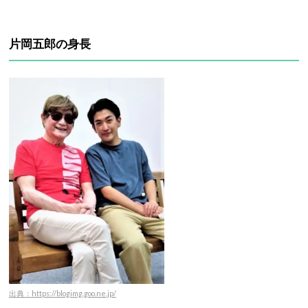
片岡五郎の身長
出典：https://blogimg.goo.ne.jp/