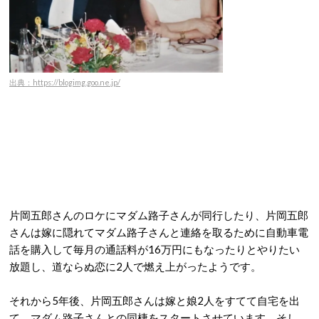
出典：https://blogimg.goo.ne.jp/
片岡五郎さんのロケにマダム路子さんが同行したり、片岡五郎
さんは嫁に隠れてマダム路子さんと連絡を取るために自動車電
話を購入して毎月の通話料が16万円にもなったりとやりたい
放題し、道ならぬ恋に2人で燃え上がったようです。
それから5年後、片岡五郎さんは嫁と娘2人をすてて自宅を出
て、マダム路子さんとの同棲をスタートさせています。そし