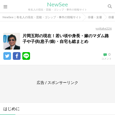
NewSee
有名人の現在・芸能・ゴシップ・事件の情報サイト
NewSee｜有名人の現在・芸能・ゴシップ・事件の情報サイト
俳優・女優
俳優
yujitake226
片岡五郎の現在！若い頃や身長・嫁のマダム路
子や子供(息子/娘)・自宅も総まとめ
0
コメント
広告 / スポンサーリンク
はじめに