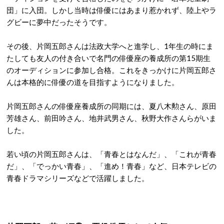
団」に入団。しかし当時は俳優にはあまり惹かれず、陸上やラ
グビーに夢中だったそうです。
その後、片岡五郎さんは法政大学へと進学し、1年生の時にま
たしても友人の付き合いで名門の俳優座の養成所の第15期生
のオーディションに参加し合格。これをきっかけに片岡五郎さ
んは本格的に俳優の道を目指すようになりました。
片岡五郎さんの俳優座養成所の同期には、夏八木勲さん、原田
芳雄さん、前田吟さん、地井武男さん、秋野大作さんらがいま
した。
若い頃の片岡五郎さんは、「青春とはなんだ」、「これが青春
だ」、「でっかい青春」、「進め！青春」など、日本テレビの
青春ドラマシリーズなどで活躍しました。