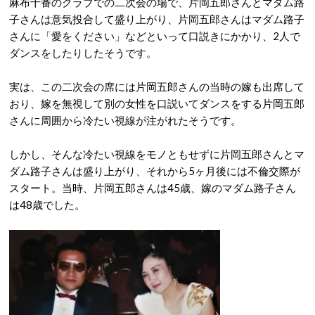
麻布十番のクラブでの二次会の場で、片岡五郎さんとマダム路
子さんは意気投合して盛り上がり、片岡五郎さんはマダム路子
さんに「愛をください」などといって口説きにかかり、2人で
ダンスをしたりしたそうです。
実は、この二次会の席には片岡五郎さんの当時の嫁も出席して
おり、嫁を無視して別の女性を口説いてダンスをする片岡五郎
さんに周囲から冷たい視線が注がれたそうです。
しかし、そんな冷たい視線をモノともせずに片岡五郎さんとマ
ダム路子さんは盛り上がり、それから5ヶ月後には不倫交際が
スタート。当時、片岡五郎さんは45歳、嫁のマダム路子さん
は48歳でした。