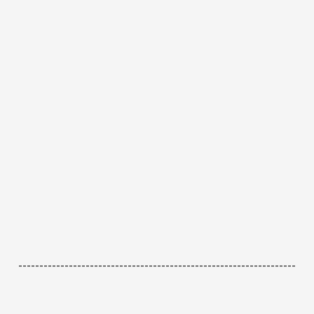
------------------------------------------------------------------