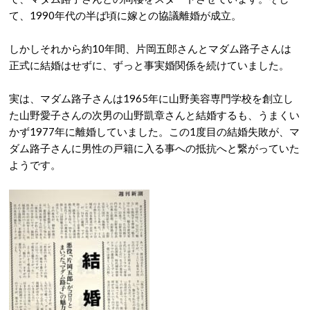
て、1990年代の半ば頃に嫁との協議離婚が成立。
しかしそれから約10年間、片岡五郎さんとマダム路子さんは
正式に結婚はせずに、ずっと事実婚関係を続けていました。
実は、マダム路子さんは1965年に山野美容専門学校を創立し
た山野愛子さんの次男の山野凱章さんと結婚するも、うまくい
かず1977年に離婚していました。この1度目の結婚失敗が、マ
ダム路子さんに男性の戸籍に入る事への抵抗へと繋がっていた
ようです。