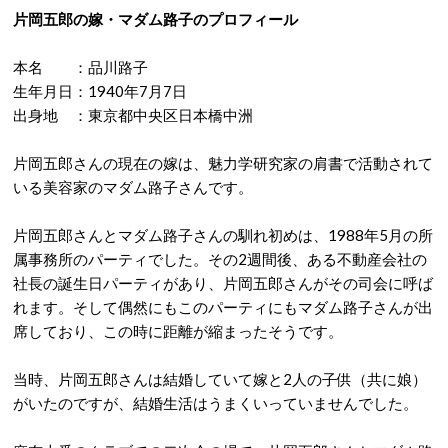
片岡五郎の嫁・マダム路子のプロフィール
本名 ：品川路子
生年月日：1940年7月7日
出身地 ：東京都中央区日本橋中洲
片岡五郎さんの現在の嫁は、魅力学研究家の肩書で活動されて
いる美容家のマダム路子さんです。
片岡五郎さんとマダム路子さんの馴れ初めは、1988年5月の所
属事務所のパーティでした。その2週間後、ある不動産会社の
社長の誕生日パーティがあり、片岡五郎さんがその司会に呼ば
れます。そして偶然にもこのパーティにもマダム路子さんが出
席しており、この時に距離が縮まったそうです。
当時、片岡五郎さんは結婚していて嫁と2人の子供（共に娘）
がいたのですが、結婚生活はうまくいっていませんでした。