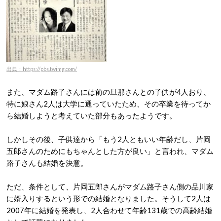
出典：https://pbs.twimg.com/
また、マダム路子さんには前の旦那さんとの子供が4人おり、
特に娘さん2人は大学に通っていたため、その卒業を待ってか
ら結婚しようと考えていた部分もあったようです。
しかしその後、子供達から「もう2人ともいい年齢だし、片岡
五郎さんのためにもちゃんとした方が良い」と言われ、マダム
路子さんも結婚を決意。
ただ、条件として、片岡五郎さんがマダム路子さん側の品川家
に婿入りするという形での結婚となりました。そうして2人は
2007年に結婚を発表し、2人合わせて年齢131歳での高齢結婚