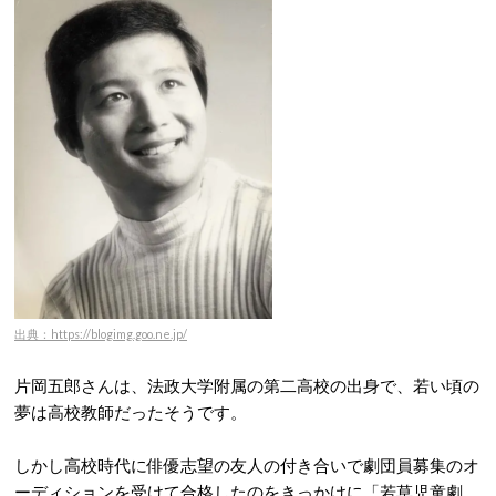
出典：https://blogimg.goo.ne.jp/
片岡五郎さんは、法政大学附属の第二高校の出身で、若い頃の
夢は高校教師だったそうです。
しかし高校時代に俳優志望の友人の付き合いで劇団員募集のオ
ーディションを受けて合格したのをきっかけに「若草児童劇