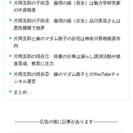
片岡五郎の子供③ 義理の娘（長女）は魅力学研究家
の中原晴美
片岡五郎の子供④ 義理の娘（次女）品川実花さんは
悪性腫瘍で他界
片岡五郎と嫁のマダム路子の自宅は神奈川県相模原市
内
片岡五郎の現在① 俳優の仕事は減らし講演活動や後
進育成、教育に注力
片岡五郎の現在② 嫁のマダム路子とのYouTubeチャ
ンネル運営
まとめ
--------------広告の後に記事があります--------------