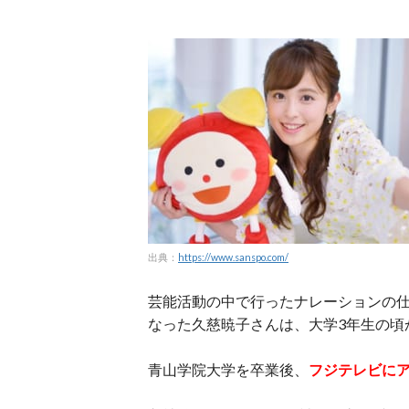
出典：
https://www.sanspo.com/
芸能活動の中で行ったナレーションの
なった久慈暁子さんは、大学3年生の頃
青山学院大学を卒業後、
フジテレビに