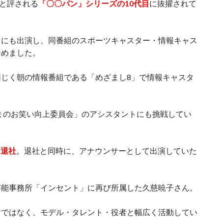
”と評される
「〇〇パン」シリーズの10代目
に抜擢されて
」にも出演し、同番組のスポーツキャスター・情報キャス
務めました。
じく朝の情報番組である「めざまし8」で情報キャスタ
んまのお笑い向上委員会」のアシスタントにも挑戦してい
を退社
。退社と同時に、アナウンサーとして出演していた
芸能事務所「インセント」に再び所属した久慈暁子さん。
けではなく、モデル・タレント・役者と幅広く活動してい