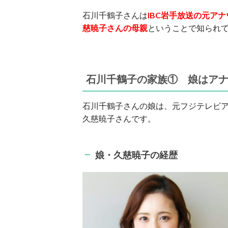
石川千鶴子さんは
IBC岩手放送の
元アナ
慈暁子さんの母親
ということで知られ
石川千鶴子の家族① 娘はア
石川千鶴子さんの娘は、元フジテレビ
久慈暁子さんです。
娘・久慈暁子の経歴