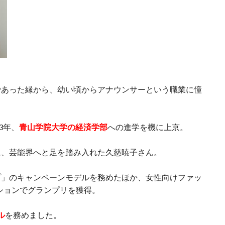
であった縁から、幼い頃からアナウンサーという職業に憧
3年、
青山学院大学の経済学部
への進学を機に上京。
に、芸能界へと足を踏み入れた久慈暁子さん。
プ」のキャンペーンモデルを務めたほか、女性向けファッ
ションでグランプリを獲得。
ル
を務めました。