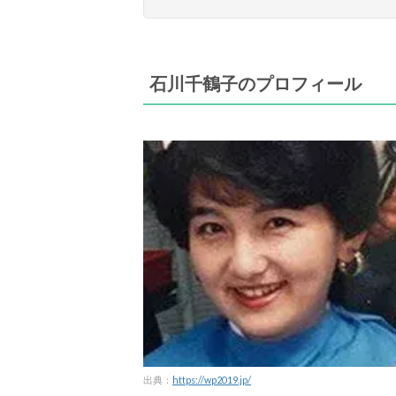
石川千鶴子のプロフィール
出典：
https://wp2019.jp/