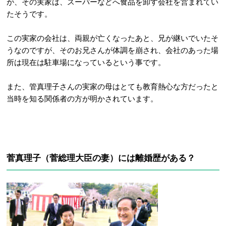
が、その実家は、スーパーなどへ食品を卸す会社を営まれてい
たそうです。
この実家の会社は、両親が亡くなったあと、兄が継いでいたそ
うなのですが、そのお兄さんが体調を崩され、会社のあった場
所は現在は駐車場になっているという事です。
また、管真理子さんの実家の母はとても教育熱心な方だったと
当時を知る関係者の方が明かされています。
菅真理子（菅総理大臣の妻）には離婚歴がある？