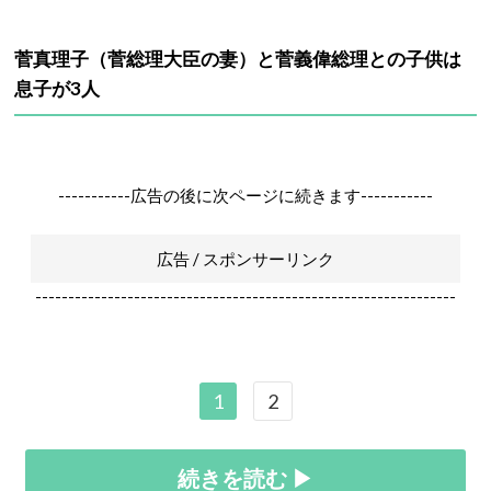
菅真理子（菅総理大臣の妻）と菅義偉総理との子供は
息子が3人
-----------広告の後に次ページに続きます-----------
広告 / スポンサーリンク
----------------------------------------------------------------
1
2
続きを読む ▶