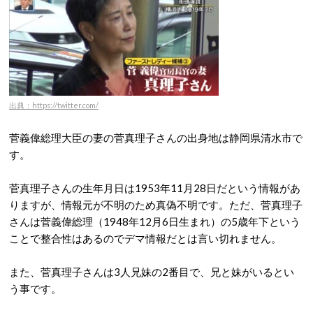
出典：https://twitter.com/
菅義偉総理大臣の妻の菅真理子さんの出身地は静岡県清水市で
す。
菅真理子さんの生年月日は1953年11月28日だという情報があ
りますが、情報元が不明のため真偽不明です。ただ、菅真理子
さんは菅義偉総理（1948年12月6日生まれ）の5歳年下という
ことで整合性はあるのでデマ情報だとは言い切れません。
また、菅真理子さんは3人兄妹の2番目で、兄と妹がいるとい
う事です。