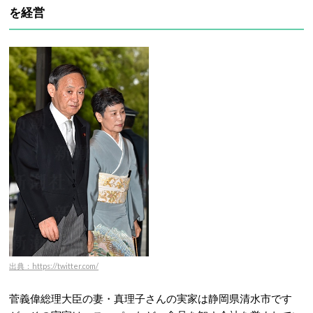
を経営
出典：https://twitter.com/
菅義偉総理大臣の妻・真理子さんの実家は静岡県清水市です