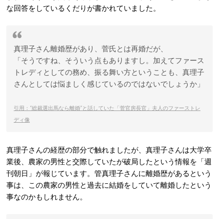
な回答をしているくだりが書かれていました。
真理子さん離婚歴があり、菅氏とは再婚だが、
「そうですね、そういう点もありますし。加えてファース
トレディとしての務め、振る舞い方ということも、真理子
さんとしては悩ましく感じているのではないでしょうか」
引用：“総裁選出馬なら離婚”と話していた「菅官房長官」夫人のファーストレ
ディ像
真理子さんの経歴の部分で触れましたが、真理子さんは大学卒
業後、農家の男性と交際していたが破局したという情報を「週
刊朝日」が報じています。管真理子さんに離婚歴があるという
事は、この農家の男性と過去に結婚をしていて離婚したという
事なのかもしれません。