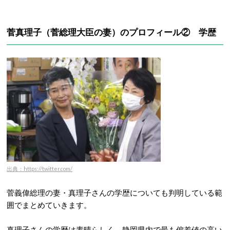
菅真理子（菅総理大臣の妻）のプロフィール② 学歴
出典：https://twitter.com/
菅義偉総理の妻・真理子さんの学歴についても判明している範
囲でまとめていきます。
真理子さんの学歴は素晴らしく、静岡県内で最も偏差値の高い