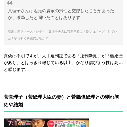
真理子さんは地元の農家の男性と交際したことがあった
が、破局したと聞いたことはあります
引用：新ファーストレディ・真理子夫人は菅新首相に「逆プロポーズ」してい
た！馴れ初めを親友が明かす
真偽は不明ですが、大手週刊誌である「週刊新潮」が「離婚歴
があり」とはっきり報じている以上、かなり信ぴょう性は高い
と感じます。
菅真理子（菅総理大臣の妻）と菅義偉総理との馴れ初
めや結婚