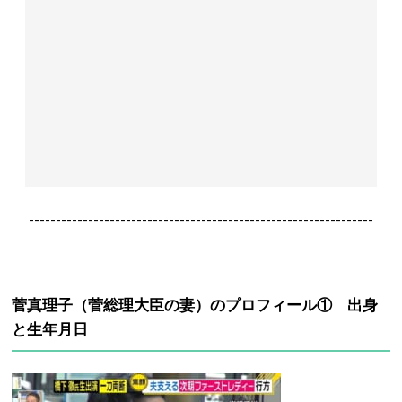
----------------------------------------------------------------
菅真理子（菅総理大臣の妻）のプロフィール① 出身
と生年月日