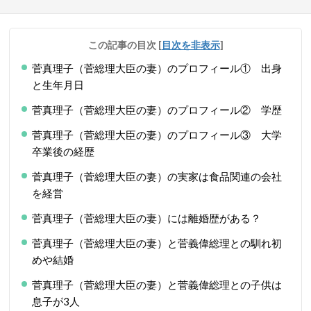
この記事の目次
[
目次を非表示
]
菅真理子（菅総理大臣の妻）のプロフィール① 出身
と生年月日
菅真理子（菅総理大臣の妻）のプロフィール② 学歴
菅真理子（菅総理大臣の妻）のプロフィール③ 大学
卒業後の経歴
菅真理子（菅総理大臣の妻）の実家は食品関連の会社
を経営
菅真理子（菅総理大臣の妻）には離婚歴がある？
菅真理子（菅総理大臣の妻）と菅義偉総理との馴れ初
めや結婚
菅真理子（菅総理大臣の妻）と菅義偉総理との子供は
息子が3人