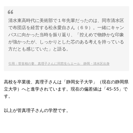
清水東高時代に美術部で１年先輩だったのは、同市清水区
で布団店を経営する松永愛自さん（６９）。一緒にキャン
バスに向かった当時を振り返り、「控えめで物静かな印象
が強かったが、しっかりとした芯のある考えを持っている
方だとも感じていた」と語る。
引用：菅首相の妻、真理子さんに同窓生らエール 静岡・清水区出身
高校を卒業後、真理子さんは「静岡女子大学」（現在の静岡県
立大学）へと進学されています。現在の偏差値は「45-55」で
す。
以上が管真理子さんの学歴です。