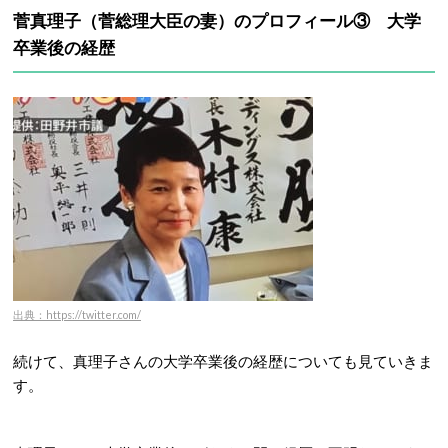
菅真理子（菅総理大臣の妻）のプロフィール③ 大学
卒業後の経歴
出典：https://twitter.com/
続けて、真理子さんの大学卒業後の経歴についても見ていきま
す。