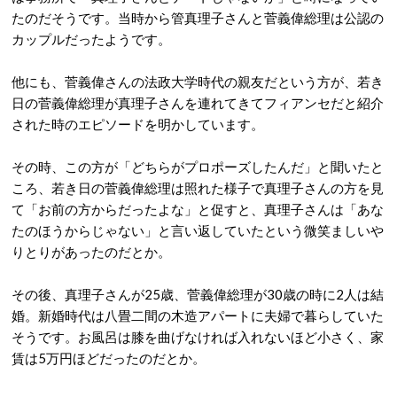
たのだそうです。当時から管真理子さんと菅義偉総理は公認の
カップルだったようです。
他にも、菅義偉さんの法政大学時代の親友だという方が、若き
日の菅義偉総理が真理子さんを連れてきてフィアンセだと紹介
された時のエピソードを明かしています。
その時、この方が「どちらがプロポーズしたんだ」と聞いたと
ころ、若き日の菅義偉総理は照れた様子で真理子さんの方を見
て「お前の方からだったよな」と促すと、真理子さんは「あな
たのほうからじゃない」と言い返していたという微笑ましいや
りとりがあったのだとか。
その後、真理子さんが25歳、菅義偉総理が30歳の時に2人は結
婚。新婚時代は八畳二間の木造アパートに夫婦で暮らしていた
そうです。お風呂は膝を曲げなければ入れないほど小さく、家
賃は5万円ほどだったのだとか。