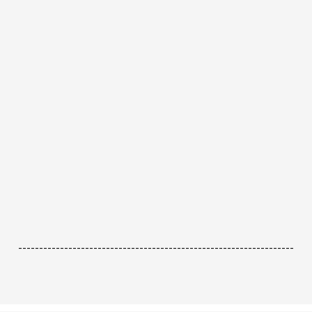
------------------------------------------------------------------