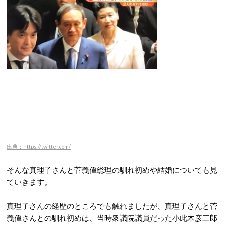
出典：https://twitter.com/
そんな真理子さんと菅義偉総理の馴れ初めや結婚についても見
ていきます。
真理子さんの経歴のところでも触れましたが、真理子さんと菅
義偉さんとの馴れ初めは、当時衆議院議員だった小此木彦三郎