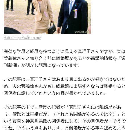
出典：https://twitter.com/
完璧な学歴と経歴を持つように見える真理子さんですが、実は
菅義偉さんと知り合う前に離婚歴があるとの衝撃的情報を「週
刊新潮」が明かし話題になっています。
この記事は、真理子さんはあまり表に出るのが好きではないた
め、夫の菅義偉さんがもし総裁選に出馬するならば離婚すると
関係者に話していたという内容が書かれていました。
その記事の中で、新潮の記者が「真理子さんには離婚歴があ
り、管氏とは再婚だが、（それとも関係があるのでは？）」と
いう質問を神奈川県政の関係者にして、その関係者が「そうで
すね、そういう点もあります」と離婚歴がある事を認めるよう