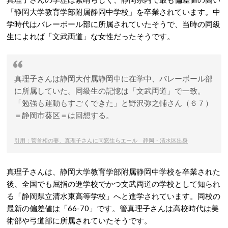
「静岡大学教育学部附属静岡中学校」を卒業されています。中
学時代はバレーボール部に所属されていたそうで、当時の同級
生によれば「文武両道」な女性だったそうです。
真理子さんは静岡大付属静岡中に在学中、バレーボール部
に所属していた。同級生の記憶は「文武両道」で一致。
「勉強も運動もすごくできた」と野沢弥之輔さん（６７）
＝静岡市葵区＝は回想する。
引用：菅首相の妻、真理子さんに同窓生らエール 静岡・清水区出身
真理子さんは、静岡大学教育学部附属静岡中学校を卒業された
後、全国でも屈指の進学校でかつ文武両道の学校として知られ
る「静岡県立清水東高等学校」へと進学されています。同校の
最新の偏差値は「66-70」です。管真理子さんは高校時代は美
術部や弓道部に所属されていたそうです。