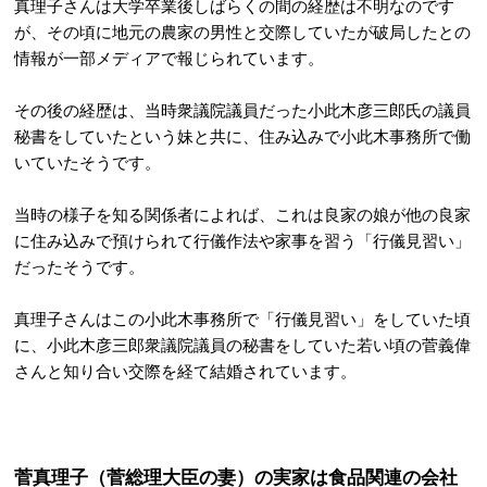
真理子さんは大学卒業後しばらくの間の経歴は不明なのです
が、その頃に地元の農家の男性と交際していたが破局したとの
情報が一部メディアで報じられています。
その後の経歴は、当時衆議院議員だった小此木彦三郎氏の議員
秘書をしていたという妹と共に、住み込みで小此木事務所で働
いていたそうです。
当時の様子を知る関係者によれば、これは良家の娘が他の良家
に住み込みで預けられて行儀作法や家事を習う「行儀見習い」
だったそうです。
真理子さんはこの小此木事務所で「行儀見習い」をしていた頃
に、小此木彦三郎衆議院議員の秘書をしていた若い頃の菅義偉
さんと知り合い交際を経て結婚されています。
菅真理子（菅総理大臣の妻）の実家は食品関連の会社