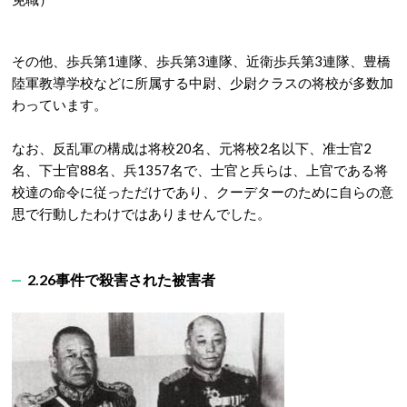
その他、歩兵第1連隊、歩兵第3連隊、近衛歩兵第3連隊、豊橋
陸軍教導学校などに所属する中尉、少尉クラスの将校が多数加
わっています。
なお、反乱軍の構成は将校20名、元将校2名以下、准士官2
名、下士官88名、兵1357名で、士官と兵らは、上官である将
校達の命令に従っただけであり、クーデターのために自らの意
思で行動したわけではありませんでした。
2.26事件で殺害された被害者