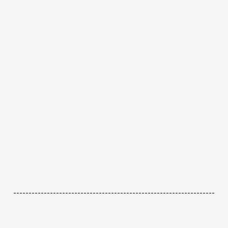
------------------------------------------------------------------