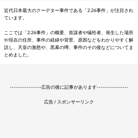
近代日本最大のクーデター事件である「
2.26
事件
」が注目され
ています。
ここでは「2.26
事件
」の概要、首謀者や犠牲者、発生した場所
や現在の住所、事件の経緯や背景、原因などをわかりやすく解
説し、天皇の激怒や、黒幕の噂、事件のその後などについてま
とめました。
-----------------広告の後に記事があります-----------------
広告 / スポンサーリンク