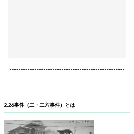
----------------------------------------------------------------
2.26
事件（
二・二六事件
）とは