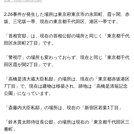
出典：https://twitter.com/
2.26事件が発生した場所は東京府東京市の永田町、霞ヶ関、赤
坂、三宅坂一帯、現在の東京都千代田区、港区一帯です。
「首相官邸」は、現在の首相公邸の場所と同じく「東京都千代
田区永田町2丁目」です。
「警視庁」の場所も変わっておらず、現在と同じ「東京都千代
田区霞が関2丁目」です。
「高橋是清大蔵大臣私邸」の場所は、現在の「東京都赤坂港区
7丁目」で、現在は建物は移築され、跡地は「高橋是清翁記念
公園」になっています。
「斎藤内大臣私邸」の場所は、現在の「新宿区若葉1丁目」
「鈴木貫太郎侍従長公邸」の場所は現在の「東京都千代田区三
番町」