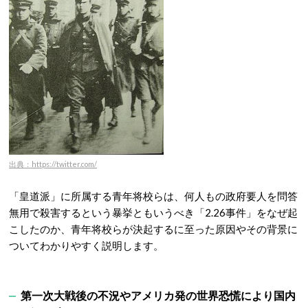
出典：https://twitter.com/
「皇道派」に所属する青年将校らは、何人もの政府要人を問答
無用で殺害するという暴挙ともいうべき「2.26事件」をなぜ起
こしたのか、青年将校らが決起するに至った原因やその背景に
ついてわかりやすく説明します。
第一次大戦後の不況やアメリカ発の世界恐慌により国内