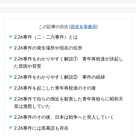
この記事の目次
[
目次を非表示
]
2.26事件（二・二六事件）とは
2.26事件の発生場所や現在の住所
2.26事件をわかりやすく解説① 青年将校達が決起し
た原因や背景
2.26事件をわかりやすく解説② 事件の経緯
2.26事件を起こした青年将校達のその後
2.26事件で自らの側近を殺害した青年将校らに昭和天
皇は激怒していた
2.26事件のその後、日本は戦争へと突入していく
2.26事件には黒幕説も存在