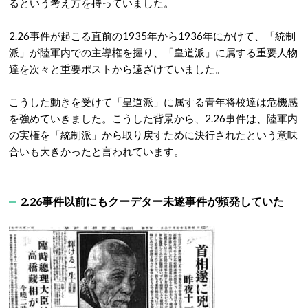
るという考え方を持っていました。
2.26事件が起こる直前の1935年から1936年にかけて、「統制
派」が陸軍内での主導権を握り、「皇道派」に属する重要人物
達を次々と重要ポストから遠ざけていました。
こうした動きを受けて「皇道派」に属する青年将校達は危機感
を強めていきました。こうした背景から、2.26事件は、陸軍内
の実権を「統制派」から取り戻すために決行されたという意味
合いも大きかったと言われています。
2.26事件以前にもクーデター未遂事件が頻発していた