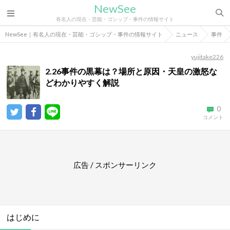
NewSee
有名人の現在・芸能・ゴシップ・事件の情報サイト
NewSee｜有名人の現在・芸能・ゴシップ・事件の情報サイト
ニュース
事件
yujitake226
2.26事件の黒幕は？場所と原因・天皇の激怒な
どわかりやすく解説
0
コメント
広告 / スポンサーリンク
はじめに