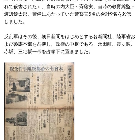
れて殺害された）、当時の内大臣・斉藤実、当時の教育総監・
渡辺錠太郎、警備にあたっていた警察官5名の合計9名を殺害
しました。
反乱軍はその後、朝日新聞をはじめとする各新聞社、陸軍省お
よび参謀本部を占拠し、政権の中枢である、永田町、霞ヶ関、
赤坂、三宅坂一帯を占領下に置きました。