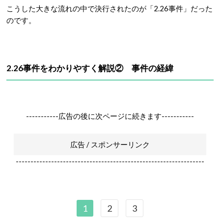
こうした大きな流れの中で決行されたのが「2.26事件」だった
のです。
2.26事件をわかりやすく解説② 事件の経緯
-----------広告の後に次ページに続きます-----------
広告 / スポンサーリンク
----------------------------------------------------------------
1
2
3