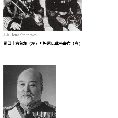
出典：https://twitter.com/
岡田圭右首相（左）と松尾伝蔵秘書官（右）