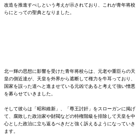
改造を推進すべしという考えが示されており、これが青年将校
らにとっての聖典となりました。
北一輝の思想に影響を受けた青年将校らは、元老や重臣らの天
皇の側近達が、天皇を外界から遮断して権力を牛耳っており、
国家を誤った道へと進ませている元凶であると考えて強い憎悪
を募らせていきました。
そして彼らは「昭和維新」、「尊王討奸」をスローガンに掲げ
て、腐敗した政治家や財閥などの特権階級を排除して天皇を中
心とした政治に立ち返るべきだと強く訴えるようになっていき
ます。