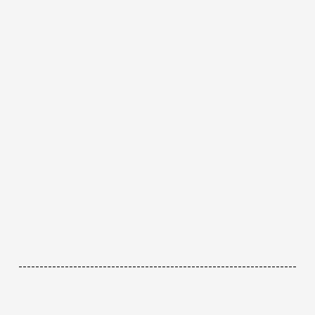
------------------------------------------------------------------