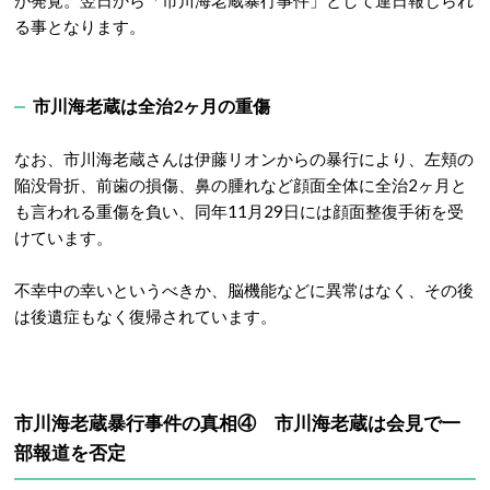
が発覚。翌日から「市川海老蔵暴行事件」として連日報じられ
る事となります。
市川海老蔵は全治2ヶ月の重傷
なお、市川海老蔵さんは伊藤リオンからの暴行により、左頬の
陥没骨折、前歯の損傷、鼻の腫れなど顔面全体に全治2ヶ月と
も言われる重傷を負い、同年11月29日には顔面整復手術を受
けています。
不幸中の幸いというべきか、脳機能などに異常はなく、その後
は後遺症もなく復帰されています。
市川海老蔵暴行事件の真相④ 市川海老蔵は会見で一
部報道を否定