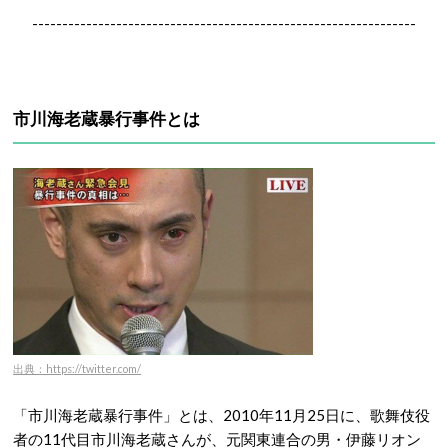
----------------------------------------------------------------
市川海老蔵暴行事件とは
出典：https://twitter.com/
「市川海老蔵暴行事件」とは、2010年11月25日に、歌舞伎役
者の11代目市川海老蔵さんが、元関東連合の男・伊藤リオン