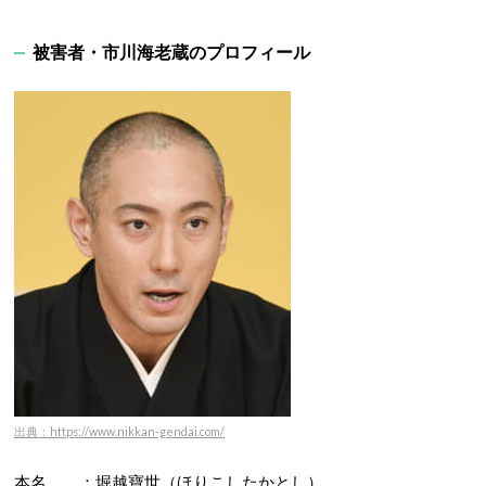
被害者・市川海老蔵のプロフィール
出典：https://www.nikkan-gendai.com/
本名 ：堀越寶世（ほりこしたかとし）