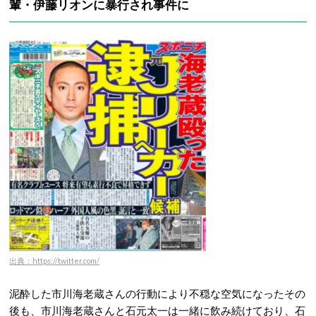
輩・伊藤リオンに暴行され事件に
出典：https://twitter.com/
泥酔した市川海老蔵さんの行動により不穏な空気になったその
後も、市川海老蔵さんと石元太一は一緒に飲み続けており、石