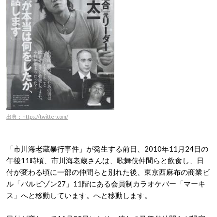
出典：https://twitter.com/
「市川海老蔵暴行事件」が発生する前日、2010年11月24日の
午後11時頃、市川海老蔵さんは、歌舞伎仲間らと飲食し、日
付が変わる頃に一部の仲間らと別れた後、東京西麻布の商業ビ
ル「バルビゾン27」11階にある会員制カラオケバー「マーキ
ス」へと移動しています。へと移動します。