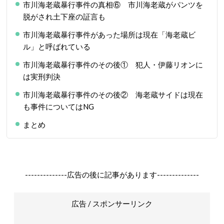
市川海老蔵暴行事件の真相⑥ 市川海老蔵がパンツを
脱がされ土下座の証言も
市川海老蔵暴行事件があった場所は現在「海老蔵ビ
ル」と呼ばれている
市川海老蔵暴行事件のその後① 犯人・伊藤リオンに
は実刑判決
市川海老蔵暴行事件のその後② 海老蔵サイドは現在
も事件についてはNG
まとめ
--------------広告の後に記事があります--------------
広告 / スポンサーリンク