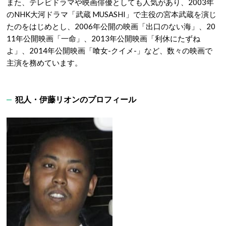
また、テレビドラマや映画俳優としても人気があり、2003年
のNHK大河ドラマ「武蔵 MUSASHI」で主役の宮本武蔵を演じ
たのをはじめとし、2006年公開の映画「出口のない海」、20
11年公開映画「一命」、2013年公開映画「利休にたずね
よ」、2014年公開映画「喰女-クイメ-」など、数々の映画で
主演を務めています。
犯人・伊藤リオンのプロフィール