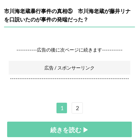
市川海老蔵暴行事件の真相⑤ 市川海老蔵が藤井リナ
を口説いたのが事件の発端だった？
-----------広告の後に次ページに続きます-----------
広告 / スポンサーリンク
----------------------------------------------------------------
1
2
続きを読む ▶