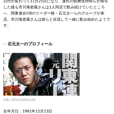
日付が変わって11月25日になり、連れの歌舞伎仲間らが帰宅
した後も市川海老蔵さんは1人同店で飲み続けていたところ
へ、関東連合OBのリーダー格・石元太一らのグループが来
店。市川海老蔵さんは彼らと合流して一緒に飲み始めたようで
す。
石元太一のプロフィール
出典：https://twitter.com/
生年月日：1981年12月13日