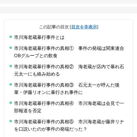
この記事の目次
[
目次を非表示
]
市川海老蔵暴行事件とは
市川海老蔵暴行事件の真相① 事件の発端は関東連合
OBグループとの飲食
市川海老蔵暴行事件の真相② 海老蔵が店内で暴れ石
元太一にも絡み始める
市川海老蔵暴行事件の真相③ 石元太一が呼んだ後
輩・伊藤リオンに暴行され事件に
市川海老蔵暴行事件の真相④ 市川海老蔵は会見で一
部報道を否定
市川海老蔵暴行事件の真相⑤ 市川海老蔵が藤井リナ
を口説いたのが事件の発端だった？