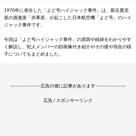
1970年に発生した「
よ
ど号ハイジャック事件
」は、新左翼党
派の過激派「赤軍派」が起こした日本航空機「よど号」のハイ
ジャック事件です。
今回は「よど号ハイジャック事件」の原因や経緯を
わかりやす
く解説し、
犯人
メンバーの顔画像付き紹介や
その後や
現在の様
子についてもまとめました。
-----------------広告の後に記事があります-----------------
広告 / スポンサーリンク