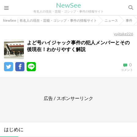
NewSee
有名人の現在・芸能・ゴシップ・事件の情報サイト
NewSee｜有名人の現在・芸能・ゴシップ・事件の情報サイト
ニュース
事件
yujitake226
よど号ハイジャック事件の犯人メンバーとその
後現在！わかりやすく解説
0
コメント
広告 / スポンサーリンク
はじめに