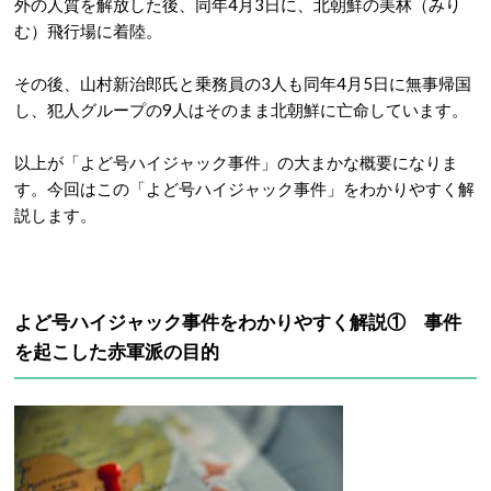
外の人質を解放した後、同年4月3日に、北朝鮮の美林（みり
む）飛行場に着陸。
その後、山村新治郎氏と乗務員の3人も同年4月5日に無事帰国
し、犯人グループの9人はそのまま北朝鮮に亡命しています。
以上が「よど号ハイジャック事件」の大まかな概要になりま
す。今回はこの「よど号ハイジャック事件」をわかりやすく解
説します。
よど号ハイジャック事件をわかりやすく解説① 事件
を起こした赤軍派の目的