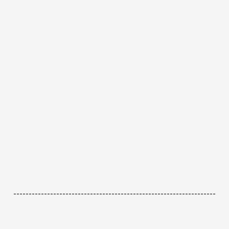
------------------------------------------------------------------