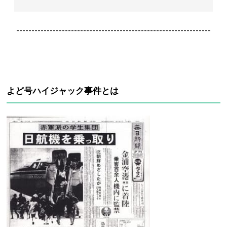
----------------------------------------------------------------
よど号ハイジャック事件とは