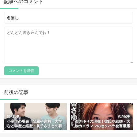
記事へのコメント
前後の記事
前の記事
次の記事
小室圭の現在！父親や家柄・大学
杏さゆりの現在！彼氏や結婚・大
など学歴と経歴・眞子さまとの馴
物カメラマンのセクハラ被害暴露
れ初めや婚約・結婚まとめ
まで総まとめ