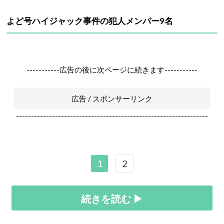
よど号ハイジャック事件の犯人メンバー9名
-----------広告の後に次ページに続きます-----------
広告 / スポンサーリンク
----------------------------------------------------------------
1
2
続きを読む ▶