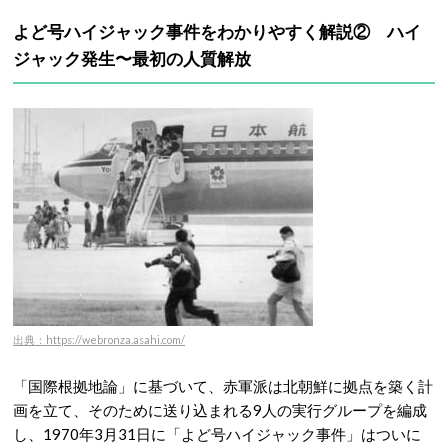
よど号ハイジャック事件をわかりやすく解説② ハイ
ジャック発生〜最初の人質解放
出典：https://webronza.asahi.com/
「国際根拠地論」に基づいて、赤軍派は北朝鮮に拠点を築く計
画を立て、そのために送り込まれる9人の実行グループを編成
し、1970年3月31日に「よど号ハイジャック事件」はついに