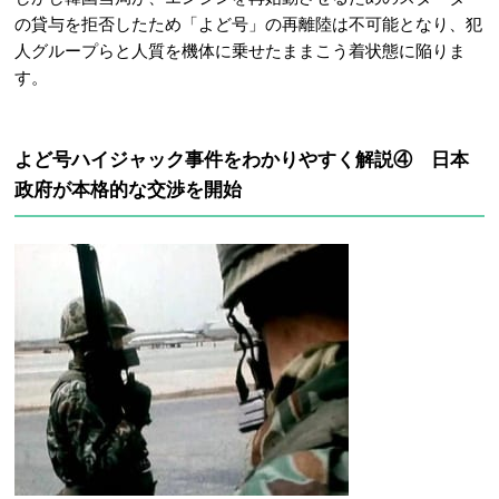
の貸与を拒否したため「よど号」の再離陸は不可能となり、犯
人グループらと人質を機体に乗せたままこう着状態に陥りま
す。
よど号ハイジャック事件をわかりやすく解説④ 日本
政府が本格的な交渉を開始