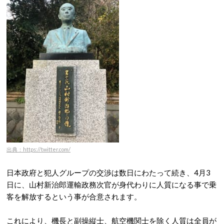
出典：https://twitter.com/
日本政府と犯人グループの交渉は数日にわたって続き、4月3
日に、山村新治郎運輸政務次官が身代わりに人質になる事で乗
客を解放するという事が合意されます。
これにより、機長と副操縦士、航空機関士を除く人質は全員が