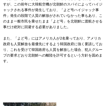
すが、この前年に大韓航空機が北朝鮮のスパイによってハイジ
ャックされる事件が発生しており、「よど号ハイジャック事
件」発生の段階で人質の解放がされていなかった事もあり、こ
のまま一般市民を乗せたまま「よど号」を北朝鮮に渡航させる
事だけ絶対に回避する必要がありました。
また、「よど号」にはアメリカ人が2名乗っており、アメリカ
政府も人質解放を最優先にするよう韓国政府に強く要請してお
り、これを受けて韓国政府も人質を解放した場合、犯人グルー
プの要求どおり北朝鮮への離陸を許可するという方針を固めま
す。