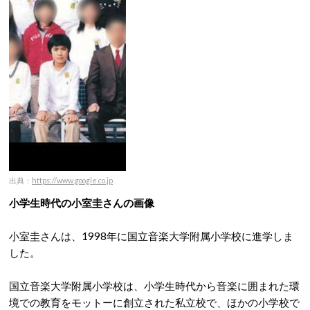
出典：
https://www.google.co.jp
小学生時代の小室圭さんの画像
小室圭さんは、1998年に国立音楽大学附属小学校に進学しま
した。
国立音楽大学附属小学校は、小学生時代から音楽に囲まれた環
境での教育をモットーに創立された私立校で、ほかの小学校で