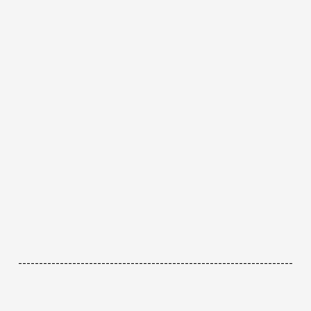
------------------------------------------------------------------