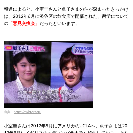
報道によると、小室圭さんと眞子さまの仲が深まったきっかけ
は、2012年6月に渋谷区の飲食店で開催された、留学について
の
「意見交換会」
だったといいます。
出典：
https://twitter.com
小室圭さんは2012年9月にアメリカのUCLAへ、眞子さまは20
12年8月にイギリスのエディンバラ大学へ留学しており、その