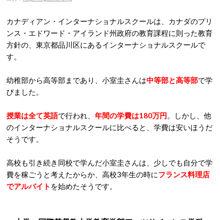
カナディアン・インターナショナルスクールは、カナダのプリ
ンス・エドワード・アイランド州政府の教育課程に則った教育
方針の、東京都品川区にあるインターナショナルスクールで
す。
幼稚部から高等部まであり、小室圭さんは
中等部と高等部
で学
びました。
授業は全て英語
で行われ、
年間の学費は180万円
。しかし、他
のインターナショナルスクールに比べると、学費は安いほうだ
そうです。
高校も引き続き同校で学んだ小室圭さんは、少しでも自分で学
費を稼ごうと考えたからか、高校3年生の時に
フランス料理店
でアルバイト
を始めたそうです。