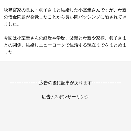
秋篠宮家の長女・眞子さまと結婚した小室圭さんですが、母親
の借金問題が発覚したことから長い間バッシングに晒されてき
ました。
今回は小室圭さんの経歴や学歴、父親と母親や家柄、眞子さま
との関係、結婚しニューヨークで生活する現在までをまとめま
した。
-----------------広告の後に記事があります-----------------
広告 / スポンサーリンク