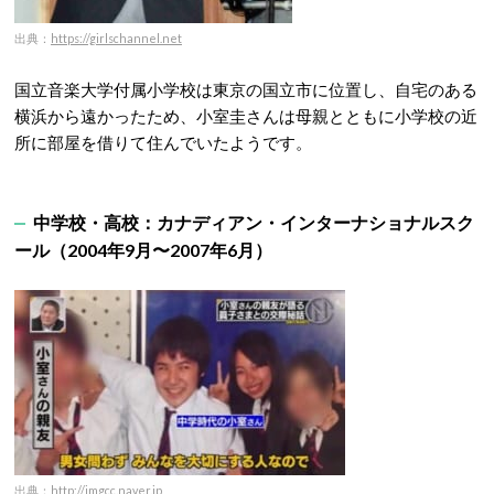
出典：
https://girlschannel.net
国立音楽大学付属小学校は東京の国立市に位置し、自宅のある
横浜から遠かったため、小室圭さんは母親とともに小学校の近
所に部屋を借りて住んでいたようです。
中学校・高校：カナディアン・インターナショナルスク
ール（2004年9月〜2007年6月）
出典：
http://imgcc.naver.jp