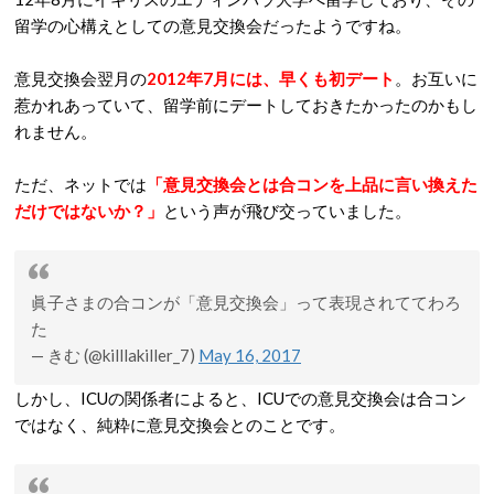
留学の心構えとしての意見交換会だったようですね。
意見交換会翌月の
2012年7月には、早くも初デート
。お互いに
惹かれあっていて、留学前にデートしておきたかったのかもし
れません。
ただ、ネットでは
「意見交換会とは合コンを上品に言い換えた
だけではないか？」
という声が飛び交っていました。
眞子さまの合コンが「意見交換会」って表現されててわろ
た
— きむ (@killlakiller_7)
May 16, 2017
しかし、ICUの関係者によると、ICUでの意見交換会は合コン
ではなく、純粋に意見交換会とのことです。