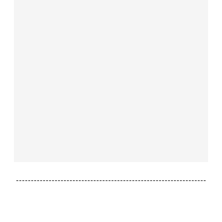
----------------------------------------------------------------