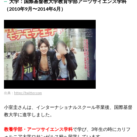
大学：国際基督教大学教育学部アーツサイエンス学科
（2010年9月〜2014年6月）
出典：
https://twitter.com
小室圭さんは、インターナショナルスクール卒業後、国際基督
教大学に進学しました。
教養学部・アーツサイエンス学科
で学び、3年生の時にカリフ
ォルニア大学ロサンゼルス校へ留学しています。