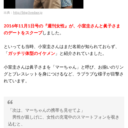
出典：
http://blog.livedoor.jp
2016年11月1日号の『週刊女性』が、小室圭さんと眞子さま
のデートをスクープ
しました。
といっても当時、小室圭さんはまだ名前が知られておらず、
「
ガッチリ体型のイケメン
」と紹介されていました。
小室圭さんは眞子さまを「マーちゃん」と呼び、お揃いのリン
グとブレスレットを身につけるなど、ラブラブな様子が目撃さ
れています。
「次は、マーちゃんの携帯も見せてよ」
男性が親しげに、女性の充電中のスマートフォンを覗き
込むと、