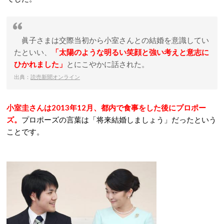
眞子さまは交際当初から小室さんとの結婚を意識してい
たといい、
「太陽のような明るい笑顔と強い考えと意志に
ひかれました」
とにこやかに話された。
出典：
読売新聞オンライン
小室圭さんは2013年12月、都内で食事をした後にプロポー
ズ。
プロポーズの言葉は「将来結婚しましょう」だったという
ことです。