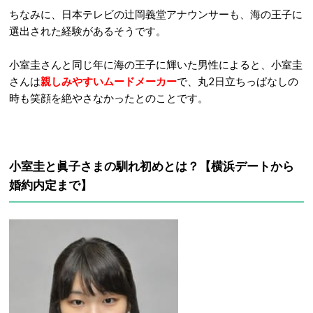
ちなみに、日本テレビの辻岡義堂アナウンサーも、海の王子に
選出された経験があるそうです。
小室圭さんと同じ年に海の王子に輝いた男性によると、小室圭
さんは
親しみやすいムードメーカー
で、丸2日立ちっぱなしの
時も笑顔を絶やさなかったとのことです。
小室圭と眞子さまの馴れ初めとは？【横浜デートから
婚約内定まで】