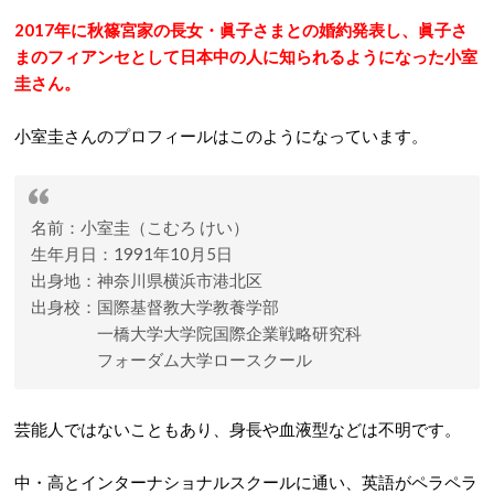
2017年に秋篠宮家の長女・眞子さまとの婚約発表し、眞子さ
まのフィアンセとして日本中の人に知られるようになった小室
圭さん。
小室圭さんのプロフィールはこのようになっています。
名前：小室圭（こむろ けい）
生年月日：1991年10月5日
出身地：神奈川県横浜市港北区
出身校：国際基督教大学教養学部
一橋大学大学院国際企業戦略研究科
フォーダム大学ロースクール
芸能人ではないこともあり、身長や血液型などは不明です。
中・高とインターナショナルスクールに通い、英語がペラペラ