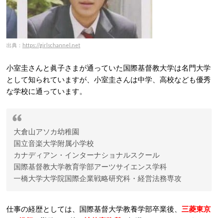
出典：
https://girlschannel.net
小室圭さんと眞子さまが通っていた国際基督教大学は名門大学
として知られていますが、小室圭さんは中学、高校なども優秀
な学校に通っています。
大倉山アソカ幼稚園
国立音楽大学附属小学校
カナディアン・インターナショナルスクール
国際基督教大学教育学部アーツサイエンス学科
一橋大学大学院国際企業戦略研究科・経営法務専攻
仕事の経歴としては、国際基督大学教養学部卒業後、
三菱東京