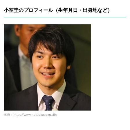
小室圭のプロフィール（生年月日・出身地など）
出典：
https://www.netdekasegu.site