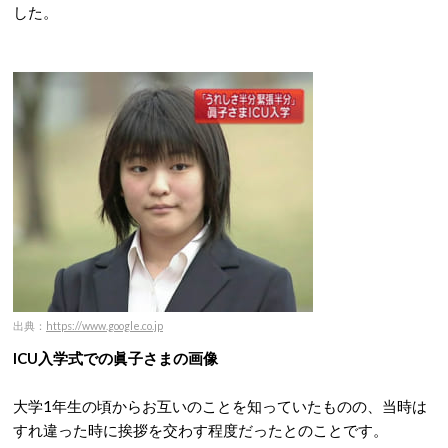
した。
出典：
https://www.google.co.jp
ICU入学式での眞子さまの画像
大学1年生の頃からお互いのことを知っていたものの、当時は
すれ違った時に挨拶を交わす程度だったとのことです。