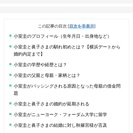
この記事の目次
[
目次を非表示
]
小室圭のプロフィール（生年月日・出身地など）
小室圭と眞子さまの馴れ初めとは？【横浜デートから
婚約内定まで】
小室圭の学歴や経歴とは？
小室圭の父親と母親・家柄とは？
小室圭がバッシングされる原因となった母親の借金問
題
小室圭と眞子さまの婚約が延期される
小室圭がニューヨーク・フォーダム大学に留学
小室圭と眞子さまの結婚に対し秋篠宮様が言及