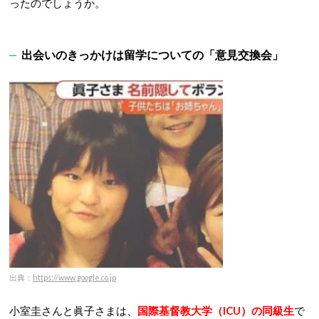
ったのでしょうか。
出会いのきっかけは留学についての「意見交換会」
出典：
https://www.google.co.jp
小室圭さんと眞子さまは、
国際基督教大学（ICU）の同級生
で