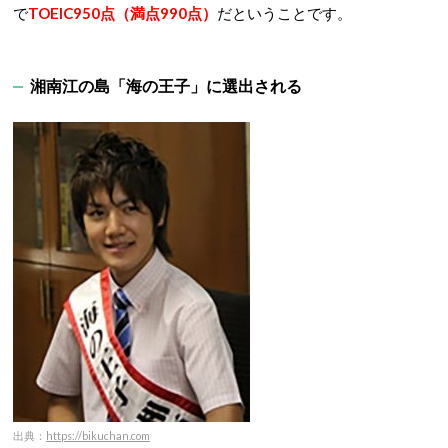
で
TOEIC950点（満点990点）
だということです。
湘南江の島「海の王子」に選出される
出典：
https://bikuchan.com