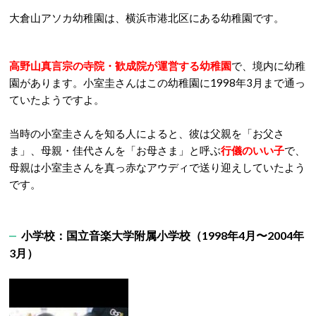
大倉山アソカ幼稚園は、横浜市港北区にある幼稚園です。
高野山真言宗の寺院・歓成院が運営する幼稚園
で、境内に幼稚
園があります。小室圭さんはこの幼稚園に1998年3月まで通っ
ていたようですよ。
当時の小室圭さんを知る人によると、彼は父親を「お父さ
ま」、母親・佳代さんを「お母さま」と呼ぶ
行儀のいい子
で、
母親は小室圭さんを真っ赤なアウディで送り迎えしていたよう
です。
小学校：国立音楽大学附属小学校（1998年4月〜2004年
3月）