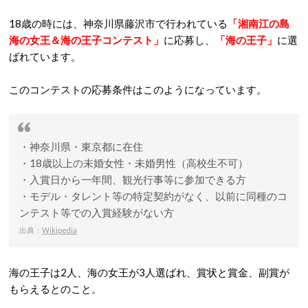
18歳の時には、神奈川県藤沢市で行われている
「湘南江の島
海の女王＆海の王子コンテスト」
に応募し、
「海の王子」
に選
ばれています。
このコンテストの応募条件はこのようになっています。
・神奈川県・東京都に在住
・18歳以上の未婚女性・未婚男性（高校生不可）
・入賞日から一年間、観光行事等に参加できる方
・モデル・タレント等の特定契約がなく、以前に同種のコ
ンテスト等での入賞経験がない方
出典：
Wikipedia
海の王子は2人、海の女王が3人選ばれ、賞状と賞金、副賞が
もらえるとのこと。