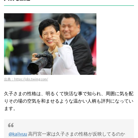
出典：https://pbs.twimg.com/
久子さまの性格は、明るくて快活な事で知られ、周囲に気を配
りその場の空気を和ませるような温かい人柄も評判になってい
ます。
@kaijyuu
高円宮一家は久子さまの性格が反映してるのか