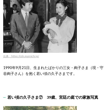
出典：https://cdn.mainichi.jp/
1990年9月21日、生まれたばかりの三女・絢子さま（現・守
谷絢子さん）を抱く若い頃の久子さまです。
若い頃の久子さま⑦ 39歳、宮廷の庭での家族写真