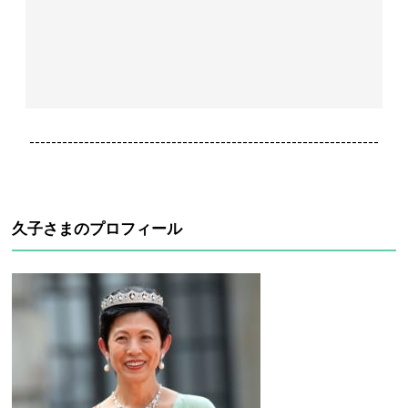
----------------------------------------------------------------
久子さまのプロフィール