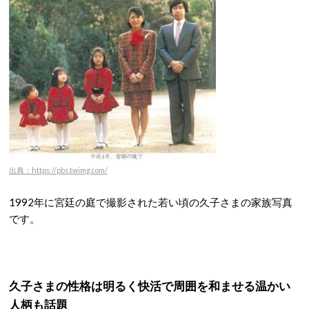
出典：https://pbs.twimg.com/
1992年に宮廷の庭で撮影された若い頃の久子さまの家族写真
です。
久子さまの性格は明るく快活で周囲を和ませる温かい
人柄も話題