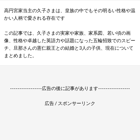
高円宮家当主の久子さまは、皇族の中でもその明るい性格や温
かい人柄で愛される存在です
この記事では、久子さまの実家や家族、家系図、若い頃の画
像、性格や卓越した英語力や話題になった五輪招致でのスピー
チ、旦那さんの憲仁親王との
結婚と3人の
子供、現在について
まとめました。
-----------------広告の後に記事があります-----------------
広告 / スポンサーリンク