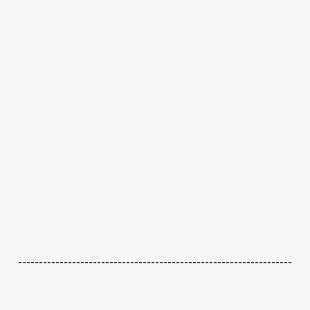
------------------------------------------------------------------