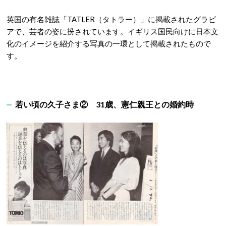
英国の有名雑誌「TATLER（タトラー）」に掲載されたグラビ
アで、芸者の姿に扮されています。イギリス国民向けに日本文
化のイメージを紹介する写真の一環として掲載されたもので
す。
若い頃の久子さま② 31歳、憲仁親王との婚約時