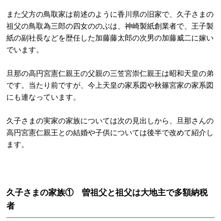
また父方の鳥取家は前述のように香川県の旧家で、久子さまの
祖父の鳥取為三郎の四女ののぶは、神崎製紙創業者で、王子製
紙の副社長などを歴任した加藤藤太郎の次男の加藤威二に嫁い
でいます。
旦那の高円宮憲仁親王の父親の三笠宮崇仁親王は昭和天皇の弟
です。当たり前ですが、今上天皇の家系図や秋篠宮家の家系図
にも連なっています。
久子さまの実家の家族については次の見出しから、旦那さんの
高円宮憲仁親王との結婚や子供については後半で改めて紹介し
ます。
久子さまの家族① 曽祖父と祖父は大地主で多額納税
者