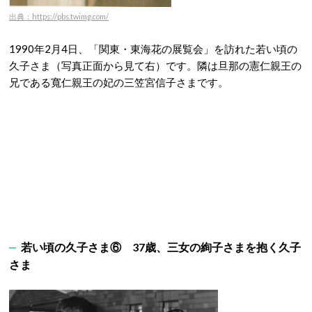
出典：https://pbs.twimg.com/
1990年2月4日、「関東・東海花の展覧会」を訪れた若い頃の
久子さま（写真正面から見て右）です。隣は旦那の憲仁親王の
兄である寬仁親王の妃の三笠宮信子さまです。
若い頃の久子さま⑥ 37歳、三女の絢子さまを抱く久子
さま