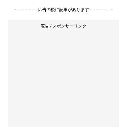
--------------広告の後に記事があります--------------
広告 / スポンサーリンク