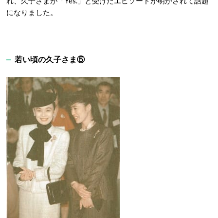
れ、久子さまが「Yes.」と受けたエピソードが明かされて話題
になりました。
若い頃の久子さま⑤