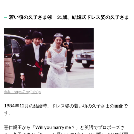
若い頃の久子さま④ 31歳、結婚式ドレス姿の久子さま
出典：https://img.jisin.jp/
1984年12月の結婚時、ドレス姿の若い頃の久子さまの画像で
す。
憲仁親王から「Will you marry me？」と英語でプロポーズさ