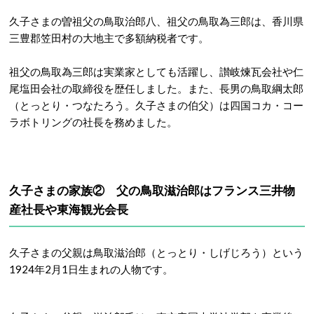
久子さまの曽祖父の鳥取治郎八、祖父の鳥取為三郎は、香川県
三豊郡笠田村の大地主で多額納税者です。
祖父の鳥取為三郎は実業家としても活躍し、讃岐煉瓦会社や仁
尾塩田会社の取締役を歴任しました。また、長男の鳥取綱太郎
（とっとり・つなたろう。久子さまの伯父）は四国コカ・コー
ラボトリングの社長を務めました。
久子さまの家族② 父の鳥取滋治郎はフランス三井物
産社長や東海観光会長
久子さまの父親は鳥取滋治郎（とっとり・しげじろう）という
1924年2月1日生まれの人物です。