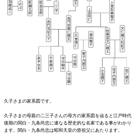
久子さまの家系図です。
久子さまの母親の二三子さんの母方の家系図を辿ると江戸時代
後期の関白・九条尚忠に連なる歴史的な名家である事がわかり
ます。関白・九条尚忠は昭和天皇の曾祖父にあたります。