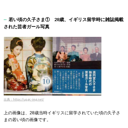
若い頃の久子さま① 28歳、イギリス留学時に雑誌掲載
された芸者ガール写真
出典：https://up.gc-img.net/
上の画像は、28歳当時イギリスに留学されていた頃の久子さ
まの若い頃の画像です。