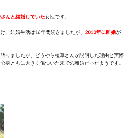
秀さんと結婚していた
女性です。
け、結婚生活は16年間続きましたが、
2010年に離婚
が
を語りましたが、どうやら植草さんが説明した理由と実際
は心身ともに大きく傷ついた末での離婚だったようです。