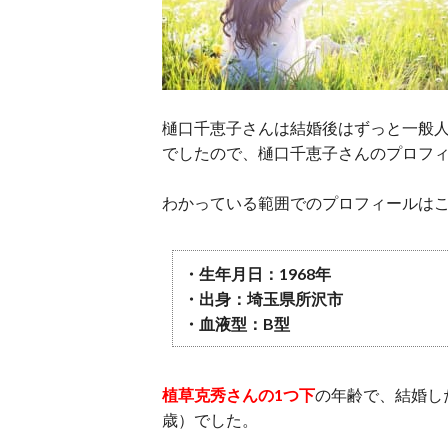
樋口千恵子さんは結婚後はずっと一般
でしたので、樋口千恵子さんのプロフ
わかっている範囲でのプロフィールは
・生年月日：1968年
・出身：埼玉県所沢市
・血液型：B型
植草克秀さんの1つ下
の年齢で、結婚し
歳）でした。