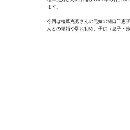
ます。
今回は植草克秀さんの元嫁の樋口千恵
んとの結婚や馴れ初め、子供（息子・