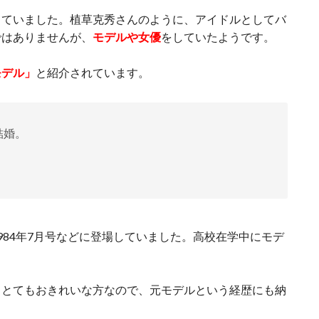
していました。植草克秀さんのように、アイドルとしてバ
ではありませんが、
モデルや女優
をしていたようです。
モデル」
と紹介されています。
結婚。
1984年7月号などに登場していました。高校在学中にモデ
、とてもおきれいな方なので、元モデルという経歴にも納