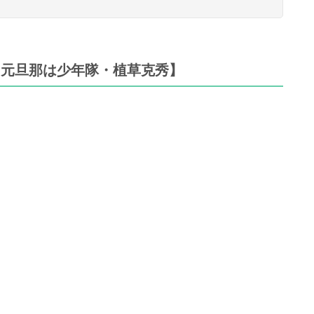
【元旦那は少年隊・植草克秀】