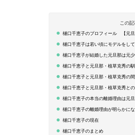
この記
樋口千恵子のプロフィール 【元旦
樋口千恵子は若い頃にモデルをして
樋口千恵子が結婚した元旦那は元少
樋口千恵子と元旦那・植草克秀の馴
樋口千恵子と元旦那・植草克秀の間
樋口千恵子と元旦那・植草克秀との
樋口千恵子の本当の離婚理由は元旦
樋口千恵子の離婚理由が明らかにな
樋口千恵子の現在
樋口千恵子のまとめ