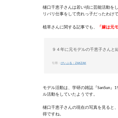
樋口千恵子さんは若い頃に芸能活動を
リバリ仕事をして売れっ子だったわけ
植草さんに関する記事でも、
「嫁は元
９４年に元モデルの千恵子さんと
引用：
ぴいぷる：ZAKZAK
モデル活動は、学研の雑誌『SanSun』
ル活動をしていたようです。
樋口千恵子さんの現在の写真を見ると
得ですね。