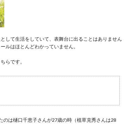
人として生活をしていて、表舞台に出ることはありません
ィールはほとんどわかっていません。
こちらです。
たのは樋口千恵子さんが27歳の時（植草克秀さんは28